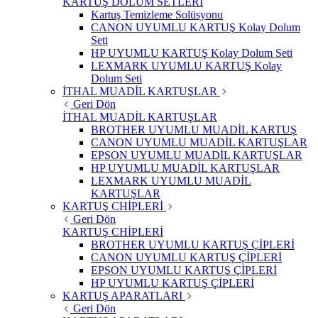
KARTUŞ DOLUM SETLERİ
Kartuş Temizleme Solüsyonu
CANON UYUMLU KARTUŞ Kolay Dolum
Seti
HP UYUMLU KARTUŞ Kolay Dolum Seti
LEXMARK UYUMLU KARTUŞ Kolay
Dolum Seti
İTHAL MUADİL KARTUŞLAR
Geri Dön
İTHAL MUADİL KARTUŞLAR
BROTHER UYUMLU MUADİL KARTUŞ
CANON UYUMLU MUADİL KARTUŞLAR
EPSON UYUMLU MUADİL KARTUŞLAR
HP UYUMLU MUADİL KARTUŞLAR
LEXMARK UYUMLU MUADİL
KARTUŞLAR
KARTUŞ CHİPLERİ
Geri Dön
KARTUŞ CHİPLERİ
BROTHER UYUMLU KARTUŞ ÇİPLERİ
CANON UYUMLU KARTUŞ ÇİPLERİ
EPSON UYUMLU KARTUŞ ÇİPLERİ
HP UYUMLU KARTUŞ ÇİPLERİ
KARTUŞ APARATLARI
Geri Dön