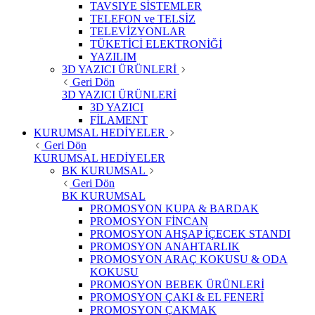
TAVSIYE SİSTEMLER
TELEFON ve TELSİZ
TELEVİZYONLAR
TÜKETİCİ ELEKTRONİĞİ
YAZILIM
3D YAZICI ÜRÜNLERİ
Geri Dön
3D YAZICI ÜRÜNLERİ
3D YAZICI
FİLAMENT
KURUMSAL HEDİYELER
Geri Dön
KURUMSAL HEDİYELER
BK KURUMSAL
Geri Dön
BK KURUMSAL
PROMOSYON KUPA & BARDAK
PROMOSYON FİNCAN
PROMOSYON AHŞAP İÇECEK STANDI
PROMOSYON ANAHTARLIK
PROMOSYON ARAÇ KOKUSU & ODA
KOKUSU
PROMOSYON BEBEK ÜRÜNLERİ
PROMOSYON ÇAKI & EL FENERİ
PROMOSYON ÇAKMAK