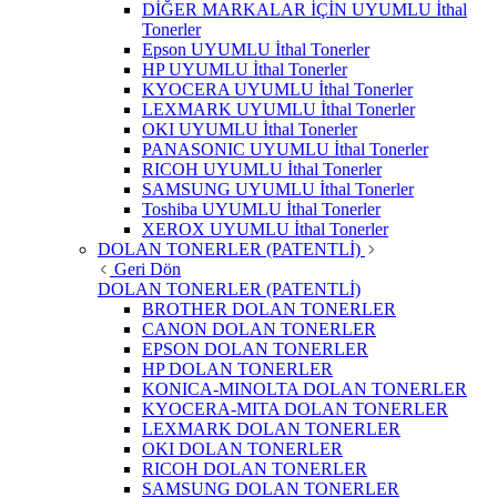
DİĞER MARKALAR İÇİN UYUMLU İthal
Tonerler
Epson UYUMLU İthal Tonerler
HP UYUMLU İthal Tonerler
KYOCERA UYUMLU İthal Tonerler
LEXMARK UYUMLU İthal Tonerler
OKI UYUMLU İthal Tonerler
PANASONIC UYUMLU İthal Tonerler
RICOH UYUMLU İthal Tonerler
SAMSUNG UYUMLU İthal Tonerler
Toshiba UYUMLU İthal Tonerler
XEROX UYUMLU İthal Tonerler
DOLAN TONERLER (PATENTLİ)
Geri Dön
DOLAN TONERLER (PATENTLİ)
BROTHER DOLAN TONERLER
CANON DOLAN TONERLER
EPSON DOLAN TONERLER
HP DOLAN TONERLER
KONICA-MINOLTA DOLAN TONERLER
KYOCERA-MITA DOLAN TONERLER
LEXMARK DOLAN TONERLER
OKI DOLAN TONERLER
RICOH DOLAN TONERLER
SAMSUNG DOLAN TONERLER