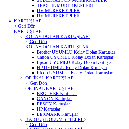
SUBLİMASYON MÜREKKEPLER
TEKSTİL MÜREKKEPLERİ
UV MÜREKKEPLER
UV MÜREKKEPLER
KARTUŞLAR
Geri Dön
KARTUŞLAR
KOLAY DOLAN KARTUŞLAR
Geri Dön
KOLAY DOLAN KARTUŞLAR
Brother UYUMLU Kolay Dolan Kartuşlar
Canon UYUMLU Kolay Dolan Kartuşlar
Epson UYUMLU Kolay Dolan Kartuşlar
HP UYUMLU Kolay Dolan Kartuşlar
Ricoh UYUMLU Kolay Dolan Kartuşlar
ORJİNAL KARTUŞLAR
Geri Dön
ORJİNAL KARTUŞLAR
BROTHER Kartuşlar
CANON Kartuşlar
EPSON Kartuşlar
HP Kartuşlar
LEXMARK Kartuşlar
KARTUŞ DOLUM SETLERİ
Geri Dön