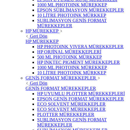
1000 ML PHOTOINK MÜREKKEP
EPSON SÜBLİMASYON MÜREKKEPLER
10 LİTRE PHOTOINK MÜRKKEP
SUBLIMASYON GENİŞ FORMAT
MÜREKKEPLER
HP MÜREKKEP
Geri Dön
HP MÜREKKEP
HP PHOTOINK VIVERA MÜREKKEPLER
HP ORJİNAL MÜREKKEPLERİ
500 ML PHOTOINK MÜRKKEP
HP INKTEC PIGMENT MÜREKKEPLER
1000 ML PHOTOINK MÜREKKEP
10 LİTRE PHOTOINK MÜRKKEP
GENİŞ FORMAT MÜREKKEPLER
Geri Dön
GENİŞ FORMAT MÜREKKEPLER
HP UYUMLU PLOTTER MÜREKKEPLERİ
EPSON GENİŞ FORMAT MÜREKKEPLER
ECO SOLVENT MÜREKKEPLER
ECO SOLVENT MÜREKKEPLER
PLOTTER MÜREKKEPLER
SUBLIMASYON GENİŞ FORMAT
MÜREKKEPLER