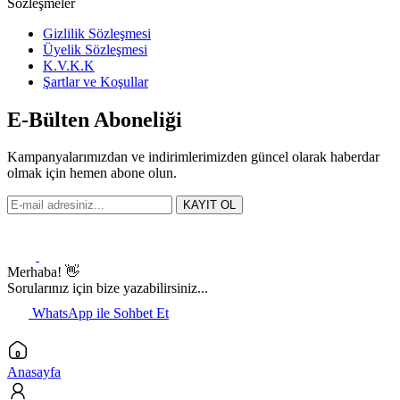
Sözleşmeler
Gizlilik Sözleşmesi
Üyelik Sözleşmesi
K.V.K.K
Şartlar ve Koşullar
E-Bülten Aboneliği
Kampanyalarımızdan ve indirimlerimizden güncel olarak haberdar
olmak için hemen abone olun.
KAYIT OL
Merhaba! 👋
Sorularınız için bize yazabilirsiniz...
WhatsApp ile Sohbet Et
Anasayfa