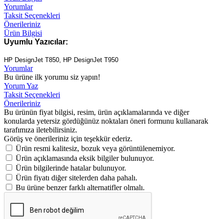
Yorumlar
Taksit Seçenekleri
Önerileriniz
Ürün Bilgisi
Uyumlu Yazıcılar:
HP DesignJet T850
,
HP DesignJet T950
Yorumlar
Bu ürüne ilk yorumu siz yapın!
Yorum Yaz
Taksit Seçenekleri
Önerileriniz
Bu ürünün fiyat bilgisi, resim, ürün açıklamalarında ve diğer
konularda yetersiz gördüğünüz noktaları öneri formunu kullanarak
tarafımıza iletebilirsiniz.
Görüş ve önerileriniz için teşekkür ederiz.
Ürün resmi kalitesiz, bozuk veya görüntülenemiyor.
Ürün açıklamasında eksik bilgiler bulunuyor.
Ürün bilgilerinde hatalar bulunuyor.
Ürün fiyatı diğer sitelerden daha pahalı.
Bu ürüne benzer farklı alternatifler olmalı.