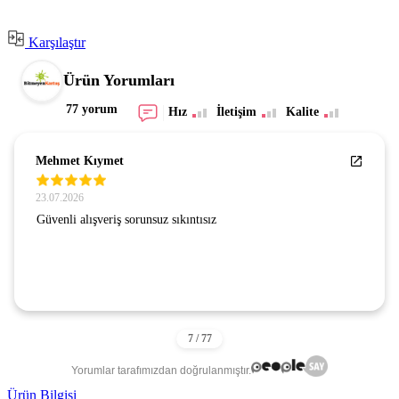
Karşılaştır
Ürün Yorumları
77 yorum
Hız
İletişim
Kalite
Mehmet Kıymet
23.07.2026
Güvenli alışveriş sorunsuz sıkıntısız
Yorumlar tarafımızdan doğrulanmıştır.
Ürün Bilgisi