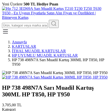
Yeni Üyelere
500 TL Hediye Puan
Anasayfa
KARTUŞLAR
İTHAL MUADİL KARTUŞLAR
HP UYUMLU MUADİL KARTUŞLAR
HP 738 498N7A Sarı Muadil Kartuş 300ML HP T850, HP
T950
HP 738 498N7A Sarı Muadil Kartuş
300ML HP T850, HP T950
3.705,00 TL
Kategori