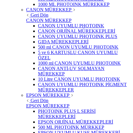
1000 ML PHOTOINK MÜREKKEP
CANON MÜREKKEP
Geri Dön
CANON MÜREKKEP
CANON UYUMLU PHOTOINK
CANON ORJİNAL MÜREKKEPLERİ
CANON UYUMLU PHOTOINK PLUS
GIDA MÜREKKEPLERİ
500 ml CANON UYUMLU PHOTOINK
5 ve 6 KARTUŞLU CANON UYUMLU
ÖZEL
1000 ml CANON UYUMLU PHOTOINK
CANON ANTİ-UV SOLMAYAN
MÜREKKEP
10 Litre CANON UYUMLU PHOTOINK
CANON UYUMLU PHOTOINK PİGMENT
MÜREKKEPLER
EPSON MÜREKKEP
Geri Dön
EPSON MÜREKKEP
PHOTOINK PLUS L SERİSİ
MÜREKKEPLERİ
EPSON ORJİNAL MÜREKKEPLERİ
500 ML PHOTOINK MÜRKKEP
EPSON UYUMLU KUŞE MÜREKKEBİ