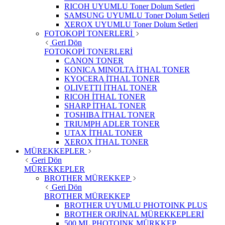
RICOH UYUMLU Toner Dolum Setleri
SAMSUNG UYUMLU Toner Dolum Setleri
XEROX UYUMLU Toner Dolum Setleri
FOTOKOPİ TONERLERİ
Geri Dön
FOTOKOPİ TONERLERİ
CANON TONER
KONICA MINOLTA İTHAL TONER
KYOCERA İTHAL TONER
OLIVETTI İTHAL TONER
RICOH İTHAL TONER
SHARP İTHAL TONER
TOSHIBA İTHAL TONER
TRIUMPH ADLER TONER
UTAX İTHAL TONER
XEROX İTHAL TONER
MÜREKKEPLER
Geri Dön
MÜREKKEPLER
BROTHER MÜREKKEP
Geri Dön
BROTHER MÜREKKEP
BROTHER UYUMLU PHOTOINK PLUS
BROTHER ORJİNAL MÜREKKEPLERİ
500 ML PHOTOINK MÜRKKEP