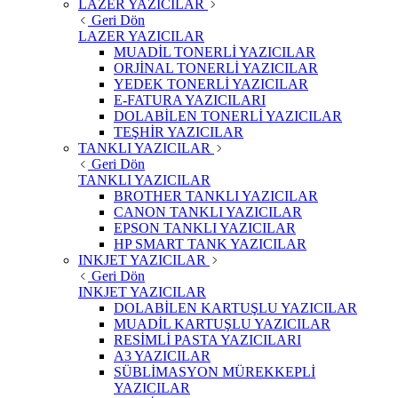
LAZER YAZICILAR
Geri Dön
LAZER YAZICILAR
MUADİL TONERLİ YAZICILAR
ORJİNAL TONERLİ YAZICILAR
YEDEK TONERLİ YAZICILAR
E-FATURA YAZICILARI
DOLABİLEN TONERLİ YAZICILAR
TEŞHİR YAZICILAR
TANKLI YAZICILAR
Geri Dön
TANKLI YAZICILAR
BROTHER TANKLI YAZICILAR
CANON TANKLI YAZICILAR
EPSON TANKLI YAZICILAR
HP SMART TANK YAZICILAR
INKJET YAZICILAR
Geri Dön
INKJET YAZICILAR
DOLABİLEN KARTUŞLU YAZICILAR
MUADİL KARTUŞLU YAZICILAR
RESİMLİ PASTA YAZICILARI
A3 YAZICILAR
SÜBLİMASYON MÜREKKEPLİ
YAZICILAR