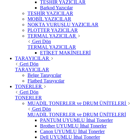
TEŞHİR YAZICILAR
Barkod Yazıcılar
TEŞHİR YAZICILAR
MOBİL YAZICILAR
NOKTA VURUŞLU YAZICILAR
PLOTTER YAZICILAR
TERMAL YAZICILAR
Geri Dön
TERMAL YAZICILAR
ETİKET MAKİNELERİ
TARAYICILAR
Geri Dön
TARAYICILAR
Belge Tarayıcılar
Flatbed Tarayıcılar
TONERLER
Geri Dön
TONERLER
MUADİL TONERLER ve DRUM ÜNİTELERİ
Geri Dön
MUADİL TONERLER ve DRUM ÜNİTELERİ
PANTUM UYUMLU İthal Tonerler
Brother UYUMLU İthal Tonerler
Canon UYUMLU İthal Tonerler
Dell UYUMLU İthal Tonerler