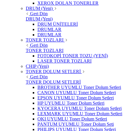
XEROX DOLAN TONERLER
DRUM (Yeni)
Geri Dön
DRUM (Yeni)
DRUM ÜNİTELERİ
DRUMLAR
DRUMLAR
TONER TOZLARI
Geri Dön
TONER TOZLARI
FOTOKOPİ TONER TOZU (YENİ)
LASER TONER TOZLARI
CHIP (Yeni)
TONER DOLUM SETLERİ
Geri Dön
TONER DOLUM SETLERİ
BROTHER UYUMLU Toner Dolum Setleri
CANON UYUMLU Toner Dolum Setleri
EPSON UYUMLU Toner Dolum Setleri
HP UYUMLU Toner Dolum Setleri
KYOCERA UYUMLU Toner Dolum Setleri
LEXMARK UYUMLU Toner Dolum Setleri
OKI UYUMLU Toner Dolum Setleri
PANTUM UYUMLU Toner Dolum Seti
PHILIPS UYUMLU Toner Dolum Setleri