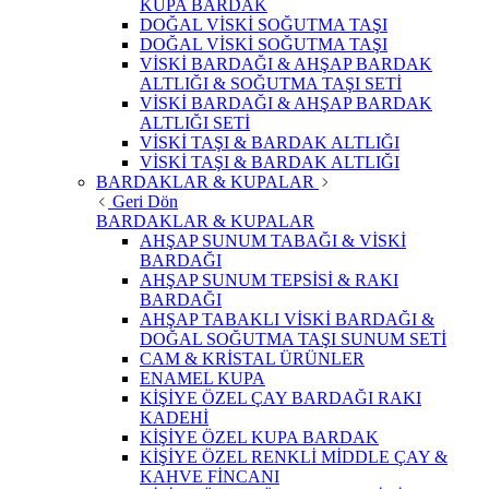
KUPA BARDAK
DOĞAL VİSKİ SOĞUTMA TAŞI
DOĞAL VİSKİ SOĞUTMA TAŞI
VİSKİ BARDAĞI & AHŞAP BARDAK
ALTLIĞI & SOĞUTMA TAŞI SETİ
VİSKİ BARDAĞI & AHŞAP BARDAK
ALTLIĞI SETİ
VİSKİ TAŞI & BARDAK ALTLIĞI
VİSKİ TAŞI & BARDAK ALTLIĞI
BARDAKLAR & KUPALAR
Geri Dön
BARDAKLAR & KUPALAR
AHŞAP SUNUM TABAĞI & VİSKİ
BARDAĞI
AHŞAP SUNUM TEPSİSİ & RAKI
BARDAĞI
AHŞAP TABAKLI VİSKİ BARDAĞI &
DOĞAL SOĞUTMA TAŞI SUNUM SETİ
CAM & KRİSTAL ÜRÜNLER
ENAMEL KUPA
KİŞİYE ÖZEL ÇAY BARDAĞI RAKI
KADEHİ
KİŞİYE ÖZEL KUPA BARDAK
KİŞİYE ÖZEL RENKLİ MİDDLE ÇAY &
KAHVE FİNCANI