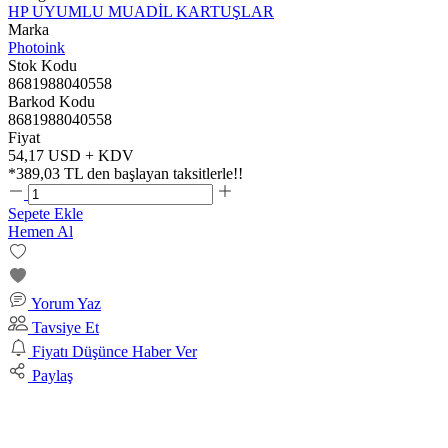
HP UYUMLU MUADİL KARTUŞLAR
Marka
Photoink
Stok Kodu
8681988040558
Barkod Kodu
8681988040558
Fiyat
54,17 USD + KDV
*
389,03 TL
den başlayan taksitlerle!!
Sepete Ekle
Hemen Al
Yorum Yaz
Tavsiye Et
Fiyatı Düşünce Haber Ver
Paylaş