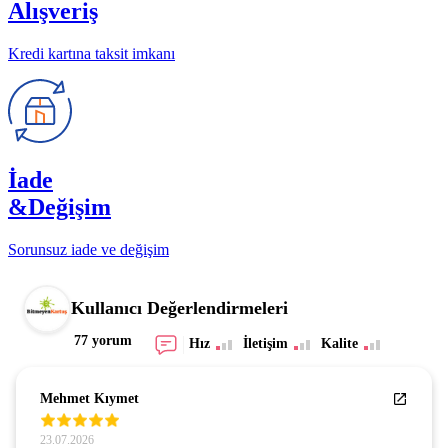
Alışveriş
Kredi kartına taksit imkanı
İade
&Değişim
Sorunsuz iade ve değişim
Kullanıcı Değerlendirmeleri
77 yorum
Hız
İletişim
Kalite
Mehmet Kıymet
23.07.2026