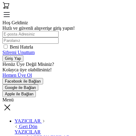
Hoş Geldiniz
Hızlı ve güvenli alışverişe giriş yapın!
Beni Hatırla
Şifremi Unuttum
Giriş Yap
Henüz Üye Değil Misiniz?
Kolayca üye olabilirsiniz!
Hemen Üye Ol
Facebook ile Bağlan
Google ile Bağlan
Apple ile Bağlan
Menü
YAZICILAR
Geri Dön
YAZICILAR