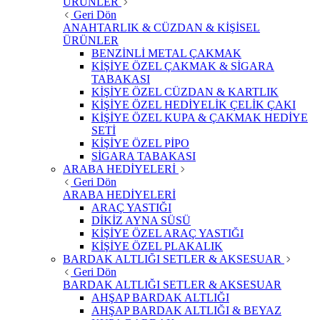
ÜRÜNLER
Geri Dön
ANAHTARLIK & CÜZDAN & KİŞİSEL
ÜRÜNLER
BENZİNLİ METAL ÇAKMAK
KİŞİYE ÖZEL ÇAKMAK & SİGARA
TABAKASI
KİŞİYE ÖZEL CÜZDAN & KARTLIK
KİŞİYE ÖZEL HEDİYELİK ÇELİK ÇAKI
KİŞİYE ÖZEL KUPA & ÇAKMAK HEDİYE
SETİ
KİŞİYE ÖZEL PİPO
SİGARA TABAKASI
ARABA HEDİYELERİ
Geri Dön
ARABA HEDİYELERİ
ARAÇ YASTIĞI
DİKİZ AYNA SÜSÜ
KİŞİYE ÖZEL ARAÇ YASTIĞI
KİŞİYE ÖZEL PLAKALIK
BARDAK ALTLIĞI SETLER & AKSESUAR
Geri Dön
BARDAK ALTLIĞI SETLER & AKSESUAR
AHŞAP BARDAK ALTLIĞI
AHŞAP BARDAK ALTLIĞI & BEYAZ