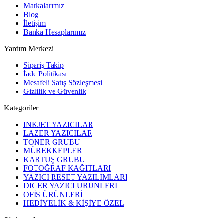
Markalarımız
Blog
İletişim
Banka Hesaplarımız
Yardım Merkezi
Sipariş Takip
İade Politikası
Mesafeli Satış Sözleşmesi
Gizlilik ve Güvenlik
Kategoriler
INKJET YAZICILAR
LAZER YAZICILAR
TONER GRUBU
MÜREKKEPLER
KARTUŞ GRUBU
FOTOĞRAF KAĞITLARI
YAZICI RESET YAZILIMLARI
DİĞER YAZICI ÜRÜNLERİ
OFİS ÜRÜNLERİ
HEDİYELİK & KİŞİYE ÖZEL