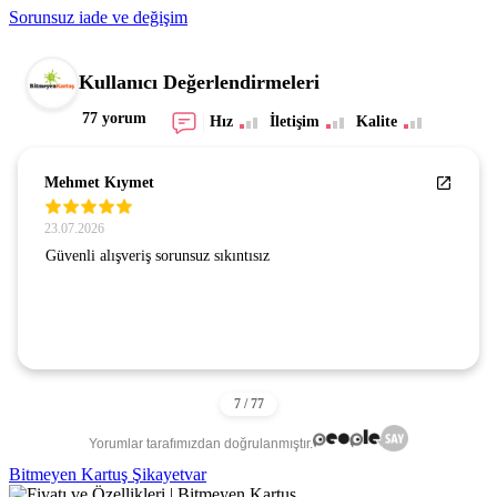
Sorunsuz iade ve değişim
Kullanıcı Değerlendirmeleri
77 yorum
Hız
İletişim
Kalite
Mehmet Kıymet
23.07.2026
Güvenli alışveriş sorunsuz sıkıntısız
Yorumlar tarafımızdan doğrulanmıştır.
Bitmeyen Kartuş Şikayetvar