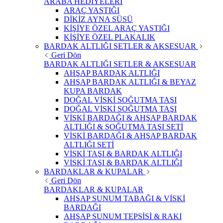
ARABA HEDİYELERİ
ARAÇ YASTIĞI
DİKİZ AYNA SÜSÜ
KİŞİYE ÖZEL ARAÇ YASTIĞI
KİŞİYE ÖZEL PLAKALIK
BARDAK ALTLIĞI SETLER & AKSESUAR
Geri Dön
BARDAK ALTLIĞI SETLER & AKSESUAR
AHŞAP BARDAK ALTLIĞI
AHŞAP BARDAK ALTLIĞI & BEYAZ
KUPA BARDAK
DOĞAL VİSKİ SOĞUTMA TAŞI
DOĞAL VİSKİ SOĞUTMA TAŞI
VİSKİ BARDAĞI & AHŞAP BARDAK
ALTLIĞI & SOĞUTMA TAŞI SETİ
VİSKİ BARDAĞI & AHŞAP BARDAK
ALTLIĞI SETİ
VİSKİ TAŞI & BARDAK ALTLIĞI
VİSKİ TAŞI & BARDAK ALTLIĞI
BARDAKLAR & KUPALAR
Geri Dön
BARDAKLAR & KUPALAR
AHŞAP SUNUM TABAĞI & VİSKİ
BARDAĞI
AHŞAP SUNUM TEPSİSİ & RAKI