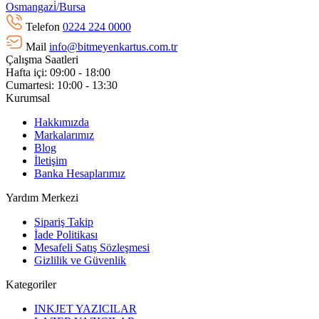
Osmangazi̇/Bursa
Telefon
0224 224 0000
Mail
info@bitmeyenkartus.com.tr
Çalışma Saatleri
Hafta içi: 09:00 - 18:00
Cumartesi: 10:00 - 13:30
Kurumsal
Hakkımızda
Markalarımız
Blog
İletişim
Banka Hesaplarımız
Yardım Merkezi
Sipariş Takip
İade Politikası
Mesafeli Satış Sözleşmesi
Gizlilik ve Güvenlik
Kategoriler
INKJET YAZICILAR