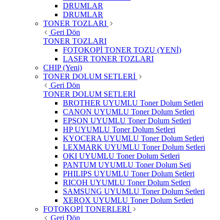
DRUMLAR
DRUMLAR
TONER TOZLARI
Geri Dön
TONER TOZLARI
FOTOKOPİ TONER TOZU (YENİ)
LASER TONER TOZLARI
CHIP (Yeni)
TONER DOLUM SETLERİ
Geri Dön
TONER DOLUM SETLERİ
BROTHER UYUMLU Toner Dolum Setleri
CANON UYUMLU Toner Dolum Setleri
EPSON UYUMLU Toner Dolum Setleri
HP UYUMLU Toner Dolum Setleri
KYOCERA UYUMLU Toner Dolum Setleri
LEXMARK UYUMLU Toner Dolum Setleri
OKI UYUMLU Toner Dolum Setleri
PANTUM UYUMLU Toner Dolum Seti
PHILIPS UYUMLU Toner Dolum Setleri
RICOH UYUMLU Toner Dolum Setleri
SAMSUNG UYUMLU Toner Dolum Setleri
XEROX UYUMLU Toner Dolum Setleri
FOTOKOPİ TONERLERİ
Geri Dön