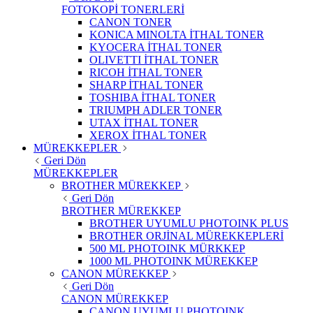
FOTOKOPİ TONERLERİ
CANON TONER
KONICA MINOLTA İTHAL TONER
KYOCERA İTHAL TONER
OLIVETTI İTHAL TONER
RICOH İTHAL TONER
SHARP İTHAL TONER
TOSHIBA İTHAL TONER
TRIUMPH ADLER TONER
UTAX İTHAL TONER
XEROX İTHAL TONER
MÜREKKEPLER
Geri Dön
MÜREKKEPLER
BROTHER MÜREKKEP
Geri Dön
BROTHER MÜREKKEP
BROTHER UYUMLU PHOTOINK PLUS
BROTHER ORJİNAL MÜREKKEPLERİ
500 ML PHOTOINK MÜRKKEP
1000 ML PHOTOINK MÜREKKEP
CANON MÜREKKEP
Geri Dön
CANON MÜREKKEP
CANON UYUMLU PHOTOINK