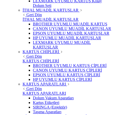
LEXMARK UYUMLU KARTUŞ Kolay
Dolum Seti
İTHAL MUADİL KARTUŞLAR
Geri Dön
İTHAL MUADİL KARTUŞLAR
BROTHER UYUMLU MUADİL KARTUŞ
CANON UYUMLU MUADİL KARTUŞLAR
EPSON UYUMLU MUADİL KARTUŞLAR
HP UYUMLU MUADİL KARTUŞLAR
LEXMARK UYUMLU MUADİL
KARTUŞLAR
KARTUŞ CHİPLERİ
Geri Dön
KARTUŞ CHİPLERİ
BROTHER UYUMLU KARTUŞ ÇİPLERİ
CANON UYUMLU KARTUŞ ÇİPLERİ
EPSON UYUMLU KARTUŞ ÇİPLERİ
HP UYUMLU KARTUŞ ÇİPLERİ
KARTUŞ APARATLARI
Geri Dön
KARTUŞ APARATLARI
Dolum Vakum Aparatları
Kartuş Etiketleri
ŞIRINGA (Enjektör)
Taşıma Aparatları