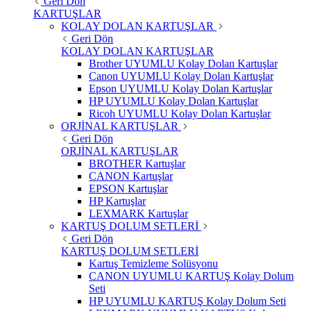
Geri Dön
KARTUŞLAR
KOLAY DOLAN KARTUŞLAR
Geri Dön
KOLAY DOLAN KARTUŞLAR
Brother UYUMLU Kolay Dolan Kartuşlar
Canon UYUMLU Kolay Dolan Kartuşlar
Epson UYUMLU Kolay Dolan Kartuşlar
HP UYUMLU Kolay Dolan Kartuşlar
Ricoh UYUMLU Kolay Dolan Kartuşlar
ORJİNAL KARTUŞLAR
Geri Dön
ORJİNAL KARTUŞLAR
BROTHER Kartuşlar
CANON Kartuşlar
EPSON Kartuşlar
HP Kartuşlar
LEXMARK Kartuşlar
KARTUŞ DOLUM SETLERİ
Geri Dön
KARTUŞ DOLUM SETLERİ
Kartuş Temizleme Solüsyonu
CANON UYUMLU KARTUŞ Kolay Dolum
Seti
HP UYUMLU KARTUŞ Kolay Dolum Seti