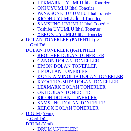
LEXMARK UYUMLU İthal Tonerler
OKI UYUMLU İthal Tonerler
PANASONIC UYUMLU İthal Tonerler
RICOH UYUMLU İthal Tonerler
SAMSUNG UYUMLU İthal Tonerler
Toshiba UYUMLU İthal Tonerler
XEROX UYUMLU İthal Tonerler
DOLAN TONERLER (PATENTLİ)
Geri Dön
DOLAN TONERLER (PATENTLİ)
BROTHER DOLAN TONERLER
CANON DOLAN TONERLER
EPSON DOLAN TONERLER
HP DOLAN TONERLER
KONICA-MINOLTA DOLAN TONERLER
KYOCERA-MITA DOLAN TONERLER
LEXMARK DOLAN TONERLER
OKI DOLAN TONERLER
RICOH DOLAN TONERLER
SAMSUNG DOLAN TONERLER
XEROX DOLAN TONERLER
DRUM (Yeni)
Geri Dön
DRUM (Yeni)
DRUM ÜNİTELERİ