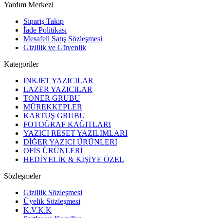
Yardım Merkezi
Sipariş Takip
İade Politikası
Mesafeli Satış Sözleşmesi
Gizlilik ve Güvenlik
Kategoriler
INKJET YAZICILAR
LAZER YAZICILAR
TONER GRUBU
MÜREKKEPLER
KARTUŞ GRUBU
FOTOĞRAF KAĞITLARI
YAZICI RESET YAZILIMLARI
DİĞER YAZICI ÜRÜNLERİ
OFİS ÜRÜNLERİ
HEDİYELİK & KİŞİYE ÖZEL
Sözleşmeler
Gizlilik Sözleşmesi
Üyelik Sözleşmesi
K.V.K.K