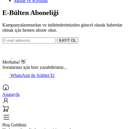
Şartlar ve Koşullar
E-Bülten Aboneliği
Kampanyalarımızdan ve indirimlerimizden güncel olarak haberdar
olmak için hemen abone olun.
KAYIT OL
Merhaba! 👋
Sorularınız için bize yazabilirsiniz...
WhatsApp ile Sohbet Et
Anasayfa
Hoş Geldiniz