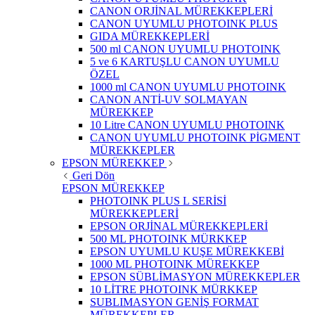
CANON ORJİNAL MÜREKKEPLERİ
CANON UYUMLU PHOTOINK PLUS
GIDA MÜREKKEPLERİ
500 ml CANON UYUMLU PHOTOINK
5 ve 6 KARTUŞLU CANON UYUMLU
ÖZEL
1000 ml CANON UYUMLU PHOTOINK
CANON ANTİ-UV SOLMAYAN
MÜREKKEP
10 Litre CANON UYUMLU PHOTOINK
CANON UYUMLU PHOTOINK PİGMENT
MÜREKKEPLER
EPSON MÜREKKEP
Geri Dön
EPSON MÜREKKEP
PHOTOINK PLUS L SERİSİ
MÜREKKEPLERİ
EPSON ORJİNAL MÜREKKEPLERİ
500 ML PHOTOINK MÜRKKEP
EPSON UYUMLU KUŞE MÜREKKEBİ
1000 ML PHOTOINK MÜREKKEP
EPSON SÜBLİMASYON MÜREKKEPLER
10 LİTRE PHOTOINK MÜRKKEP
SUBLIMASYON GENİŞ FORMAT
MÜREKKEPLER