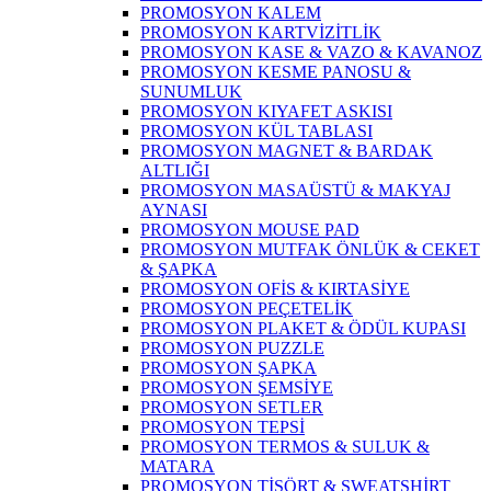
PROMOSYON KALEM
PROMOSYON KARTVİZİTLİK
PROMOSYON KASE & VAZO & KAVANOZ
PROMOSYON KESME PANOSU &
SUNUMLUK
PROMOSYON KIYAFET ASKISI
PROMOSYON KÜL TABLASI
PROMOSYON MAGNET & BARDAK
ALTLIĞI
PROMOSYON MASAÜSTÜ & MAKYAJ
AYNASI
PROMOSYON MOUSE PAD
PROMOSYON MUTFAK ÖNLÜK & CEKET
& ŞAPKA
PROMOSYON OFİS & KIRTASİYE
PROMOSYON PEÇETELİK
PROMOSYON PLAKET & ÖDÜL KUPASI
PROMOSYON PUZZLE
PROMOSYON ŞAPKA
PROMOSYON ŞEMSİYE
PROMOSYON SETLER
PROMOSYON TEPSİ
PROMOSYON TERMOS & SULUK &
MATARA
PROMOSYON TİŞÖRT & SWEATSHİRT