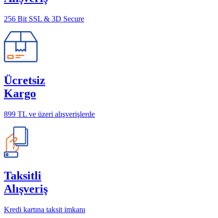
256 Bit SSL & 3D Secure
Ücretsiz
Kargo
899 TL ve üzeri alışverişlerde
Taksitli
Alışveriş
Kredi kartına taksit imkanı