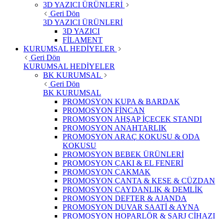
3D YAZICI ÜRÜNLERİ
Geri Dön
3D YAZICI ÜRÜNLERİ
3D YAZICI
FİLAMENT
KURUMSAL HEDİYELER
Geri Dön
KURUMSAL HEDİYELER
BK KURUMSAL
Geri Dön
BK KURUMSAL
PROMOSYON KUPA & BARDAK
PROMOSYON FİNCAN
PROMOSYON AHŞAP İÇECEK STANDI
PROMOSYON ANAHTARLIK
PROMOSYON ARAÇ KOKUSU & ODA
KOKUSU
PROMOSYON BEBEK ÜRÜNLERİ
PROMOSYON ÇAKI & EL FENERİ
PROMOSYON ÇAKMAK
PROMOSYON ÇANTA & KESE & CÜZDAN
PROMOSYON ÇAYDANLIK & DEMLİK
PROMOSYON DEFTER & AJANDA
PROMOSYON DUVAR SAATİ & AYNA
PROMOSYON HOPARLÖR & SARJ CİHAZI