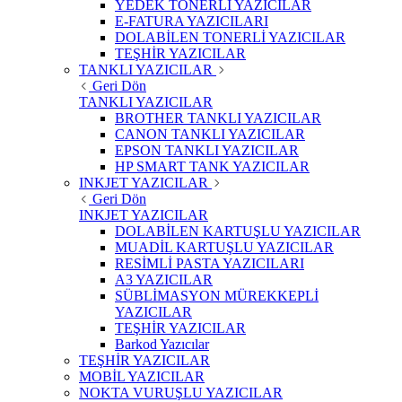
YEDEK TONERLİ YAZICILAR
E-FATURA YAZICILARI
DOLABİLEN TONERLİ YAZICILAR
TEŞHİR YAZICILAR
TANKLI YAZICILAR
Geri Dön
TANKLI YAZICILAR
BROTHER TANKLI YAZICILAR
CANON TANKLI YAZICILAR
EPSON TANKLI YAZICILAR
HP SMART TANK YAZICILAR
INKJET YAZICILAR
Geri Dön
INKJET YAZICILAR
DOLABİLEN KARTUŞLU YAZICILAR
MUADİL KARTUŞLU YAZICILAR
RESİMLİ PASTA YAZICILARI
A3 YAZICILAR
SÜBLİMASYON MÜREKKEPLİ
YAZICILAR
TEŞHİR YAZICILAR
Barkod Yazıcılar
TEŞHİR YAZICILAR
MOBİL YAZICILAR
NOKTA VURUŞLU YAZICILAR