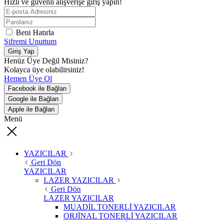
Hızlı ve güvenli alışverişe giriş yapın!
Beni Hatırla
Şifremi Unuttum
Giriş Yap
Henüz Üye Değil Misiniz?
Kolayca üye olabilirsiniz!
Hemen Üye Ol
Facebook ile Bağlan
Google ile Bağlan
Apple ile Bağlan
Menü
YAZICILAR
Geri Dön
YAZICILAR
LAZER YAZICILAR
Geri Dön
LAZER YAZICILAR
MUADİL TONERLİ YAZICILAR
ORJİNAL TONERLİ YAZICILAR