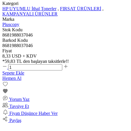
Kategori
HP UYUMLU İthal Tonerler
,
FIRSAT ÜRÜNLERİ
,
KAMPANYALI ÜRÜNLER
Marka
Pluscopy
Stok Kodu
8681988037046
Barkod Kodu
8681988037046
Fiyat
8,33 USD + KDV
*
59,83 TL
den başlayan taksitlerle!!
Sepete Ekle
Hemen Al
Yorum Yaz
Tavsiye Et
Fiyatı Düşünce Haber Ver
Paylaş