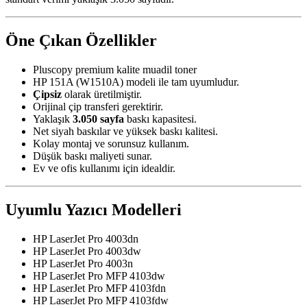
Öne Çıkan Özellikler
Pluscopy premium kalite muadil toner
HP 151A (W1510A) modeli ile tam uyumludur.
Çipsiz
olarak üretilmiştir.
Orijinal çip transferi gerektirir.
Yaklaşık
3.050 sayfa
baskı kapasitesi.
Net siyah baskılar ve yüksek baskı kalitesi.
Kolay montaj ve sorunsuz kullanım.
Düşük baskı maliyeti sunar.
Ev ve ofis kullanımı için idealdir.
Uyumlu Yazıcı Modelleri
HP LaserJet Pro 4003dn
HP LaserJet Pro 4003dw
HP LaserJet Pro 4003n
HP LaserJet Pro MFP 4103dw
HP LaserJet Pro MFP 4103fdn
HP LaserJet Pro MFP 4103fdw