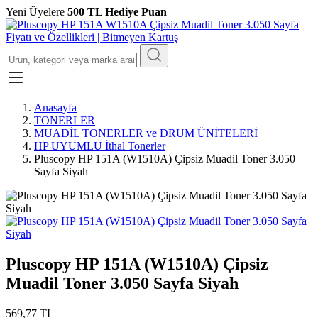
Yeni Üyelere
500 TL Hediye Puan
Anasayfa
TONERLER
MUADİL TONERLER ve DRUM ÜNİTELERİ
HP UYUMLU İthal Tonerler
Pluscopy HP 151A (W1510A) Çipsiz Muadil Toner 3.050
Sayfa Siyah
Pluscopy HP 151A (W1510A) Çipsiz
Muadil Toner 3.050 Sayfa Siyah
569,77 TL