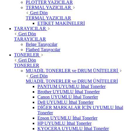
PLOTTER YAZICILAR
TERMAL YAZICILAR
Geri Dön
TERMAL YAZICILAR
ETİKET MAKİNELERİ
TARAYICILAR
Geri Dön
TARAYICILAR
Belge Tarayıcılar
Flatbed Tarayıcılar
TONERLER
Geri Dön
TONERLER
MUADİL TONERLER ve DRUM ÜNİTELERİ
Geri Dön
MUADİL TONERLER ve DRUM ÜNİTELERİ
PANTUM UYUMLU İthal Tonerler
Brother UYUMLU İthal Tonerler
Canon UYUMLU İthal Tonerler
Dell UYUMLU İthal Tonerler
DİĞER MARKALAR İÇİN UYUMLU İthal
Tonerler
Epson UYUMLU İthal Tonerler
HP UYUMLU İthal Tonerler
KYOCERA UYUMLU İthal Tonerler