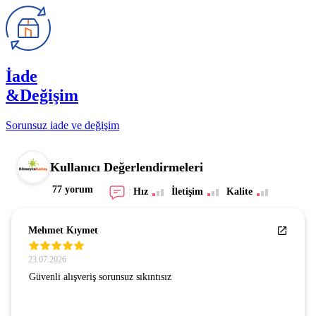
İade
&Değişim
Sorunsuz iade ve değişim
Kullanıcı Değerlendirmeleri
77 yorum
Hız
İletişim
Kalite
Mehmet Kıymet
23.07.2026
Güvenli alışveriş sorunsuz sıkıntısız