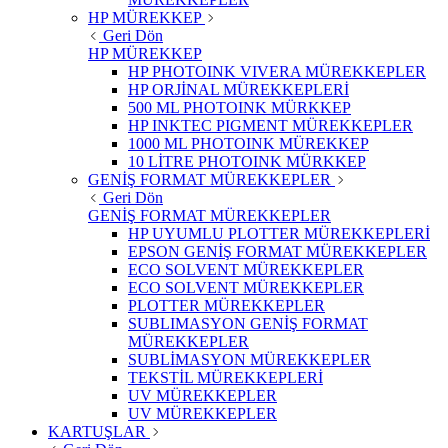
HP MÜREKKEP
Geri Dön
HP MÜREKKEP
HP PHOTOINK VIVERA MÜREKKEPLER
HP ORJİNAL MÜREKKEPLERİ
500 ML PHOTOINK MÜRKKEP
HP INKTEC PIGMENT MÜREKKEPLER
1000 ML PHOTOINK MÜREKKEP
10 LİTRE PHOTOINK MÜRKKEP
GENİŞ FORMAT MÜREKKEPLER
Geri Dön
GENİŞ FORMAT MÜREKKEPLER
HP UYUMLU PLOTTER MÜREKKEPLERİ
EPSON GENİŞ FORMAT MÜREKKEPLER
ECO SOLVENT MÜREKKEPLER
ECO SOLVENT MÜREKKEPLER
PLOTTER MÜREKKEPLER
SUBLIMASYON GENİŞ FORMAT
MÜREKKEPLER
SUBLİMASYON MÜREKKEPLER
TEKSTİL MÜREKKEPLERİ
UV MÜREKKEPLER
UV MÜREKKEPLER
KARTUŞLAR