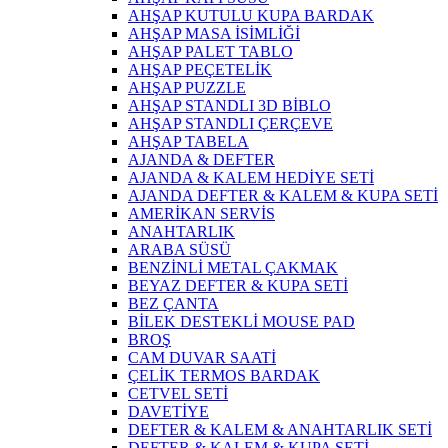
AHŞAP KUTULU KUPA BARDAK
AHŞAP MASA İSİMLİĞİ
AHŞAP PALET TABLO
AHŞAP PEÇETELİK
AHŞAP PUZZLE
AHŞAP STANDLI 3D BİBLO
AHŞAP STANDLI ÇERÇEVE
AHŞAP TABELA
AJANDA & DEFTER
AJANDA & KALEM HEDİYE SETİ
AJANDA DEFTER & KALEM & KUPA SETİ
AMERİKAN SERVİS
ANAHTARLIK
ARABA SÜSÜ
BENZİNLİ METAL ÇAKMAK
BEYAZ DEFTER & KUPA SETİ
BEZ ÇANTA
BİLEK DESTEKLİ MOUSE PAD
BROŞ
CAM DUVAR SAATİ
ÇELİK TERMOS BARDAK
CETVEL SETİ
DAVETİYE
DEFTER & KALEM & ANAHTARLIK SETİ
DEFTER & KALEM & KUPA SETİ