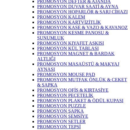
PROMOSYON DEFTER & AJANDA
PROMOSYON DUVAR SAATİ & AYNA
PROMOSYON HOPARLÖR & SARJ CİHAZI
PROMOSYON KALEM
PROMOSYON KARTVİZİTLİK
PROMOSYON KASE & VAZO & KAVANOZ
PROMOSYON KESME PANOSU &
SUNUMLUK
PROMOSYON KIYAFET ASKISI
PROMOSYON KÜL TABLASI
PROMOSYON MAGNET & BARDAK
ALTLIĞI
PROMOSYON MASAÜSTÜ & MAKYAJ
AYNASI
PROMOSYON MOUSE PAD
PROMOSYON MUTFAK ÖNLÜK & CEKET
& ŞAPKA
PROMOSYON OFİS & KIRTASİYE
PROMOSYON PEÇETELİK
PROMOSYON PLAKET & ÖDÜL KUPASI
PROMOSYON PUZZLE
PROMOSYON ŞAPKA
PROMOSYON ŞEMSİYE
PROMOSYON SETLER
PROMOSYON TEPSİ