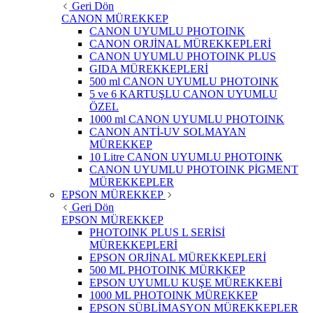
Geri Dön
CANON MÜREKKEP
CANON UYUMLU PHOTOINK
CANON ORJİNAL MÜREKKEPLERİ
CANON UYUMLU PHOTOINK PLUS
GIDA MÜREKKEPLERİ
500 ml CANON UYUMLU PHOTOINK
5 ve 6 KARTUŞLU CANON UYUMLU
ÖZEL
1000 ml CANON UYUMLU PHOTOINK
CANON ANTİ-UV SOLMAYAN
MÜREKKEP
10 Litre CANON UYUMLU PHOTOINK
CANON UYUMLU PHOTOINK PİGMENT
MÜREKKEPLER
EPSON MÜREKKEP
Geri Dön
EPSON MÜREKKEP
PHOTOINK PLUS L SERİSİ
MÜREKKEPLERİ
EPSON ORJİNAL MÜREKKEPLERİ
500 ML PHOTOINK MÜRKKEP
EPSON UYUMLU KUŞE MÜREKKEBİ
1000 ML PHOTOINK MÜREKKEP
EPSON SÜBLİMASYON MÜREKKEPLER