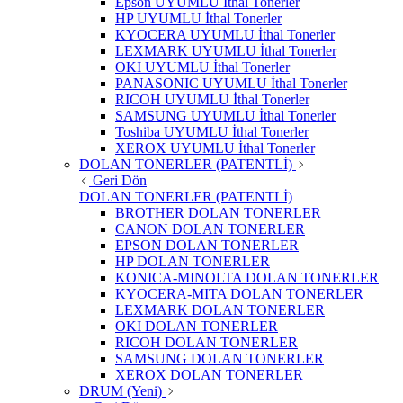
Epson UYUMLU İthal Tonerler
HP UYUMLU İthal Tonerler
KYOCERA UYUMLU İthal Tonerler
LEXMARK UYUMLU İthal Tonerler
OKI UYUMLU İthal Tonerler
PANASONIC UYUMLU İthal Tonerler
RICOH UYUMLU İthal Tonerler
SAMSUNG UYUMLU İthal Tonerler
Toshiba UYUMLU İthal Tonerler
XEROX UYUMLU İthal Tonerler
DOLAN TONERLER (PATENTLİ)
Geri Dön
DOLAN TONERLER (PATENTLİ)
BROTHER DOLAN TONERLER
CANON DOLAN TONERLER
EPSON DOLAN TONERLER
HP DOLAN TONERLER
KONICA-MINOLTA DOLAN TONERLER
KYOCERA-MITA DOLAN TONERLER
LEXMARK DOLAN TONERLER
OKI DOLAN TONERLER
RICOH DOLAN TONERLER
SAMSUNG DOLAN TONERLER
XEROX DOLAN TONERLER
DRUM (Yeni)