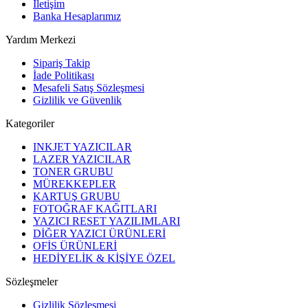
İletişim
Banka Hesaplarımız
Yardım Merkezi
Sipariş Takip
İade Politikası
Mesafeli Satış Sözleşmesi
Gizlilik ve Güvenlik
Kategoriler
INKJET YAZICILAR
LAZER YAZICILAR
TONER GRUBU
MÜREKKEPLER
KARTUŞ GRUBU
FOTOĞRAF KAĞITLARI
YAZICI RESET YAZILIMLARI
DİĞER YAZICI ÜRÜNLERİ
OFİS ÜRÜNLERİ
HEDİYELİK & KİŞİYE ÖZEL
Sözleşmeler
Gizlilik Sözleşmesi