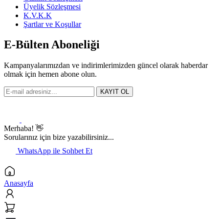
Üyelik Sözleşmesi
K.V.K.K
Şartlar ve Koşullar
E-Bülten Aboneliği
Kampanyalarımızdan ve indirimlerimizden güncel olarak haberdar
olmak için hemen abone olun.
KAYIT OL
Merhaba! 👋
Sorularınız için bize yazabilirsiniz...
WhatsApp ile Sohbet Et
Anasayfa