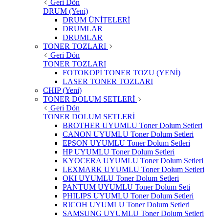
Geri Dön
DRUM (Yeni)
DRUM ÜNİTELERİ
DRUMLAR
DRUMLAR
TONER TOZLARI
Geri Dön
TONER TOZLARI
FOTOKOPİ TONER TOZU (YENİ)
LASER TONER TOZLARI
CHIP (Yeni)
TONER DOLUM SETLERİ
Geri Dön
TONER DOLUM SETLERİ
BROTHER UYUMLU Toner Dolum Setleri
CANON UYUMLU Toner Dolum Setleri
EPSON UYUMLU Toner Dolum Setleri
HP UYUMLU Toner Dolum Setleri
KYOCERA UYUMLU Toner Dolum Setleri
LEXMARK UYUMLU Toner Dolum Setleri
OKI UYUMLU Toner Dolum Setleri
PANTUM UYUMLU Toner Dolum Seti
PHILIPS UYUMLU Toner Dolum Setleri
RICOH UYUMLU Toner Dolum Setleri
SAMSUNG UYUMLU Toner Dolum Setleri