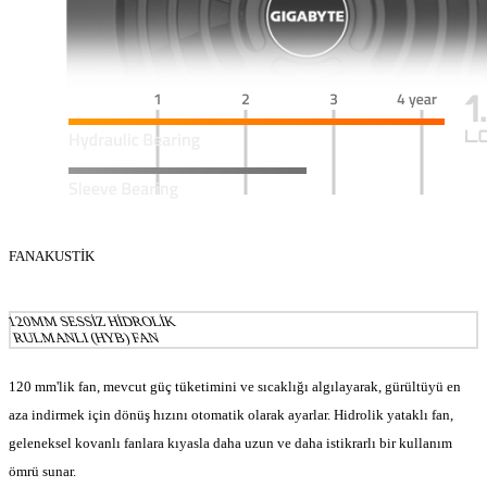
FAN
AKUSTİK
120MM SESSİZ HİDROLİK
RULMANLI (HYB) FAN
120 mm'lik fan, mevcut güç tüketimini ve sıcaklığı algılayarak, gürültüyü en
aza indirmek için dönüş hızını otomatik olarak ayarlar. Hidrolik yataklı fan,
geleneksel kovanlı fanlara kıyasla daha uzun ve daha istikrarlı bir kullanım
ömrü sunar.