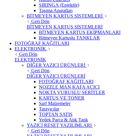
ŞIRINGA (Enjektör)
Taşıma Aparatları
BİTMEYEN KARTUŞ SİSTEMLERİ
Geri Dön
BİTMEYEN KARTUŞ SİSTEMLERİ
BİTMEYEN KARTUŞ EKİPMANLARI
Bitmeyen Kartuşlu TANKLAR
FOTOĞRAF KAĞITLARI
ELEKTRONİK
Geri Dön
ELEKTRONİK
DİĞER YAZICI ÜRÜNLERİ
Geri Dön
DİĞER YAZICI ÜRÜNLERİ
FOTOĞRAF KAĞITLARI
NOZZLE MAN KAFA AÇICI
NOKTA VURUŞLU ŞERİTLER
KARTUŞ VE TONER
Sarf Malzemeler
Tarayıcılar
TOPTAN SATIŞ
Yedek Parça & Atık Tank
YAZICI RESET YAZILIMLARI
Geri Dön