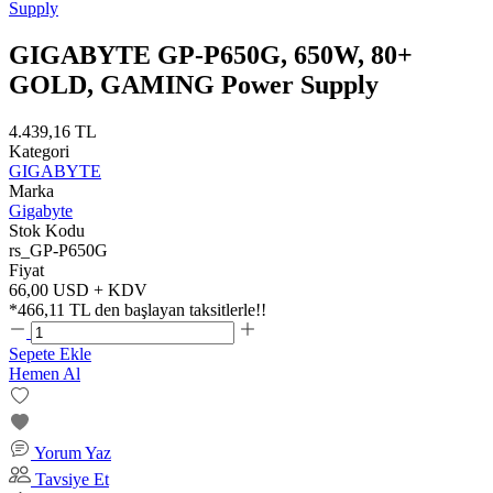
GIGABYTE GP-P650G, 650W, 80+
GOLD, GAMING Power Supply
4.439,16 TL
Kategori
GIGABYTE
Marka
Gigabyte
Stok Kodu
rs_GP-P650G
Fiyat
66,00 USD + KDV
*
466,11 TL
den başlayan taksitlerle!!
Sepete Ekle
Hemen Al
Yorum Yaz
Tavsiye Et