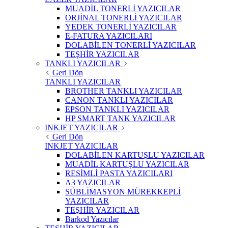
MUADİL TONERLİ YAZICILAR
ORJİNAL TONERLİ YAZICILAR
YEDEK TONERLİ YAZICILAR
E-FATURA YAZICILARI
DOLABİLEN TONERLİ YAZICILAR
TEŞHİR YAZICILAR
TANKLI YAZICILAR
Geri Dön
TANKLI YAZICILAR
BROTHER TANKLI YAZICILAR
CANON TANKLI YAZICILAR
EPSON TANKLI YAZICILAR
HP SMART TANK YAZICILAR
INKJET YAZICILAR
Geri Dön
INKJET YAZICILAR
DOLABİLEN KARTUŞLU YAZICILAR
MUADİL KARTUŞLU YAZICILAR
RESİMLİ PASTA YAZICILARI
A3 YAZICILAR
SÜBLİMASYON MÜREKKEPLİ
YAZICILAR
TEŞHİR YAZICILAR
Barkod Yazıcılar