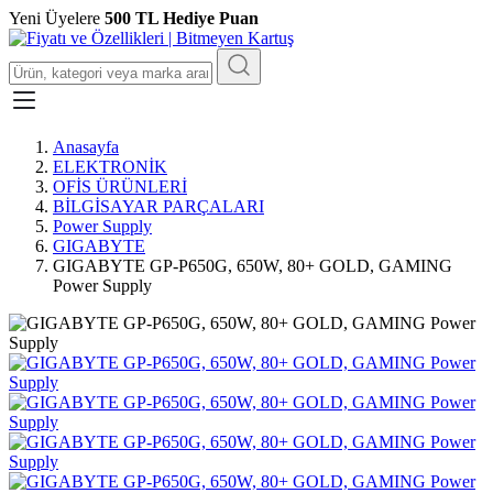
Yeni Üyelere
500 TL Hediye Puan
Anasayfa
ELEKTRONİK
OFİS ÜRÜNLERİ
BİLGİSAYAR PARÇALARI
Power Supply
GIGABYTE
GIGABYTE GP-P650G, 650W, 80+ GOLD, GAMING
Power Supply