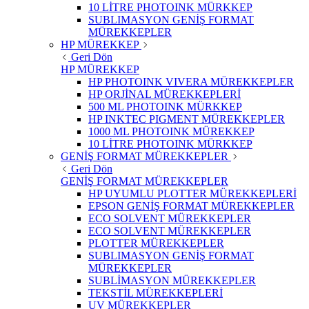
10 LİTRE PHOTOINK MÜRKKEP
SUBLIMASYON GENİŞ FORMAT
MÜREKKEPLER
HP MÜREKKEP
Geri Dön
HP MÜREKKEP
HP PHOTOINK VIVERA MÜREKKEPLER
HP ORJİNAL MÜREKKEPLERİ
500 ML PHOTOINK MÜRKKEP
HP INKTEC PIGMENT MÜREKKEPLER
1000 ML PHOTOINK MÜREKKEP
10 LİTRE PHOTOINK MÜRKKEP
GENİŞ FORMAT MÜREKKEPLER
Geri Dön
GENİŞ FORMAT MÜREKKEPLER
HP UYUMLU PLOTTER MÜREKKEPLERİ
EPSON GENİŞ FORMAT MÜREKKEPLER
ECO SOLVENT MÜREKKEPLER
ECO SOLVENT MÜREKKEPLER
PLOTTER MÜREKKEPLER
SUBLIMASYON GENİŞ FORMAT
MÜREKKEPLER
SUBLİMASYON MÜREKKEPLER
TEKSTİL MÜREKKEPLERİ
UV MÜREKKEPLER