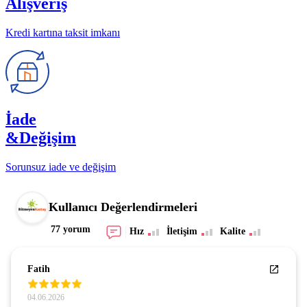
Alışveriş
Kredi kartına taksit imkanı
İade
&Değişim
Sorunsuz iade ve değişim
Kullanıcı Değerlendirmeleri
77 yorum
Hız
İletişim
Kalite
Fatih
04.06.2026