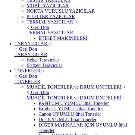
TEŞHİR YAZICILAR
MOBİL YAZICILAR
NOKTA VURUŞLU YAZICILAR
PLOTTER YAZICILAR
TERMAL YAZICILAR
Geri Dön
TERMAL YAZICILAR
ETİKET MAKİNELERİ
TARAYICILAR
Geri Dön
TARAYICILAR
Belge Tarayıcılar
Flatbed Tarayıcılar
TONERLER
Geri Dön
TONERLER
MUADİL TONERLER ve DRUM ÜNİTELERİ
Geri Dön
MUADİL TONERLER ve DRUM ÜNİTELERİ
PANTUM UYUMLU İthal Tonerler
Brother UYUMLU İthal Tonerler
Canon UYUMLU İthal Tonerler
Dell UYUMLU İthal Tonerler
DİĞER MARKALAR İÇİN UYUMLU İthal
Tonerler