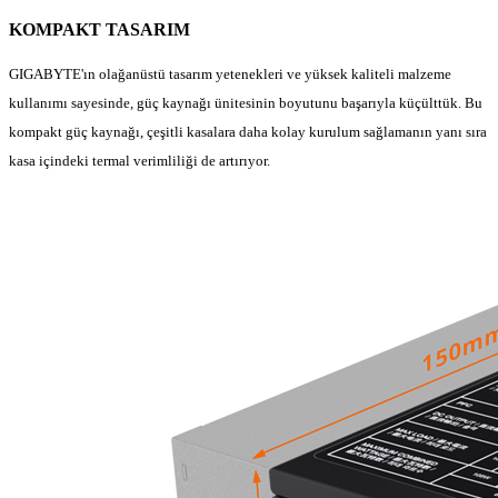
KOMPAKT TASARIM
GIGABYTE'ın olağanüstü tasarım yetenekleri ve yüksek kaliteli malzeme
kullanımı sayesinde, güç kaynağı ünitesinin boyutunu başarıyla küçülttük. Bu
kompakt güç kaynağı, çeşitli kasalara daha kolay kurulum sağlamanın yanı sıra
kasa içindeki termal verimliliği de artırıyor.