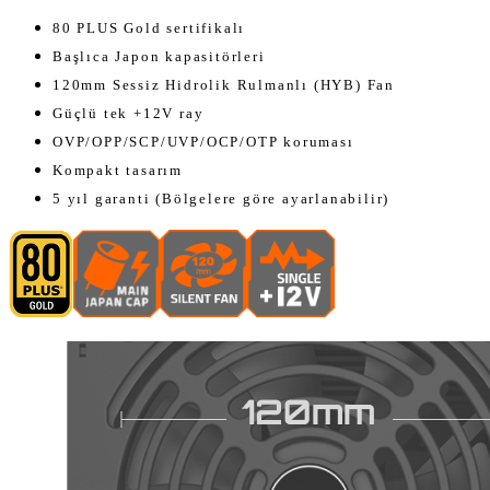
80 PLUS Gold sertifikalı
Başlıca Japon kapasitörleri
120mm Sessiz Hidrolik Rulmanlı (HYB) Fan
Güçlü tek +12V ray
OVP/OPP/SCP/UVP/OCP/OTP koruması
Kompakt tasarım
5 yıl garanti (Bölgelere göre ayarlanabilir)