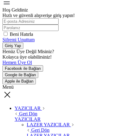
Hoş Geldiniz
Hızlı ve güvenli alışverişe giriş yapın!
Beni Hatırla
Şifremi Unuttum
Giriş Yap
Henüz Üye Değil Misiniz?
Kolayca üye olabilirsiniz!
Hemen Üye Ol
Facebook ile Bağlan
Google ile Bağlan
Apple ile Bağlan
Menü
YAZICILAR
Geri Dön
YAZICILAR
LAZER YAZICILAR
Geri Dön
LAZER YAZICILAR