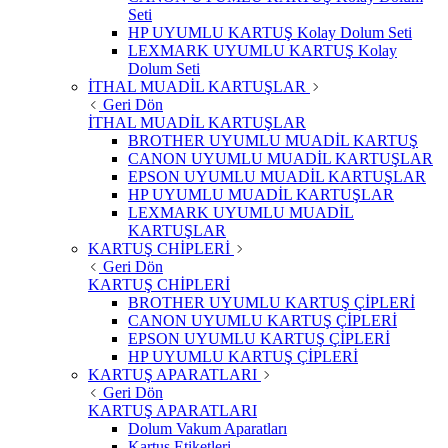
Seti
HP UYUMLU KARTUŞ Kolay Dolum Seti
LEXMARK UYUMLU KARTUŞ Kolay
Dolum Seti
İTHAL MUADİL KARTUŞLAR
Geri Dön
İTHAL MUADİL KARTUŞLAR
BROTHER UYUMLU MUADİL KARTUŞ
CANON UYUMLU MUADİL KARTUŞLAR
EPSON UYUMLU MUADİL KARTUŞLAR
HP UYUMLU MUADİL KARTUŞLAR
LEXMARK UYUMLU MUADİL
KARTUŞLAR
KARTUŞ CHİPLERİ
Geri Dön
KARTUŞ CHİPLERİ
BROTHER UYUMLU KARTUŞ ÇİPLERİ
CANON UYUMLU KARTUŞ ÇİPLERİ
EPSON UYUMLU KARTUŞ ÇİPLERİ
HP UYUMLU KARTUŞ ÇİPLERİ
KARTUŞ APARATLARI
Geri Dön
KARTUŞ APARATLARI
Dolum Vakum Aparatları
Kartuş Etiketleri