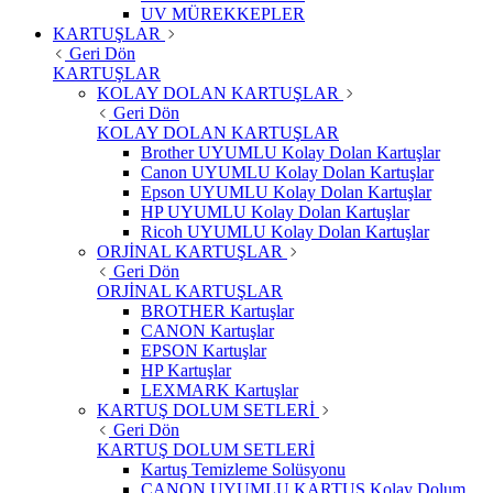
UV MÜREKKEPLER
KARTUŞLAR
Geri Dön
KARTUŞLAR
KOLAY DOLAN KARTUŞLAR
Geri Dön
KOLAY DOLAN KARTUŞLAR
Brother UYUMLU Kolay Dolan Kartuşlar
Canon UYUMLU Kolay Dolan Kartuşlar
Epson UYUMLU Kolay Dolan Kartuşlar
HP UYUMLU Kolay Dolan Kartuşlar
Ricoh UYUMLU Kolay Dolan Kartuşlar
ORJİNAL KARTUŞLAR
Geri Dön
ORJİNAL KARTUŞLAR
BROTHER Kartuşlar
CANON Kartuşlar
EPSON Kartuşlar
HP Kartuşlar
LEXMARK Kartuşlar
KARTUŞ DOLUM SETLERİ
Geri Dön
KARTUŞ DOLUM SETLERİ
Kartuş Temizleme Solüsyonu
CANON UYUMLU KARTUŞ Kolay Dolum