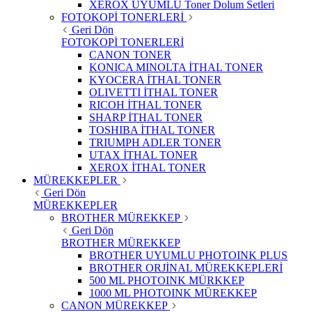
XEROX UYUMLU Toner Dolum Setleri
FOTOKOPİ TONERLERİ
Geri Dön
FOTOKOPİ TONERLERİ
CANON TONER
KONICA MINOLTA İTHAL TONER
KYOCERA İTHAL TONER
OLIVETTI İTHAL TONER
RICOH İTHAL TONER
SHARP İTHAL TONER
TOSHIBA İTHAL TONER
TRIUMPH ADLER TONER
UTAX İTHAL TONER
XEROX İTHAL TONER
MÜREKKEPLER
Geri Dön
MÜREKKEPLER
BROTHER MÜREKKEP
Geri Dön
BROTHER MÜREKKEP
BROTHER UYUMLU PHOTOINK PLUS
BROTHER ORJİNAL MÜREKKEPLERİ
500 ML PHOTOINK MÜRKKEP
1000 ML PHOTOINK MÜREKKEP
CANON MÜREKKEP