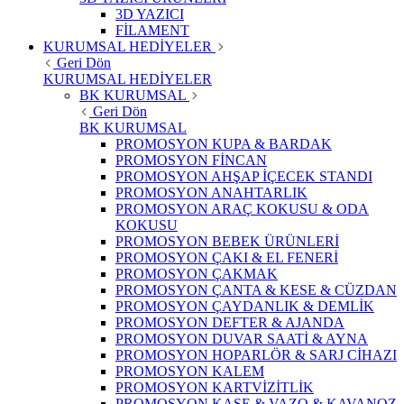
3D YAZICI
FİLAMENT
KURUMSAL HEDİYELER
Geri Dön
KURUMSAL HEDİYELER
BK KURUMSAL
Geri Dön
BK KURUMSAL
PROMOSYON KUPA & BARDAK
PROMOSYON FİNCAN
PROMOSYON AHŞAP İÇECEK STANDI
PROMOSYON ANAHTARLIK
PROMOSYON ARAÇ KOKUSU & ODA
KOKUSU
PROMOSYON BEBEK ÜRÜNLERİ
PROMOSYON ÇAKI & EL FENERİ
PROMOSYON ÇAKMAK
PROMOSYON ÇANTA & KESE & CÜZDAN
PROMOSYON ÇAYDANLIK & DEMLİK
PROMOSYON DEFTER & AJANDA
PROMOSYON DUVAR SAATİ & AYNA
PROMOSYON HOPARLÖR & SARJ CİHAZI
PROMOSYON KALEM
PROMOSYON KARTVİZİTLİK
PROMOSYON KASE & VAZO & KAVANOZ