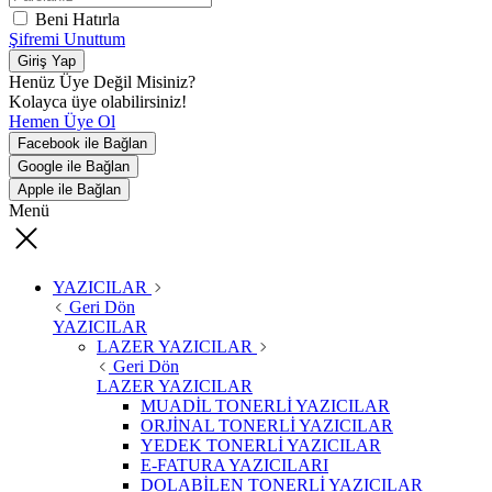
Beni Hatırla
Şifremi Unuttum
Giriş Yap
Henüz Üye Değil Misiniz?
Kolayca üye olabilirsiniz!
Hemen Üye Ol
Facebook ile Bağlan
Google ile Bağlan
Apple ile Bağlan
Menü
YAZICILAR
Geri Dön
YAZICILAR
LAZER YAZICILAR
Geri Dön
LAZER YAZICILAR
MUADİL TONERLİ YAZICILAR
ORJİNAL TONERLİ YAZICILAR
YEDEK TONERLİ YAZICILAR
E-FATURA YAZICILARI
DOLABİLEN TONERLİ YAZICILAR