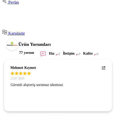
Paylaş
Karşılaştır
Ürün Yorumları
77 yorum
Hız
İletişim
Kalite
Mehmet Kıymet
23.07.2026
Güvenli alışveriş sorunsuz sıkıntısız