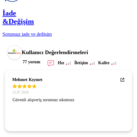
İade
&Değişim
Sorunsuz iade ve değişim
Kullanıcı Değerlendirmeleri
77 yorum
Hız
İletişim
Kalite
Mehmet Kıymet
23.07.2026
Güvenli alışveriş sorunsuz sıkıntısız