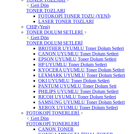
Geri Dön
TONER TOZLARI
FOTOKOPİ TONER TOZU (YENİ)
LASER TONER TOZLARI
CHIP (Yeni)
TONER DOLUM SETLERİ
Geri Dön
TONER DOLUM SETLERİ
BROTHER UYUMLU Toner Dolum Setleri
CANON UYUMLU Toner Dolum Setleri
EPSON UYUMLU Toner Dolum Setleri
HP UYUMLU Toner Dolum Setleri
KYOCERA UYUMLU Toner Dolum Setleri
LEXMARK UYUMLU Toner Dolum Setleri
OKI UYUMLU Toner Dolum Setleri
PANTUM UYUMLU Toner Dolum Seti
PHILIPS UYUMLU Toner Dolum Setleri
RICOH UYUMLU Toner Dolum Setleri
SAMSUNG UYUMLU Toner Dolum Setleri
XEROX UYUMLU Toner Dolum Setleri
FOTOKOPİ TONERLERİ
Geri Dön
FOTOKOPİ TONERLERİ
CANON TONER