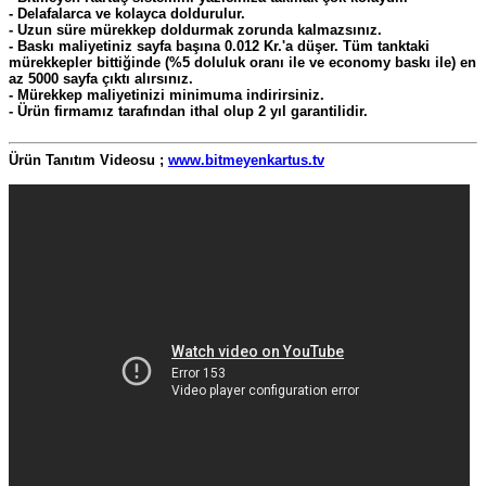
- Delafalarca ve kolayca doldurulur.
- Uzun süre mürekkep doldurmak zorunda kalmazsınız.
- Baskı maliyetiniz sayfa başına 0.012 Kr.'a düşer. Tüm tanktaki
mürekkepler bittiğinde (%5 doluluk oranı ile ve economy baskı ile) en
az 5000 sayfa çıktı alırsınız.
- Mürekkep maliyetinizi minimuma indirirsiniz.
- Ürün firmamız tarafından ithal olup 2 yıl garantilidir.
Ürün Tanıtım Videosu ;
www.bitmeyenkartus.tv