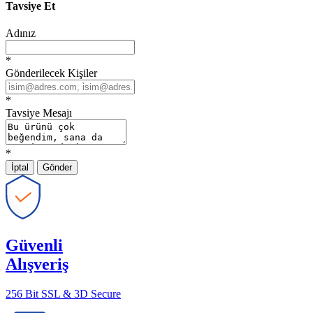
Tavsiye Et
Adınız
*
Gönderilecek Kişiler
*
Tavsiye Mesajı
*
İptal
Gönder
Güvenli
Alışveriş
256 Bit SSL & 3D Secure