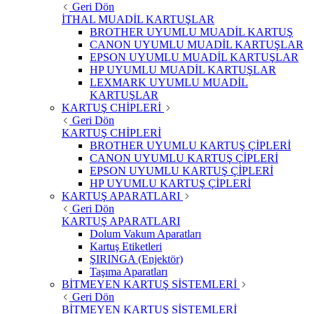
Geri Dön
İTHAL MUADİL KARTUŞLAR
BROTHER UYUMLU MUADİL KARTUŞ
CANON UYUMLU MUADİL KARTUŞLAR
EPSON UYUMLU MUADİL KARTUŞLAR
HP UYUMLU MUADİL KARTUŞLAR
LEXMARK UYUMLU MUADİL
KARTUŞLAR
KARTUŞ CHİPLERİ
Geri Dön
KARTUŞ CHİPLERİ
BROTHER UYUMLU KARTUŞ ÇİPLERİ
CANON UYUMLU KARTUŞ ÇİPLERİ
EPSON UYUMLU KARTUŞ ÇİPLERİ
HP UYUMLU KARTUŞ ÇİPLERİ
KARTUŞ APARATLARI
Geri Dön
KARTUŞ APARATLARI
Dolum Vakum Aparatları
Kartuş Etiketleri
ŞIRINGA (Enjektör)
Taşıma Aparatları
BİTMEYEN KARTUŞ SİSTEMLERİ
Geri Dön
BİTMEYEN KARTUŞ SİSTEMLERİ