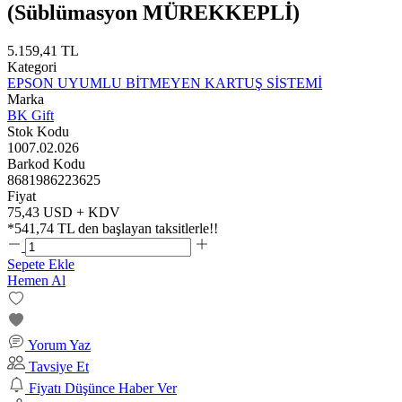
(Süblümasyon MÜREKKEPLİ)
5.159,41 TL
Kategori
EPSON UYUMLU BİTMEYEN KARTUŞ SİSTEMİ
Marka
BK Gift
Stok Kodu
1007.02.026
Barkod Kodu
8681986223625
Fiyat
75,43 USD + KDV
*
541,74 TL
den başlayan taksitlerle!!
Sepete Ekle
Hemen Al
Yorum Yaz
Tavsiye Et
Fiyatı Düşünce Haber Ver