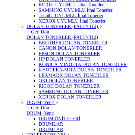
RICOH UYUMLU İthal Tonerler
SAMSUNG UYUMLU İthal Tonerler
Toshiba UYUMLU İthal Tonerler
XEROX UYUMLU İthal Tonerler
DOLAN TONERLER (PATENTLİ)
Geri Dön
DOLAN TONERLER (PATENTLİ)
BROTHER DOLAN TONERLER
CANON DOLAN TONERLER
EPSON DOLAN TONERLER
HP DOLAN TONERLER
KONICA-MINOLTA DOLAN TONERLER
KYOCERA-MITA DOLAN TONERLER
LEXMARK DOLAN TONERLER
OKI DOLAN TONERLER
RICOH DOLAN TONERLER
SAMSUNG DOLAN TONERLER
XEROX DOLAN TONERLER
DRUM (Yeni)
Geri Dön
DRUM (Yeni)
DRUM ÜNİTELERİ
DRUMLAR
DRUMLAR
TONER TOZLARI