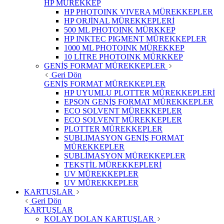
HP MÜREKKEP
HP PHOTOINK VIVERA MÜREKKEPLER
HP ORJİNAL MÜREKKEPLERİ
500 ML PHOTOINK MÜRKKEP
HP INKTEC PIGMENT MÜREKKEPLER
1000 ML PHOTOINK MÜREKKEP
10 LİTRE PHOTOINK MÜRKKEP
GENİŞ FORMAT MÜREKKEPLER
Geri Dön
GENİŞ FORMAT MÜREKKEPLER
HP UYUMLU PLOTTER MÜREKKEPLERİ
EPSON GENİŞ FORMAT MÜREKKEPLER
ECO SOLVENT MÜREKKEPLER
ECO SOLVENT MÜREKKEPLER
PLOTTER MÜREKKEPLER
SUBLIMASYON GENİŞ FORMAT
MÜREKKEPLER
SUBLİMASYON MÜREKKEPLER
TEKSTİL MÜREKKEPLERİ
UV MÜREKKEPLER
UV MÜREKKEPLER
KARTUŞLAR
Geri Dön
KARTUŞLAR
KOLAY DOLAN KARTUŞLAR