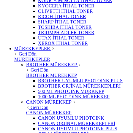
KONICA MINOLTA İTHAL TONER
KYOCERA İTHAL TONER
OLIVETTI İTHAL TONER
RICOH İTHAL TONER
SHARP İTHAL TONER
TOSHIBA İTHAL TONER
TRIUMPH ADLER TONER
UTAX İTHAL TONER
XEROX İTHAL TONER
MÜREKKEPLER
Geri Dön
MÜREKKEPLER
BROTHER MÜREKKEP
Geri Dön
BROTHER MÜREKKEP
BROTHER UYUMLU PHOTOINK PLUS
BROTHER ORJİNAL MÜREKKEPLERİ
500 ML PHOTOINK MÜRKKEP
1000 ML PHOTOINK MÜREKKEP
CANON MÜREKKEP
Geri Dön
CANON MÜREKKEP
CANON UYUMLU PHOTOINK
CANON ORJİNAL MÜREKKEPLERİ
CANON UYUMLU PHOTOINK PLUS