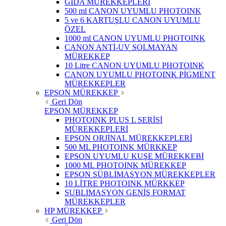
GIDA MÜREKKEPLERİ
500 ml CANON UYUMLU PHOTOINK
5 ve 6 KARTUŞLU CANON UYUMLU
ÖZEL
1000 ml CANON UYUMLU PHOTOINK
CANON ANTİ-UV SOLMAYAN
MÜREKKEP
10 Litre CANON UYUMLU PHOTOINK
CANON UYUMLU PHOTOINK PİGMENT
MÜREKKEPLER
EPSON MÜREKKEP
Geri Dön
EPSON MÜREKKEP
PHOTOINK PLUS L SERİSİ
MÜREKKEPLERİ
EPSON ORJİNAL MÜREKKEPLERİ
500 ML PHOTOINK MÜRKKEP
EPSON UYUMLU KUŞE MÜREKKEBİ
1000 ML PHOTOINK MÜREKKEP
EPSON SÜBLİMASYON MÜREKKEPLER
10 LİTRE PHOTOINK MÜRKKEP
SUBLIMASYON GENİŞ FORMAT
MÜREKKEPLER
HP MÜREKKEP
Geri Dön