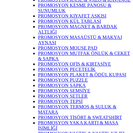
PROMOSYON KESME PANOSU &
SUNUMLUK
PROMOSYON KIYAFET ASKISI
PROMOSYON KÜL TABLASI
PROMOSYON MAGNET & BARDAK
ALTLIĞI
PROMOSYON MASAÜSTÜ & MAKYAJ
AYNASI
PROMOSYON MOUSE PAD
PROMOSYON MUTFAK ÖNLÜK & CEKET
& ŞAPKA
PROMOSYON OFİS & KIRTASİYE
PROMOSYON PEÇETELİK
PROMOSYON PLAKET & ÖDÜL KUPASI
PROMOSYON PUZZLE
PROMOSYON ŞAPKA
PROMOSYON ŞEMSİYE
PROMOSYON SETLER
PROMOSYON TEPSİ
PROMOSYON TERMOS & SULUK &
MATARA
PROMOSYON TİŞÖRT & SWEATSHİRT
PROMOSYON YAKA KARTI & MASA
İSİMLİĞİ