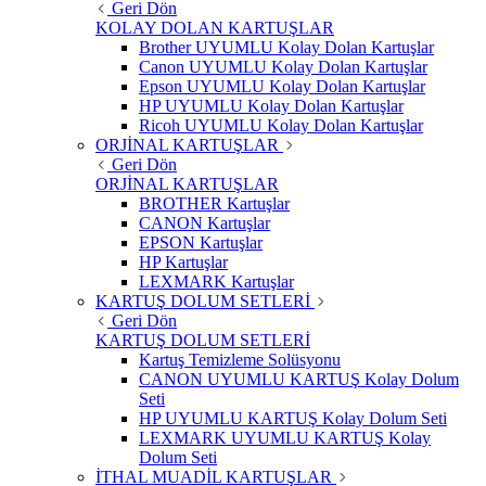
Geri Dön
KOLAY DOLAN KARTUŞLAR
Brother UYUMLU Kolay Dolan Kartuşlar
Canon UYUMLU Kolay Dolan Kartuşlar
Epson UYUMLU Kolay Dolan Kartuşlar
HP UYUMLU Kolay Dolan Kartuşlar
Ricoh UYUMLU Kolay Dolan Kartuşlar
ORJİNAL KARTUŞLAR
Geri Dön
ORJİNAL KARTUŞLAR
BROTHER Kartuşlar
CANON Kartuşlar
EPSON Kartuşlar
HP Kartuşlar
LEXMARK Kartuşlar
KARTUŞ DOLUM SETLERİ
Geri Dön
KARTUŞ DOLUM SETLERİ
Kartuş Temizleme Solüsyonu
CANON UYUMLU KARTUŞ Kolay Dolum
Seti
HP UYUMLU KARTUŞ Kolay Dolum Seti
LEXMARK UYUMLU KARTUŞ Kolay
Dolum Seti
İTHAL MUADİL KARTUŞLAR