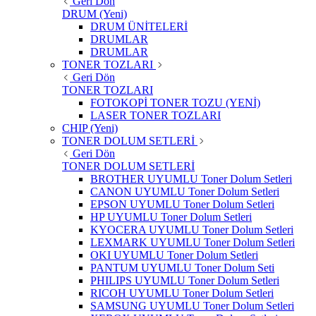
Geri Dön
DRUM (Yeni)
DRUM ÜNİTELERİ
DRUMLAR
DRUMLAR
TONER TOZLARI
Geri Dön
TONER TOZLARI
FOTOKOPİ TONER TOZU (YENİ)
LASER TONER TOZLARI
CHIP (Yeni)
TONER DOLUM SETLERİ
Geri Dön
TONER DOLUM SETLERİ
BROTHER UYUMLU Toner Dolum Setleri
CANON UYUMLU Toner Dolum Setleri
EPSON UYUMLU Toner Dolum Setleri
HP UYUMLU Toner Dolum Setleri
KYOCERA UYUMLU Toner Dolum Setleri
LEXMARK UYUMLU Toner Dolum Setleri
OKI UYUMLU Toner Dolum Setleri
PANTUM UYUMLU Toner Dolum Seti
PHILIPS UYUMLU Toner Dolum Setleri
RICOH UYUMLU Toner Dolum Setleri
SAMSUNG UYUMLU Toner Dolum Setleri