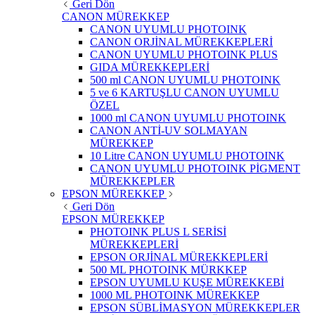
Geri Dön
CANON MÜREKKEP
CANON UYUMLU PHOTOINK
CANON ORJİNAL MÜREKKEPLERİ
CANON UYUMLU PHOTOINK PLUS
GIDA MÜREKKEPLERİ
500 ml CANON UYUMLU PHOTOINK
5 ve 6 KARTUŞLU CANON UYUMLU
ÖZEL
1000 ml CANON UYUMLU PHOTOINK
CANON ANTİ-UV SOLMAYAN
MÜREKKEP
10 Litre CANON UYUMLU PHOTOINK
CANON UYUMLU PHOTOINK PİGMENT
MÜREKKEPLER
EPSON MÜREKKEP
Geri Dön
EPSON MÜREKKEP
PHOTOINK PLUS L SERİSİ
MÜREKKEPLERİ
EPSON ORJİNAL MÜREKKEPLERİ
500 ML PHOTOINK MÜRKKEP
EPSON UYUMLU KUŞE MÜREKKEBİ
1000 ML PHOTOINK MÜREKKEP
EPSON SÜBLİMASYON MÜREKKEPLER