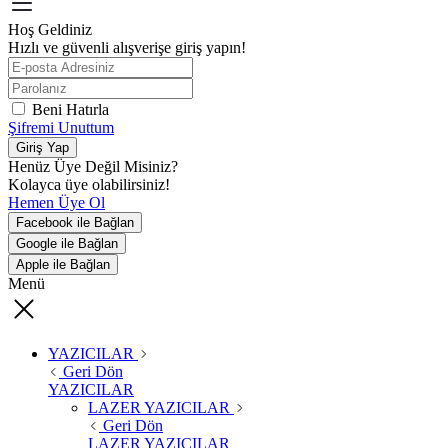
Hoş Geldiniz
Hızlı ve güvenli alışverişe giriş yapın!
Beni Hatırla
Şifremi Unuttum
Giriş Yap
Henüz Üye Değil Misiniz?
Kolayca üye olabilirsiniz!
Hemen Üye Ol
Facebook ile Bağlan
Google ile Bağlan
Apple ile Bağlan
Menü
YAZICILAR
Geri Dön
YAZICILAR
LAZER YAZICILAR
Geri Dön
LAZER YAZICILAR