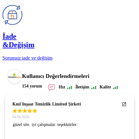
İade
&Değişim
Sorunsuz iade ve değişim
Kullanıcı Değerlendirmeleri
154 yorum
Hız
İletişim
Kalite
Fatih
04.06.2026
Her zaman ilk tercih ettiğim bir firmadır.