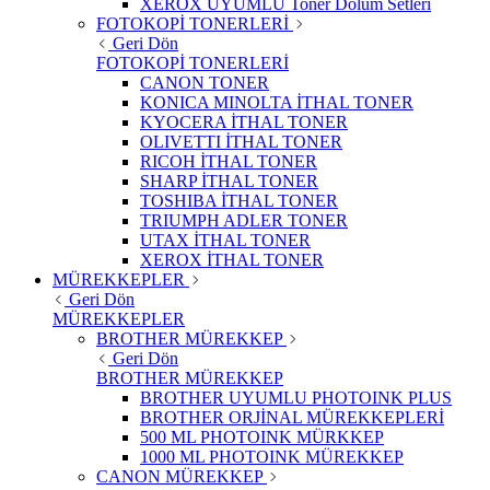
XEROX UYUMLU Toner Dolum Setleri
FOTOKOPİ TONERLERİ
Geri Dön
FOTOKOPİ TONERLERİ
CANON TONER
KONICA MINOLTA İTHAL TONER
KYOCERA İTHAL TONER
OLIVETTI İTHAL TONER
RICOH İTHAL TONER
SHARP İTHAL TONER
TOSHIBA İTHAL TONER
TRIUMPH ADLER TONER
UTAX İTHAL TONER
XEROX İTHAL TONER
MÜREKKEPLER
Geri Dön
MÜREKKEPLER
BROTHER MÜREKKEP
Geri Dön
BROTHER MÜREKKEP
BROTHER UYUMLU PHOTOINK PLUS
BROTHER ORJİNAL MÜREKKEPLERİ
500 ML PHOTOINK MÜRKKEP
1000 ML PHOTOINK MÜREKKEP
CANON MÜREKKEP