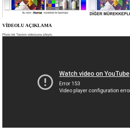
VİDEOLU AÇIKLAMA
Photo ink Tanıtım videosunu izleyin;