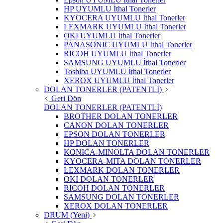
HP UYUMLU İthal Tonerler
KYOCERA UYUMLU İthal Tonerler
LEXMARK UYUMLU İthal Tonerler
OKI UYUMLU İthal Tonerler
PANASONIC UYUMLU İthal Tonerler
RICOH UYUMLU İthal Tonerler
SAMSUNG UYUMLU İthal Tonerler
Toshiba UYUMLU İthal Tonerler
XEROX UYUMLU İthal Tonerler
DOLAN TONERLER (PATENTLİ)
Geri Dön
DOLAN TONERLER (PATENTLİ)
BROTHER DOLAN TONERLER
CANON DOLAN TONERLER
EPSON DOLAN TONERLER
HP DOLAN TONERLER
KONICA-MINOLTA DOLAN TONERLER
KYOCERA-MITA DOLAN TONERLER
LEXMARK DOLAN TONERLER
OKI DOLAN TONERLER
RICOH DOLAN TONERLER
SAMSUNG DOLAN TONERLER
XEROX DOLAN TONERLER
DRUM (Yeni)