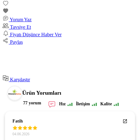
Yorum Yaz
Tavsiye Et
Fiyatı Düşünce Haber Ver
Paylaş
Karşılaştır
Ürün Yorumları
77 yorum
Hız
İletişim
Kalite
Fatih
04.06.2026