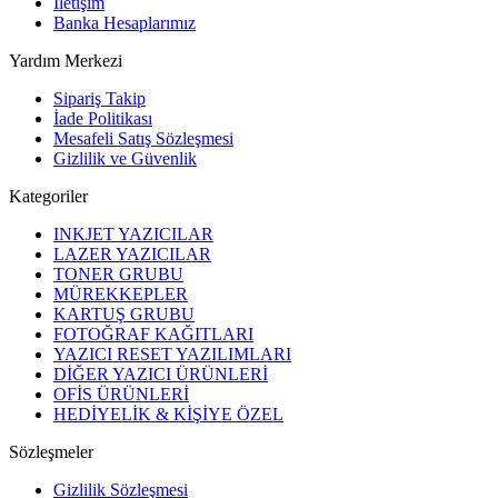
İletişim
Banka Hesaplarımız
Yardım Merkezi
Sipariş Takip
İade Politikası
Mesafeli Satış Sözleşmesi
Gizlilik ve Güvenlik
Kategoriler
INKJET YAZICILAR
LAZER YAZICILAR
TONER GRUBU
MÜREKKEPLER
KARTUŞ GRUBU
FOTOĞRAF KAĞITLARI
YAZICI RESET YAZILIMLARI
DİĞER YAZICI ÜRÜNLERİ
OFİS ÜRÜNLERİ
HEDİYELİK & KİŞİYE ÖZEL
Sözleşmeler
Gizlilik Sözleşmesi