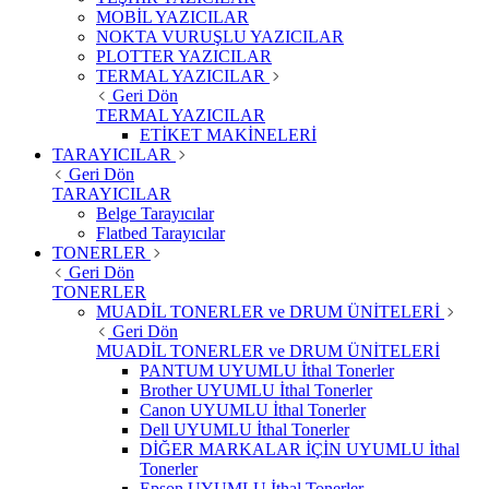
MOBİL YAZICILAR
NOKTA VURUŞLU YAZICILAR
PLOTTER YAZICILAR
TERMAL YAZICILAR
Geri Dön
TERMAL YAZICILAR
ETİKET MAKİNELERİ
TARAYICILAR
Geri Dön
TARAYICILAR
Belge Tarayıcılar
Flatbed Tarayıcılar
TONERLER
Geri Dön
TONERLER
MUADİL TONERLER ve DRUM ÜNİTELERİ
Geri Dön
MUADİL TONERLER ve DRUM ÜNİTELERİ
PANTUM UYUMLU İthal Tonerler
Brother UYUMLU İthal Tonerler
Canon UYUMLU İthal Tonerler
Dell UYUMLU İthal Tonerler
DİĞER MARKALAR İÇİN UYUMLU İthal
Tonerler
Epson UYUMLU İthal Tonerler