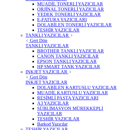
MUADİL TONERLİ YAZICILAR
ORJİNAL TONERLİ YAZICILAR
YEDEK TONERLİ YAZICILAR
E-FATURA YAZICILARI
DOLABİLEN TONERLİ YAZICILAR
TEŞHİR YAZICILAR
TANKLI YAZICILAR
Geri Dön
TANKLI YAZICILAR
BROTHER TANKLI YAZICILAR
CANON TANKLI YAZICILAR
EPSON TANKLI YAZICILAR
HP SMART TANK YAZICILAR
INKJET YAZICILAR
Geri Dön
INKJET YAZICILAR
DOLABİLEN KARTUŞLU YAZICILAR
MUADİL KARTUŞLU YAZICILAR
RESİMLİ PASTA YAZICILARI
A3 YAZICILAR
SÜBLİMASYON MÜREKKEPLİ
YAZICILAR
TEŞHİR YAZICILAR
Barkod Yazıcılar
TEŞHİR YAZICILAR