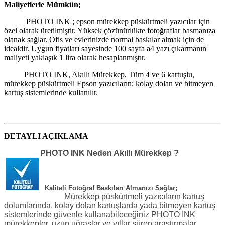
Maliyetlerle Mümkün;
PHOTO INK ; epson mürekkep püskürtmeli yazıcılar için
özel olarak üretilmiştir. Yüksek çözünürlükte fotoğraflar basmanıza
olanak sağlar. Ofis ve evlerinizde normal baskılar almak için de
idealdir. Uygun fiyatları sayesinde 100 sayfa a4 yazı çıkarmanın
maliyeti yaklaşık 1 lira olarak hesaplanmıştır.
PHOTO INK, Akıllı Mürekkep, Tüm 4 ve 6 kartuşlu,
mürekkep püskürtmeli Epson yazıcıların; kolay dolan ve bitmeyen
kartuş sistemlerinde kullanılır.
DETAYLI AÇIKLAMA
PHOTO INK Neden Akıllı Mürekkep ?
Kaliteli Fotoğraf Baskıları Almanızı Sağlar;
Mürekkep püskürtmeli yazıcıların kartuş
dolumlarında, kolay dolan kartuşlarda yada bitmeyen kartuş
sistemlerinde güvenle kullanabileceğiniz PHOTO INK
mürekkepler, uzun uğraşlar ve yıllar süren araştırmalar