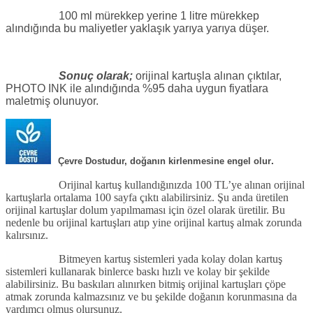
100 ml mürekkep yerine 1 litre mürekkep
alındığında bu maliyetler yaklaşık yarıya yarıya düşer.
Sonuç olarak;
orijinal kartuşla alınan çıktılar,
PHOTO INK ile alındığında %95 daha uygun fiyatlara
maletmiş olunuyor.
.
Çevre Dostudur, doğanın kirlenmesine engel olur
Orijinal kartuş kullandığınızda 100 TL’ye alınan orijinal
kartuşlarla ortalama 100 sayfa çıktı alabilirsiniz. Şu anda üretilen
orijinal kartuşlar dolum yapılmaması için özel olarak üretilir. Bu
nedenle bu orijinal kartuşları atıp yine orijinal kartuş almak zorunda
kalırsınız.
Bitmeyen kartuş sistemleri yada kolay dolan kartuş
sistemleri kullanarak binlerce baskı hızlı ve kolay bir şekilde
alabilirsiniz. Bu baskıları alınırken bitmiş orijinal kartuşları çöpe
atmak zorunda kalmazsınız ve bu şekilde doğanın korunmasına da
yardımcı olmuş olursunuz.