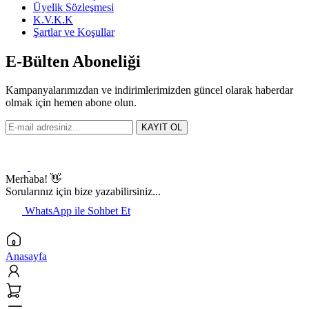
Üyelik Sözleşmesi
K.V.K.K
Şartlar ve Koşullar
E-Bülten Aboneliği
Kampanyalarımızdan ve indirimlerimizden güncel olarak haberdar
olmak için hemen abone olun.
KAYIT OL
Merhaba! 👋
Sorularınız için bize yazabilirsiniz...
WhatsApp ile Sohbet Et
Anasayfa