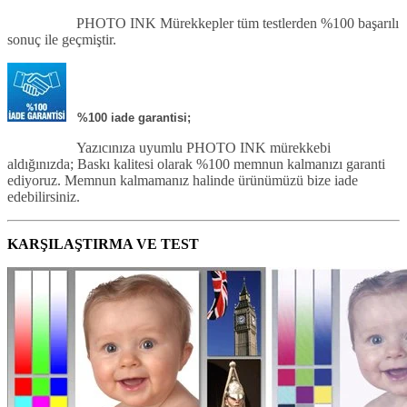
PHOTO INK
Mürekkepler tüm testlerden %100 başarılı
sonuç ile geçmiştir.
%100 iade garantisi;
Yazıcınıza uyumlu PHOTO INK mürekkebi
aldığınızda; Baskı kalitesi olarak %100 memnun kalmanızı garanti
ediyoruz. Memnun kalmamanız halinde ürünümüzü bize iade
edebilirsiniz.
KARŞILAŞTIRMA VE TEST