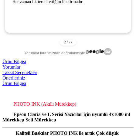
Her zaman ilk tercih ettiğim bir firmadır.
Yorumlar tarafımızdan doğrulanmıştır.
Ürün Bilgisi
Yorumlar
Taksit Seçenekleri
Önerileriniz
Ürün Bilgisi
PHOTO INK (
Akıllı Mürekkep
)
Epson Claria ve L Serisi
Yazıcılar için uyumlu 4x1000 ml
Mürekkep Seti Mürekkep
Kaliteli Baskılar PHOTO INK ile artık Çok düşük