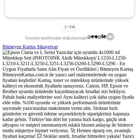
Yorumlar tarafımızdan doğrulanmıştır.
Bitmeyen Kartuş Şikayetvar
BitmeyenKartus.com.tr ile yazıcı sarf malzemelerinde en uygun
fiyatları keşfedin! Kartuş, toner ve mürekkep ürünlerinde yüksek
kaliteyi en ekonomik fiyatlarla sunuyoruz. Canon, HP, Epson ve
Brother uyumlu ürünlerde kaçırılmayacak fırsatlar sizi bekliyor.
Pahalı baskı maliyetlerine son! Aynı kaliteyi çok daha uygun fiyatla
elde edin. %100 uyumlu ve yüksek performanslı ürünlerimiz
sayesinde yazıcınızdan maksimum verim alın. Stoktan hızlı
gönderim ve güvenli ödeme seçenekleriyle siparişleriniz kapınıza
kadar gelsin. Türkiye’nin dört bir yanına hızlı kargo, güçlü stok
altyapısı ve müşteri memnuniyeti odaklı hizmet anlayışı ile binlerce
mutlu müşteriye hizmet veriyoruz. 🚀 Hemen sipariş ver, avantajlı
fiyatları kaçırma! 💥 Stoklar sınırlı, fırsatlar bitmeden yakala! Yazıcı