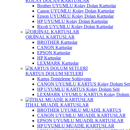
KOLAY DOLAN KARTUŞLAR
Brother UYUMLU Kolay Dolan Kartuşlar
Canon UYUMLU Kolay Dolan Kartuşlar
Epson UYUMLU Kolay Dolan Kartuşlar
HP UYUMLU Kolay Dolan Kartuşlar
Ricoh UYUMLU Kolay Dolan Kartuşlar
ORJİNAL KARTUŞLAR
BROTHER Kartuşlar
CANON Kartuşlar
EPSON Kartuşlar
HP Kartuşlar
LEXMARK Kartuşlar
KARTUŞ DOLUM SETLERİ
Kartuş Temizleme Solüsyonu
CANON UYUMLU KARTUŞ Kolay Dolum Set
HP UYUMLU KARTUŞ Kolay Dolum Seti
LEXMARK UYUMLU KARTUŞ Kolay Dolum S
İTHAL MUADİL KARTUŞLAR
BROTHER UYUMLU MUADİL KARTUŞ
CANON UYUMLU MUADİL KARTUŞLAR
EPSON UYUMLU MUADİL KARTUŞLAR
HP UYUMLU MUADİL KARTUŞLAR