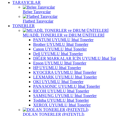
TARAYICILAR
Belge Tarayıcılar
Flatbed Tarayıcılar
TONERLER
MUADİL TONERLER ve DRUM ÜNİTELERİ
PANTUM UYUMLU İthal Tonerler
Brother UYUMLU İthal Tonerler
Canon UYUMLU İthal Tonerler
Dell UYUMLU İthal Tonerler
DİĞER MARKALAR İÇİN UYUMLU İthal Tone
Epson UYUMLU İthal Tonerler
HP UYUMLU İthal Tonerler
KYOCERA UYUMLU İthal Tonerler
LEXMARK UYUMLU İthal Tonerler
OKI UYUMLU İthal Tonerler
PANASONIC UYUMLU İthal Tonerler
RICOH UYUMLU İthal Tonerler
SAMSUNG UYUMLU İthal Tonerler
Toshiba UYUMLU İthal Tonerler
XEROX UYUMLU İthal Tonerler
DOLAN TONERLER (PATENTLİ)