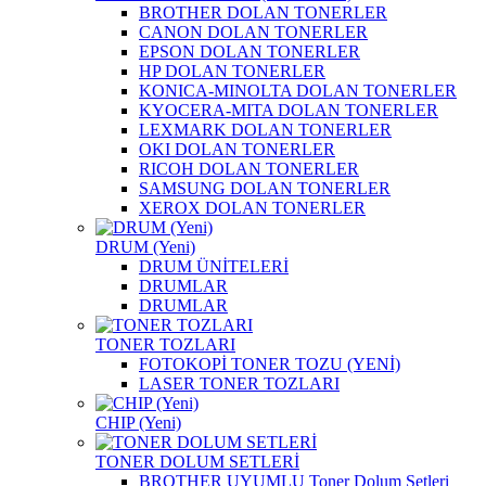
BROTHER DOLAN TONERLER
CANON DOLAN TONERLER
EPSON DOLAN TONERLER
HP DOLAN TONERLER
KONICA-MINOLTA DOLAN TONERLER
KYOCERA-MITA DOLAN TONERLER
LEXMARK DOLAN TONERLER
OKI DOLAN TONERLER
RICOH DOLAN TONERLER
SAMSUNG DOLAN TONERLER
XEROX DOLAN TONERLER
DRUM (Yeni)
DRUM ÜNİTELERİ
DRUMLAR
DRUMLAR
TONER TOZLARI
FOTOKOPİ TONER TOZU (YENİ)
LASER TONER TOZLARI
CHIP (Yeni)
TONER DOLUM SETLERİ
BROTHER UYUMLU Toner Dolum Setleri