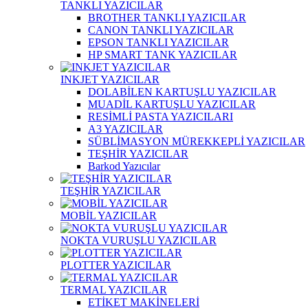
TANKLI YAZICILAR
BROTHER TANKLI YAZICILAR
CANON TANKLI YAZICILAR
EPSON TANKLI YAZICILAR
HP SMART TANK YAZICILAR
INKJET YAZICILAR
DOLABİLEN KARTUŞLU YAZICILAR
MUADİL KARTUŞLU YAZICILAR
RESİMLİ PASTA YAZICILARI
A3 YAZICILAR
SÜBLİMASYON MÜREKKEPLİ YAZICILAR
TEŞHİR YAZICILAR
Barkod Yazıcılar
TEŞHİR YAZICILAR
MOBİL YAZICILAR
NOKTA VURUŞLU YAZICILAR
PLOTTER YAZICILAR
TERMAL YAZICILAR
ETİKET MAKİNELERİ