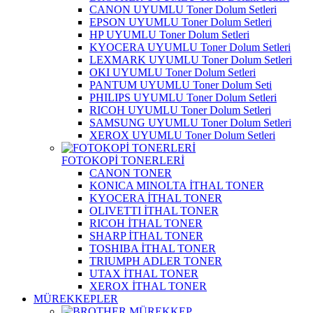
CANON UYUMLU Toner Dolum Setleri
EPSON UYUMLU Toner Dolum Setleri
HP UYUMLU Toner Dolum Setleri
KYOCERA UYUMLU Toner Dolum Setleri
LEXMARK UYUMLU Toner Dolum Setleri
OKI UYUMLU Toner Dolum Setleri
PANTUM UYUMLU Toner Dolum Seti
PHILIPS UYUMLU Toner Dolum Setleri
RICOH UYUMLU Toner Dolum Setleri
SAMSUNG UYUMLU Toner Dolum Setleri
XEROX UYUMLU Toner Dolum Setleri
FOTOKOPİ TONERLERİ
CANON TONER
KONICA MINOLTA İTHAL TONER
KYOCERA İTHAL TONER
OLIVETTI İTHAL TONER
RICOH İTHAL TONER
SHARP İTHAL TONER
TOSHIBA İTHAL TONER
TRIUMPH ADLER TONER
UTAX İTHAL TONER
XEROX İTHAL TONER
MÜREKKEPLER