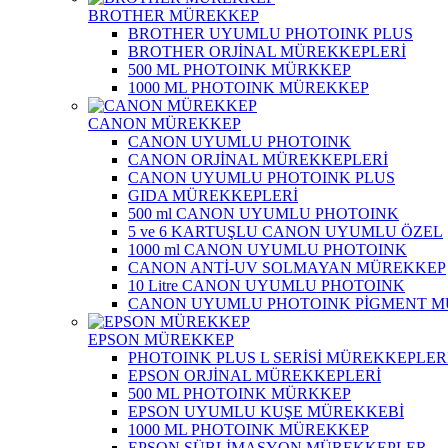
BROTHER MÜREKKEP
BROTHER UYUMLU PHOTOINK PLUS
BROTHER ORJİNAL MÜREKKEPLERİ
500 ML PHOTOINK MÜRKKEP
1000 ML PHOTOINK MÜREKKEP
CANON MÜREKKEP
CANON UYUMLU PHOTOINK
CANON ORJİNAL MÜREKKEPLERİ
CANON UYUMLU PHOTOINK PLUS
GIDA MÜREKKEPLERİ
500 ml CANON UYUMLU PHOTOINK
5 ve 6 KARTUŞLU CANON UYUMLU ÖZEL
1000 ml CANON UYUMLU PHOTOINK
CANON ANTİ-UV SOLMAYAN MÜREKKEP
10 Litre CANON UYUMLU PHOTOINK
CANON UYUMLU PHOTOINK PİGMENT 
EPSON MÜREKKEP
PHOTOINK PLUS L SERİSİ MÜREKKEPLER
EPSON ORJİNAL MÜREKKEPLERİ
500 ML PHOTOINK MÜRKKEP
EPSON UYUMLU KUŞE MÜREKKEBİ
1000 ML PHOTOINK MÜREKKEP
EPSON SÜBLİMASYON MÜREKKEPLER