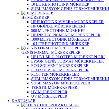
10 LİTRE PHOTOINK MÜRKKEP
SUBLIMASYON GENİŞ FORMAT MÜREKK
HP MÜREKKEP
HP PHOTOINK VIVERA MÜREKKEPLER
HP ORJİNAL MÜREKKEPLERİ
500 ML PHOTOINK MÜRKKEP
HP INKTEC PIGMENT MÜREKKEPLER
1000 ML PHOTOINK MÜREKKEP
10 LİTRE PHOTOINK MÜRKKEP
GENİŞ FORMAT MÜREKKEPLER
HP UYUMLU PLOTTER MÜREKKEPLERİ
EPSON GENİŞ FORMAT MÜREKKEPLER
ECO SOLVENT MÜREKKEPLER
ECO SOLVENT MÜREKKEPLER
PLOTTER MÜREKKEPLER
SUBLIMASYON GENİŞ FORMAT MÜREKK
SUBLİMASYON MÜREKKEPLER
TEKSTİL MÜREKKEPLERİ
UV MÜREKKEPLER
UV MÜREKKEPLER
KARTUŞLAR