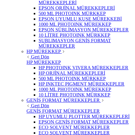
MÜREKKEPLERİ
EPSON ORJİNAL MÜREKKEPLERİ
500 ML PHOTOINK MÜRKKEP
EPSON UYUMLU KUŞE MÜREKKEBİ
1000 ML PHOTOINK MÜREKKEP
EPSON SÜBLİMASYON MÜREKKEPLER
10 LİTRE PHOTOINK MÜRKKEP
SUBLIMASYON GENİŞ FORMAT
MÜREKKEPLER
HP MÜREKKEP
Geri Dön
HP MÜREKKEP
HP PHOTOINK VIVERA MÜREKKEPLER
HP ORJİNAL MÜREKKEPLERİ
500 ML PHOTOINK MÜRKKEP
HP INKTEC PIGMENT MÜREKKEPLER
1000 ML PHOTOINK MÜREKKEP
10 LİTRE PHOTOINK MÜRKKEP
GENİŞ FORMAT MÜREKKEPLER
Geri Dön
GENİŞ FORMAT MÜREKKEPLER
HP UYUMLU PLOTTER MÜREKKEPLERİ
EPSON GENİŞ FORMAT MÜREKKEPLER
ECO SOLVENT MÜREKKEPLER
ECO SOLVENT MÜREKKEPLER