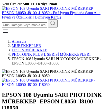
Yeni Üyelere
500 TL Hediye Puan
Anasayfa
MÜREKKEPLER
EPSON MÜREKKEP
PHOTOINK PLUS L SERİSİ MÜREKKEPLERİ
EPSON 108 Uyumlu SARI PHOTOINK MÜREKKEP -
EPSON L8050 -l8100 -l18050
EPSON 108 Uyumlu SARI PHOTOINK
MÜREKKEP -EPSON L8050 -l8100 -
l18050