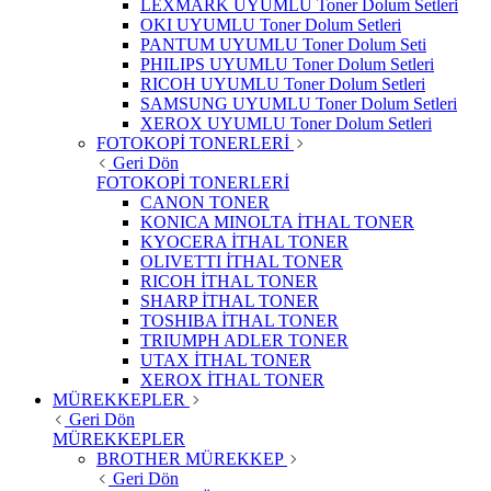
LEXMARK UYUMLU Toner Dolum Setleri
OKI UYUMLU Toner Dolum Setleri
PANTUM UYUMLU Toner Dolum Seti
PHILIPS UYUMLU Toner Dolum Setleri
RICOH UYUMLU Toner Dolum Setleri
SAMSUNG UYUMLU Toner Dolum Setleri
XEROX UYUMLU Toner Dolum Setleri
FOTOKOPİ TONERLERİ
Geri Dön
FOTOKOPİ TONERLERİ
CANON TONER
KONICA MINOLTA İTHAL TONER
KYOCERA İTHAL TONER
OLIVETTI İTHAL TONER
RICOH İTHAL TONER
SHARP İTHAL TONER
TOSHIBA İTHAL TONER
TRIUMPH ADLER TONER
UTAX İTHAL TONER
XEROX İTHAL TONER
MÜREKKEPLER
Geri Dön
MÜREKKEPLER
BROTHER MÜREKKEP
Geri Dön