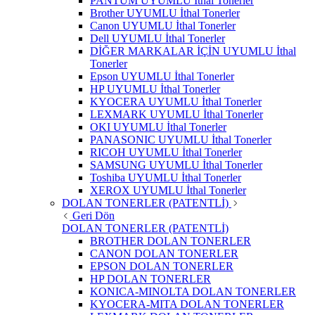
PANTUM UYUMLU İthal Tonerler
Brother UYUMLU İthal Tonerler
Canon UYUMLU İthal Tonerler
Dell UYUMLU İthal Tonerler
DİĞER MARKALAR İÇİN UYUMLU İthal
Tonerler
Epson UYUMLU İthal Tonerler
HP UYUMLU İthal Tonerler
KYOCERA UYUMLU İthal Tonerler
LEXMARK UYUMLU İthal Tonerler
OKI UYUMLU İthal Tonerler
PANASONIC UYUMLU İthal Tonerler
RICOH UYUMLU İthal Tonerler
SAMSUNG UYUMLU İthal Tonerler
Toshiba UYUMLU İthal Tonerler
XEROX UYUMLU İthal Tonerler
DOLAN TONERLER (PATENTLİ)
Geri Dön
DOLAN TONERLER (PATENTLİ)
BROTHER DOLAN TONERLER
CANON DOLAN TONERLER
EPSON DOLAN TONERLER
HP DOLAN TONERLER
KONICA-MINOLTA DOLAN TONERLER
KYOCERA-MITA DOLAN TONERLER