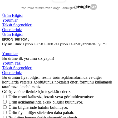
Yorumlar tarafımızdan doğrulanmıştır.
Ürün Bilgisi
Yorumlar
Taksit Seçenekleri
Önerileriniz
Ürün Bilgisi
EPSON 108 70ML
Uyumluluk:
Epson L8050 L8100 ve Epson L18050 yazıcılarla uyumlu.
Yorumlar
Bu ürüne ilk yorumu siz yapın!
Yorum Yaz
Taksit Seçenekleri
Önerileriniz
Bu ürünün fiyat bilgisi, resim, ürün açıklamalarında ve diğer
konularda yetersiz gördüğünüz noktaları öneri formunu kullanarak
tarafımıza iletebilirsiniz.
Görüş ve önerileriniz için teşekkür ederiz.
Ürün resmi kalitesiz, bozuk veya görüntülenemiyor.
Ürün açıklamasında eksik bilgiler bulunuyor.
Ürün bilgilerinde hatalar bulunuyor.
Ürün fiyatı diğer sitelerden daha pahalı.
Bu ürüne benzer farklı alternatifler olmalı.