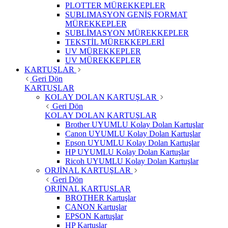
PLOTTER MÜREKKEPLER
SUBLIMASYON GENİŞ FORMAT
MÜREKKEPLER
SUBLİMASYON MÜREKKEPLER
TEKSTİL MÜREKKEPLERİ
UV MÜREKKEPLER
UV MÜREKKEPLER
KARTUŞLAR
Geri Dön
KARTUŞLAR
KOLAY DOLAN KARTUŞLAR
Geri Dön
KOLAY DOLAN KARTUŞLAR
Brother UYUMLU Kolay Dolan Kartuşlar
Canon UYUMLU Kolay Dolan Kartuşlar
Epson UYUMLU Kolay Dolan Kartuşlar
HP UYUMLU Kolay Dolan Kartuşlar
Ricoh UYUMLU Kolay Dolan Kartuşlar
ORJİNAL KARTUŞLAR
Geri Dön
ORJİNAL KARTUŞLAR
BROTHER Kartuşlar
CANON Kartuşlar
EPSON Kartuşlar
HP Kartuşlar