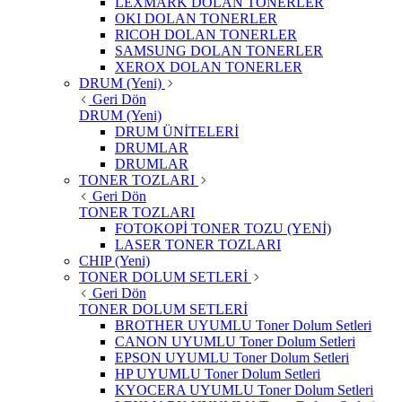
LEXMARK DOLAN TONERLER
OKI DOLAN TONERLER
RICOH DOLAN TONERLER
SAMSUNG DOLAN TONERLER
XEROX DOLAN TONERLER
DRUM (Yeni)
Geri Dön
DRUM (Yeni)
DRUM ÜNİTELERİ
DRUMLAR
DRUMLAR
TONER TOZLARI
Geri Dön
TONER TOZLARI
FOTOKOPİ TONER TOZU (YENİ)
LASER TONER TOZLARI
CHIP (Yeni)
TONER DOLUM SETLERİ
Geri Dön
TONER DOLUM SETLERİ
BROTHER UYUMLU Toner Dolum Setleri
CANON UYUMLU Toner Dolum Setleri
EPSON UYUMLU Toner Dolum Setleri
HP UYUMLU Toner Dolum Setleri
KYOCERA UYUMLU Toner Dolum Setleri