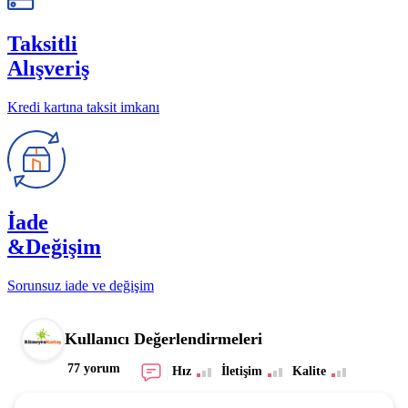
Taksitli
Alışveriş
Kredi kartına taksit imkanı
İade
&Değişim
Sorunsuz iade ve değişim
Kullanıcı Değerlendirmeleri
77 yorum
Hız
İletişim
Kalite