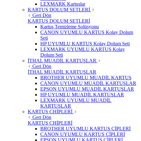
LEXMARK Kartuşlar
KARTUŞ DOLUM SETLERİ
Geri Dön
KARTUŞ DOLUM SETLERİ
Kartuş Temizleme Solüsyonu
CANON UYUMLU KARTUŞ Kolay Dolum
Seti
HP UYUMLU KARTUŞ Kolay Dolum Seti
LEXMARK UYUMLU KARTUŞ Kolay
Dolum Seti
İTHAL MUADİL KARTUŞLAR
Geri Dön
İTHAL MUADİL KARTUŞLAR
BROTHER UYUMLU MUADİL KARTUŞ
CANON UYUMLU MUADİL KARTUŞLAR
EPSON UYUMLU MUADİL KARTUŞLAR
HP UYUMLU MUADİL KARTUŞLAR
LEXMARK UYUMLU MUADİL
KARTUŞLAR
KARTUŞ CHİPLERİ
Geri Dön
KARTUŞ CHİPLERİ
BROTHER UYUMLU KARTUŞ ÇİPLERİ
CANON UYUMLU KARTUŞ ÇİPLERİ
EPSON UYUMLU KARTUŞ ÇİPLERİ