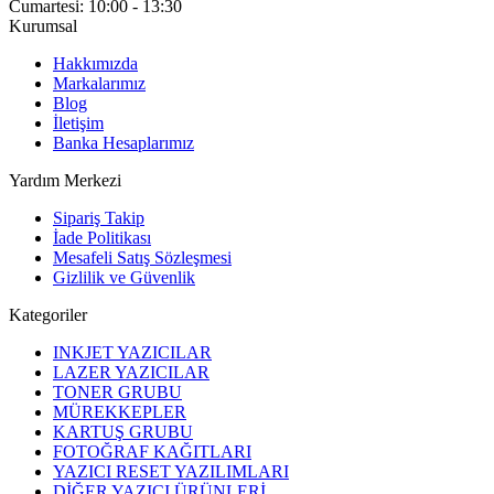
Cumartesi: 10:00 - 13:30
Kurumsal
Hakkımızda
Markalarımız
Blog
İletişim
Banka Hesaplarımız
Yardım Merkezi
Sipariş Takip
İade Politikası
Mesafeli Satış Sözleşmesi
Gizlilik ve Güvenlik
Kategoriler
INKJET YAZICILAR
LAZER YAZICILAR
TONER GRUBU
MÜREKKEPLER
KARTUŞ GRUBU
FOTOĞRAF KAĞITLARI
YAZICI RESET YAZILIMLARI
DİĞER YAZICI ÜRÜNLERİ