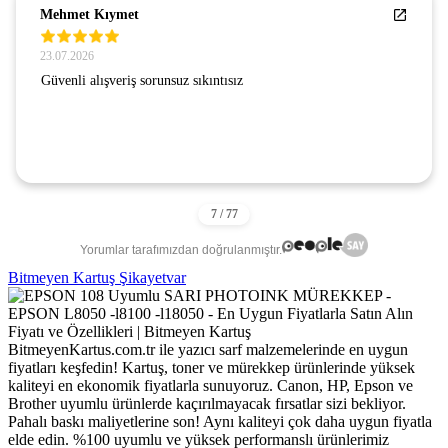
Mehmet Kıymet
23.07.2026
Güvenli alışveriş sorunsuz sıkıntısız
Yorumlar tarafımızdan doğrulanmıştır.
Bitmeyen Kartuş Şikayetvar
BitmeyenKartus.com.tr ile yazıcı sarf malzemelerinde en uygun
fiyatları keşfedin! Kartuş, toner ve mürekkep ürünlerinde yüksek
kaliteyi en ekonomik fiyatlarla sunuyoruz. Canon, HP, Epson ve
Brother uyumlu ürünlerde kaçırılmayacak fırsatlar sizi bekliyor.
Pahalı baskı maliyetlerine son! Aynı kaliteyi çok daha uygun fiyatla
elde edin. %100 uyumlu ve yüksek performanslı ürünlerimiz