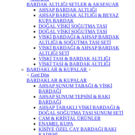
BARDAK ALTLIĞI SETLER & AKSESUAR
AHŞAP BARDAK ALTLIĞI
AHŞAP BARDAK ALTLIĞI & BEYAZ
KUPA BARDAK
DOĞAL VİSKİ SOĞUTMA TAŞI
DOĞAL VİSKİ SOĞUTMA TAŞI
VİSKİ BARDAĞI & AHŞAP BARDAK
ALTLIĞI & SOĞUTMA TAŞI SETİ
VİSKİ BARDAĞI & AHŞAP BARDAK
ALTLIĞI SETİ
VİSKİ TAŞI & BARDAK ALTLIĞI
VİSKİ TAŞI & BARDAK ALTLIĞI
BARDAKLAR & KUPALAR
Geri Dön
BARDAKLAR & KUPALAR
AHŞAP SUNUM TABAĞI & VİSKİ
BARDAĞI
AHŞAP SUNUM TEPSİSİ & RAKI
BARDAĞI
AHŞAP TABAKLI VİSKİ BARDAĞI &
DOĞAL SOĞUTMA TAŞI SUNUM SETİ
CAM & KRİSTAL ÜRÜNLER
ENAMEL KUPA
KİŞİYE ÖZEL ÇAY BARDAĞI RAKI
KADEHİ