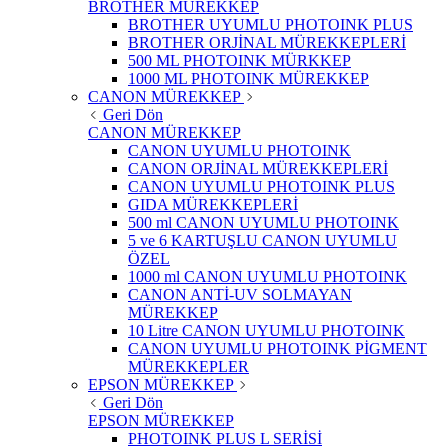
BROTHER MÜREKKEP
BROTHER UYUMLU PHOTOINK PLUS
BROTHER ORJİNAL MÜREKKEPLERİ
500 ML PHOTOINK MÜRKKEP
1000 ML PHOTOINK MÜREKKEP
CANON MÜREKKEP
Geri Dön
CANON MÜREKKEP
CANON UYUMLU PHOTOINK
CANON ORJİNAL MÜREKKEPLERİ
CANON UYUMLU PHOTOINK PLUS
GIDA MÜREKKEPLERİ
500 ml CANON UYUMLU PHOTOINK
5 ve 6 KARTUŞLU CANON UYUMLU
ÖZEL
1000 ml CANON UYUMLU PHOTOINK
CANON ANTİ-UV SOLMAYAN
MÜREKKEP
10 Litre CANON UYUMLU PHOTOINK
CANON UYUMLU PHOTOINK PİGMENT
MÜREKKEPLER
EPSON MÜREKKEP
Geri Dön
EPSON MÜREKKEP
PHOTOINK PLUS L SERİSİ