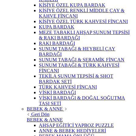
KİŞİYE ÖZEL KUPA BARDAK
KİŞİYE ÖZEL RENKLİ MİDDLE ÇAY &
KAHVE FİNCANI
KİŞİYE ÖZEL TÜRK KAHVESİ FİNCANI
KUPA BARDAK
MEZE TABAKLI AHŞAP SUNUM TEPSİSİ
& RAKI BARDAĞI
RAKI BARDAĞI
SUNUM TABAĞI & HEYBELİ ÇAY
BARDAĞI
SUNUM TABAĞI & SERAMİK FİNCAN
SUNUM TABAĞI & TÜRK KAHVESİ
FİNCANI
TEKİLA SUNUM TEPSİSİ & SHOT
BARDAK SETİ
TÜRK KAHVESİ FİNCANI
VİSKİ BARDAĞI
VİSKİ BARDAĞI & DOĞAL SOĞUTMA
TAŞI SETİ
BEBEK & ANNE
Geri Dön
BEBEK & ANNE
AHŞAP EĞİTİCİ YAPBOZ PUZZLE
ANNE & BEBEK HEDİYELERİ