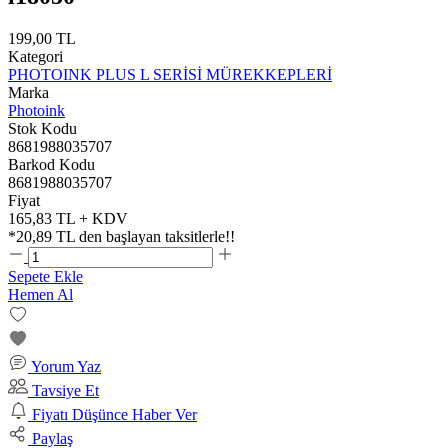
199,00 TL
Kategori
PHOTOINK PLUS L SERİSİ MÜREKKEPLERİ
Marka
Photoink
Stok Kodu
8681988035707
Barkod Kodu
8681988035707
Fiyat
165,83 TL + KDV
*
20,89 TL
den başlayan taksitlerle!!
Sepete Ekle
Hemen Al
Yorum Yaz
Tavsiye Et
Fiyatı Düşünce Haber Ver
Paylaş