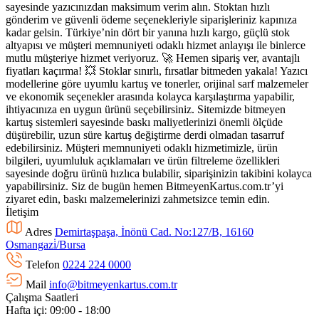
sayesinde yazıcınızdan maksimum verim alın. Stoktan hızlı
gönderim ve güvenli ödeme seçenekleriyle siparişleriniz kapınıza
kadar gelsin. Türkiye’nin dört bir yanına hızlı kargo, güçlü stok
altyapısı ve müşteri memnuniyeti odaklı hizmet anlayışı ile binlerce
mutlu müşteriye hizmet veriyoruz. 🚀 Hemen sipariş ver, avantajlı
fiyatları kaçırma! 💥 Stoklar sınırlı, fırsatlar bitmeden yakala! Yazıcı
modellerine göre uyumlu kartuş ve tonerler, orijinal sarf malzemeler
ve ekonomik seçenekler arasında kolayca karşılaştırma yapabilir,
ihtiyacınıza en uygun ürünü seçebilirsiniz. Sitemizde bitmeyen
kartuş sistemleri sayesinde baskı maliyetlerinizi önemli ölçüde
düşürebilir, uzun süre kartuş değiştirme derdi olmadan tasarruf
edebilirsiniz. Müşteri memnuniyeti odaklı hizmetimizle, ürün
bilgileri, uyumluluk açıklamaları ve ürün filtreleme özellikleri
sayesinde doğru ürünü hızlıca bulabilir, siparişinizin takibini kolayca
yapabilirsiniz. Siz de bugün hemen BitmeyenKartus.com.tr’yi
ziyaret edin, baskı malzemelerinizi zahmetsizce temin edin.
İletişim
Adres
Demirtaşpaşa, İnönü Cad. No:127/B, 16160
Osmangazi̇/Bursa
Telefon
0224 224 0000
Mail
info@bitmeyenkartus.com.tr
Çalışma Saatleri
Hafta içi: 09:00 - 18:00