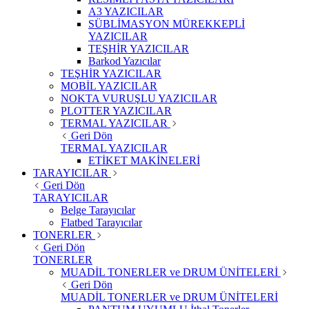
A3 YAZICILAR
SÜBLİMASYON MÜREKKEPLİ
YAZICILAR
TEŞHİR YAZICILAR
Barkod Yazıcılar
TEŞHİR YAZICILAR
MOBİL YAZICILAR
NOKTA VURUŞLU YAZICILAR
PLOTTER YAZICILAR
TERMAL YAZICILAR
Geri Dön
TERMAL YAZICILAR
ETİKET MAKİNELERİ
TARAYICILAR
Geri Dön
TARAYICILAR
Belge Tarayıcılar
Flatbed Tarayıcılar
TONERLER
Geri Dön
TONERLER
MUADİL TONERLER ve DRUM ÜNİTELERİ
Geri Dön
MUADİL TONERLER ve DRUM ÜNİTELERİ