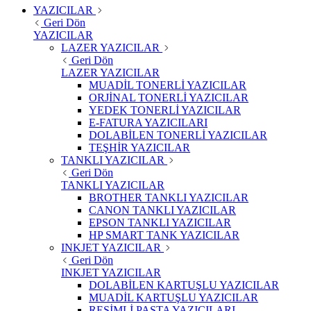
YAZICILAR
Geri Dön
YAZICILAR
LAZER YAZICILAR
Geri Dön
LAZER YAZICILAR
MUADİL TONERLİ YAZICILAR
ORJİNAL TONERLİ YAZICILAR
YEDEK TONERLİ YAZICILAR
E-FATURA YAZICILARI
DOLABİLEN TONERLİ YAZICILAR
TEŞHİR YAZICILAR
TANKLI YAZICILAR
Geri Dön
TANKLI YAZICILAR
BROTHER TANKLI YAZICILAR
CANON TANKLI YAZICILAR
EPSON TANKLI YAZICILAR
HP SMART TANK YAZICILAR
INKJET YAZICILAR
Geri Dön
INKJET YAZICILAR
DOLABİLEN KARTUŞLU YAZICILAR
MUADİL KARTUŞLU YAZICILAR
RESİMLİ PASTA YAZICILARI