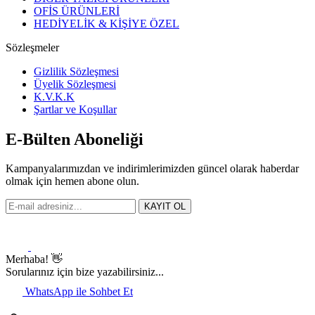
OFİS ÜRÜNLERİ
HEDİYELİK & KİŞİYE ÖZEL
Sözleşmeler
Gizlilik Sözleşmesi
Üyelik Sözleşmesi
K.V.K.K
Şartlar ve Koşullar
E-Bülten Aboneliği
Kampanyalarımızdan ve indirimlerimizden güncel olarak haberdar
olmak için hemen abone olun.
KAYIT OL
Merhaba! 👋
Sorularınız için bize yazabilirsiniz...
WhatsApp ile Sohbet Et