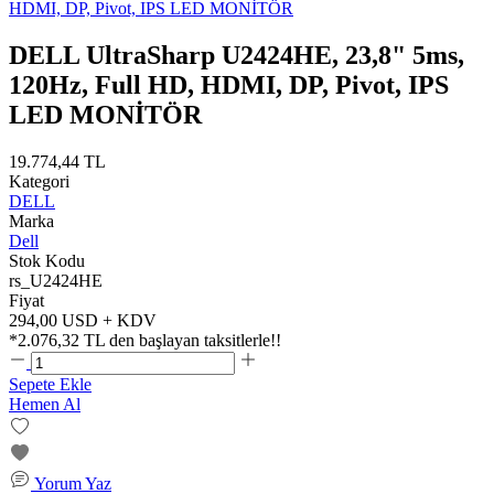
DELL UltraSharp U2424HE, 23,8" 5ms,
120Hz, Full HD, HDMI, DP, Pivot, IPS
LED MONİTÖR
19.774,44 TL
Kategori
DELL
Marka
Dell
Stok Kodu
rs_U2424HE
Fiyat
294,00 USD + KDV
*
2.076,32 TL
den başlayan taksitlerle!!
Sepete Ekle
Hemen Al
Yorum Yaz