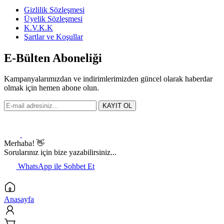
Gizlilik Sözleşmesi
Üyelik Sözleşmesi
K.V.K.K
Şartlar ve Koşullar
E-Bülten Aboneliği
Kampanyalarımızdan ve indirimlerimizden güncel olarak haberdar
olmak için hemen abone olun.
KAYIT OL
Merhaba! 👋
Sorularınız için bize yazabilirsiniz...
WhatsApp ile Sohbet Et
Anasayfa