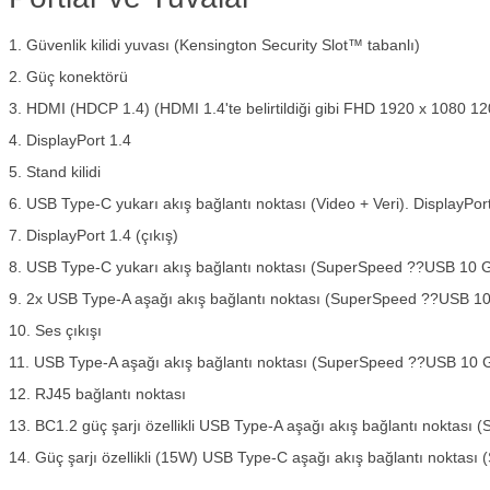
1. Güvenlik kilidi yuvası (Kensington Security Slot™ tabanlı)
2. Güç konektörü
3. HDMI (HDCP 1.4) (HDMI 1.4'te belirtildiği gibi FHD 1920 x 1080 
4. DisplayPort 1.4
5. Stand kilidi
6. USB Type-C yukarı akış bağlantı noktası (Video + Veri). DisplayPort
7. DisplayPort 1.4 (çıkış)
8. USB Type-C yukarı akış bağlantı noktası (SuperSpeed ??USB 10 
9. 2x USB Type-A aşağı akış bağlantı noktası (SuperSpeed ??USB 1
10. Ses çıkışı
11. USB Type-A aşağı akış bağlantı noktası (SuperSpeed ??USB 10 
12. RJ45 bağlantı noktası
13. BC1.2 güç şarjı özellikli USB Type-A aşağı akış bağlantı nokta
14. Güç şarjı özellikli (15W) USB Type-C aşağı akış bağlantı nokta