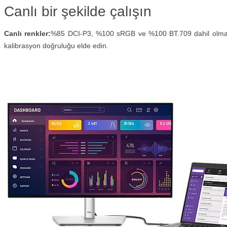
Canlı bir şekilde çalışın
Canlı renkler:
%85 DCI-P3, %100 sRGB ve %100 BT.709 dahil olmak üz
kalibrasyon doğruluğu elde edin.