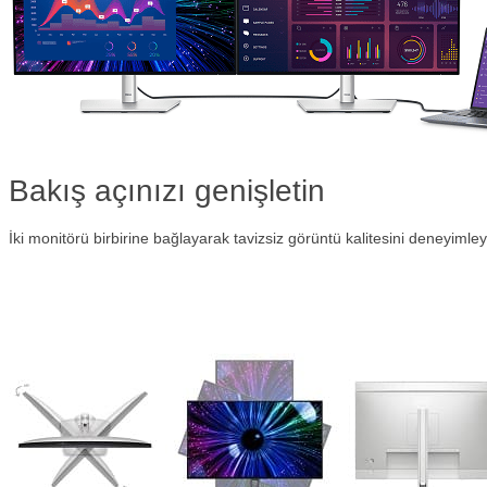
Bakış açınızı genişletin
İki monitörü birbirine bağlayarak tavizsiz görüntü kalitesini deneyimley