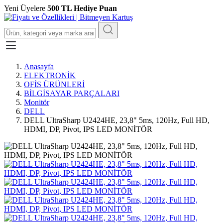
Yeni Üyelere
500 TL Hediye Puan
Anasayfa
ELEKTRONİK
OFİS ÜRÜNLERİ
BİLGİSAYAR PARÇALARI
Monitör
DELL
DELL UltraSharp U2424HE, 23,8" 5ms, 120Hz, Full HD,
HDMI, DP, Pivot, IPS LED MONİTÖR