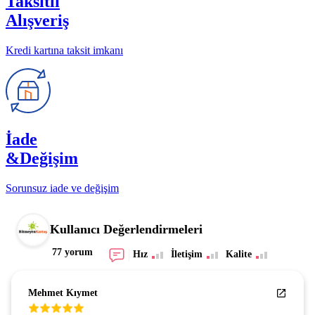
Taksitli
Alışveriş
Kredi kartına taksit imkanı
İade
&Değişim
Sorunsuz iade ve değişim
Kullanıcı Değerlendirmeleri
77 yorum
Hız
İletişim
Kalite
Mehmet Kıymet