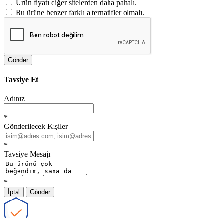
Ürün fiyatı diğer sitelerden daha pahalı.
Bu ürüne benzer farklı alternatifler olmalı.
Gönder
Tavsiye Et
Adınız
*
Gönderilecek Kişiler
*
Tavsiye Mesajı
*
İptal
Gönder