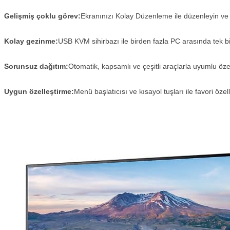
Gelişmiş çoklu görev:
Ekranınızı Kolay Düzenleme ile düzenleyin ve K
Kolay gezinme:
USB KVM sihirbazı ile birden fazla PC arasında tek bir
Sorunsuz dağıtım:
Otomatik, kapsamlı ve çeşitli araçlarla uyumlu özel
Uygun özelleştirme:
Menü başlatıcısı ve kısayol tuşları ile favori özelli