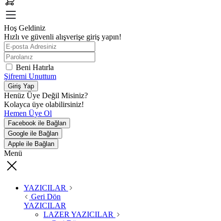
Hoş Geldiniz
Hızlı ve güvenli alışverişe giriş yapın!
Beni Hatırla
Şifremi Unuttum
Giriş Yap
Henüz Üye Değil Misiniz?
Kolayca üye olabilirsiniz!
Hemen Üye Ol
Facebook ile Bağlan
Google ile Bağlan
Apple ile Bağlan
Menü
YAZICILAR
Geri Dön
YAZICILAR
LAZER YAZICILAR