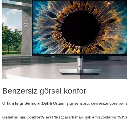
Benzersiz görsel konfor
Ortam Işığı Sensörü:
Dahili Ortam ışığı sensörü, çevrenize göre parlak
Geliştirilmiş ComfortView Plus:
Zararlı mavi ışık emisyonlarını %35