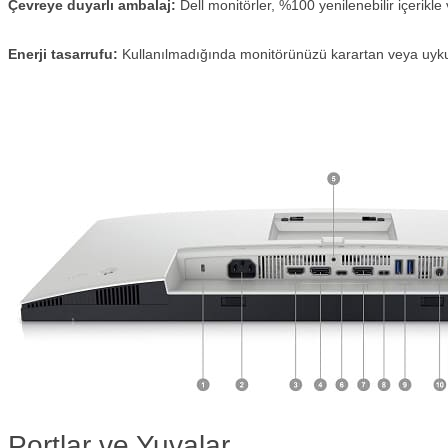
Çevreye duyarlı ambalaj:
Dell monitörler, %100 yenilenebilir içerikle
Enerji tasarrufu:
Kullanılmadığında monitörünüzü karartan veya uyku 
Portlar ve Yuvalar