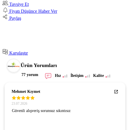
Tavsiye Et
Fiyatı Düşünce Haber Ver
Paylaş
Karşılaştır
Ürün Yorumları
77 yorum
Hız
İletişim
Kalite
Mehmet Kıymet
23.07.2026
Güvenli alışveriş sorunsuz sıkıntısız