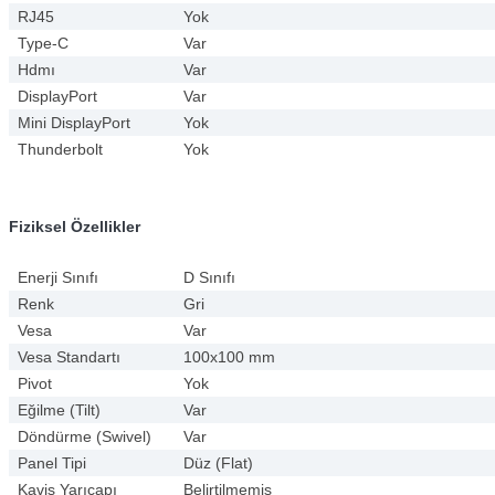
RJ45
Yok
Type-C
Var
Hdmı
Var
DisplayPort
Var
Mini DisplayPort
Yok
Thunderbolt
Yok
Fiziksel Özellikler
Enerji Sınıfı
D Sınıfı
Renk
Gri
Vesa
Var
Vesa Standartı
100x100 mm
Pivot
Yok
Eğilme (Tilt)
Var
Döndürme (Swivel)
Var
Panel Tipi
Düz (Flat)
Kavis Yarıçapı
Belirtilmemiş