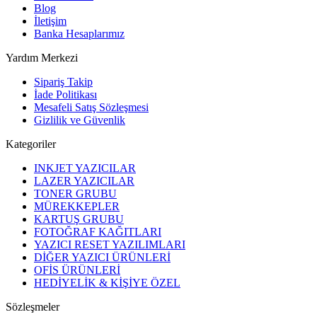
Blog
İletişim
Banka Hesaplarımız
Yardım Merkezi
Sipariş Takip
İade Politikası
Mesafeli Satış Sözleşmesi
Gizlilik ve Güvenlik
Kategoriler
INKJET YAZICILAR
LAZER YAZICILAR
TONER GRUBU
MÜREKKEPLER
KARTUŞ GRUBU
FOTOĞRAF KAĞITLARI
YAZICI RESET YAZILIMLARI
DİĞER YAZICI ÜRÜNLERİ
OFİS ÜRÜNLERİ
HEDİYELİK & KİŞİYE ÖZEL
Sözleşmeler