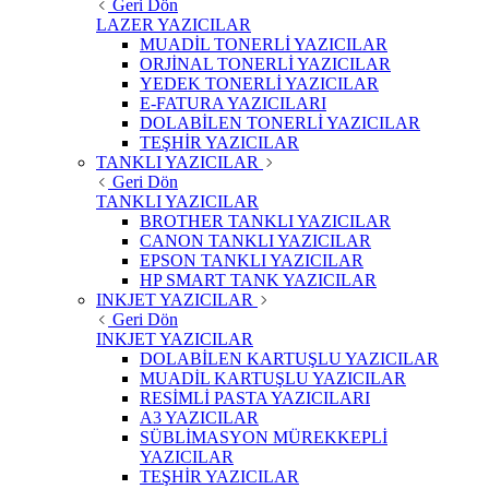
Geri Dön
LAZER YAZICILAR
MUADİL TONERLİ YAZICILAR
ORJİNAL TONERLİ YAZICILAR
YEDEK TONERLİ YAZICILAR
E-FATURA YAZICILARI
DOLABİLEN TONERLİ YAZICILAR
TEŞHİR YAZICILAR
TANKLI YAZICILAR
Geri Dön
TANKLI YAZICILAR
BROTHER TANKLI YAZICILAR
CANON TANKLI YAZICILAR
EPSON TANKLI YAZICILAR
HP SMART TANK YAZICILAR
INKJET YAZICILAR
Geri Dön
INKJET YAZICILAR
DOLABİLEN KARTUŞLU YAZICILAR
MUADİL KARTUŞLU YAZICILAR
RESİMLİ PASTA YAZICILARI
A3 YAZICILAR
SÜBLİMASYON MÜREKKEPLİ
YAZICILAR
TEŞHİR YAZICILAR