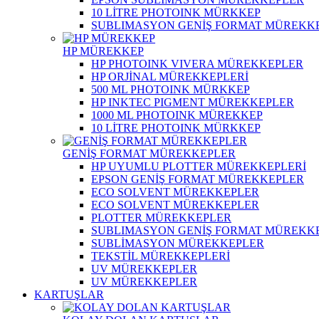
10 LİTRE PHOTOINK MÜRKKEP
SUBLIMASYON GENİŞ FORMAT MÜREKK
HP MÜREKKEP
HP PHOTOINK VIVERA MÜREKKEPLER
HP ORJİNAL MÜREKKEPLERİ
500 ML PHOTOINK MÜRKKEP
HP INKTEC PIGMENT MÜREKKEPLER
1000 ML PHOTOINK MÜREKKEP
10 LİTRE PHOTOINK MÜRKKEP
GENİŞ FORMAT MÜREKKEPLER
HP UYUMLU PLOTTER MÜREKKEPLERİ
EPSON GENİŞ FORMAT MÜREKKEPLER
ECO SOLVENT MÜREKKEPLER
ECO SOLVENT MÜREKKEPLER
PLOTTER MÜREKKEPLER
SUBLIMASYON GENİŞ FORMAT MÜREKK
SUBLİMASYON MÜREKKEPLER
TEKSTİL MÜREKKEPLERİ
UV MÜREKKEPLER
UV MÜREKKEPLER
KARTUŞLAR