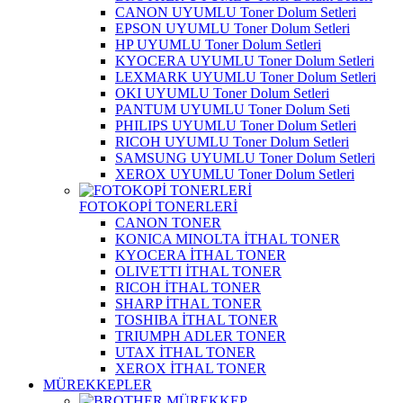
CANON UYUMLU Toner Dolum Setleri
EPSON UYUMLU Toner Dolum Setleri
HP UYUMLU Toner Dolum Setleri
KYOCERA UYUMLU Toner Dolum Setleri
LEXMARK UYUMLU Toner Dolum Setleri
OKI UYUMLU Toner Dolum Setleri
PANTUM UYUMLU Toner Dolum Seti
PHILIPS UYUMLU Toner Dolum Setleri
RICOH UYUMLU Toner Dolum Setleri
SAMSUNG UYUMLU Toner Dolum Setleri
XEROX UYUMLU Toner Dolum Setleri
FOTOKOPİ TONERLERİ
CANON TONER
KONICA MINOLTA İTHAL TONER
KYOCERA İTHAL TONER
OLIVETTI İTHAL TONER
RICOH İTHAL TONER
SHARP İTHAL TONER
TOSHIBA İTHAL TONER
TRIUMPH ADLER TONER
UTAX İTHAL TONER
XEROX İTHAL TONER
MÜREKKEPLER