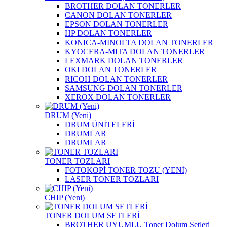
BROTHER DOLAN TONERLER
CANON DOLAN TONERLER
EPSON DOLAN TONERLER
HP DOLAN TONERLER
KONICA-MINOLTA DOLAN TONERLER
KYOCERA-MITA DOLAN TONERLER
LEXMARK DOLAN TONERLER
OKI DOLAN TONERLER
RICOH DOLAN TONERLER
SAMSUNG DOLAN TONERLER
XEROX DOLAN TONERLER
DRUM (Yeni)
DRUM ÜNİTELERİ
DRUMLAR
DRUMLAR
TONER TOZLARI
FOTOKOPİ TONER TOZU (YENİ)
LASER TONER TOZLARI
CHIP (Yeni)
TONER DOLUM SETLERİ
BROTHER UYUMLU Toner Dolum Setleri