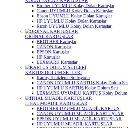
KOLAY DOLAN KARTUŞLAR
Brother UYUMLU Kolay Dolan Kartuşlar
Canon UYUMLU Kolay Dolan Kartuşlar
Epson UYUMLU Kolay Dolan Kartuşlar
HP UYUMLU Kolay Dolan Kartuşlar
Ricoh UYUMLU Kolay Dolan Kartuşlar
ORJİNAL KARTUŞLAR
BROTHER Kartuşlar
CANON Kartuşlar
EPSON Kartuşlar
HP Kartuşlar
LEXMARK Kartuşlar
KARTUŞ DOLUM SETLERİ
Kartuş Temizleme Solüsyonu
CANON UYUMLU KARTUŞ Kolay Dolum Set
HP UYUMLU KARTUŞ Kolay Dolum Seti
LEXMARK UYUMLU KARTUŞ Kolay Dolum S
İTHAL MUADİL KARTUŞLAR
BROTHER UYUMLU MUADİL KARTUŞ
CANON UYUMLU MUADİL KARTUŞLAR
EPSON UYUMLU MUADİL KARTUŞLAR
HP UYUMLU MUADİL KARTUŞLAR