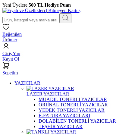
Yeni Üyelere
500 TL Hediye Puan
Beğenilen
Ürünler
Giriş Yap
Kayıt Ol
Sepetim
YAZICILAR
LAZER YAZICILAR
MUADİL TONERLİ YAZICILAR
ORJİNAL TONERLİ YAZICILAR
YEDEK TONERLİ YAZICILAR
E-FATURA YAZICILARI
DOLABİLEN TONERLİ YAZICILAR
TEŞHİR YAZICILAR