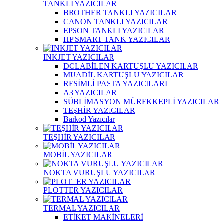
TANKLI YAZICILAR
BROTHER TANKLI YAZICILAR
CANON TANKLI YAZICILAR
EPSON TANKLI YAZICILAR
HP SMART TANK YAZICILAR
INKJET YAZICILAR
DOLABİLEN KARTUŞLU YAZICILAR
MUADİL KARTUŞLU YAZICILAR
RESİMLİ PASTA YAZICILARI
A3 YAZICILAR
SÜBLİMASYON MÜREKKEPLİ YAZICILAR
TEŞHİR YAZICILAR
Barkod Yazıcılar
TEŞHİR YAZICILAR
MOBİL YAZICILAR
NOKTA VURUŞLU YAZICILAR
PLOTTER YAZICILAR
TERMAL YAZICILAR
ETİKET MAKİNELERİ