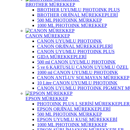
BROTHER MÜREKKEP
BROTHER UYUMLU PHOTOINK PLUS
BROTHER ORJİNAL MÜREKKEPLERİ
500 ML PHOTOINK MÜRKKEP
1000 ML PHOTOINK MÜREKKEP
CANON MÜREKKEP
CANON UYUMLU PHOTOINK
CANON ORJİNAL MÜREKKEPLERİ
CANON UYUMLU PHOTOINK PLUS
GIDA MÜREKKEPLERİ
500 ml CANON UYUMLU PHOTOINK
5 ve 6 KARTUŞLU CANON UYUMLU ÖZEL
1000 ml CANON UYUMLU PHOTOINK
CANON ANTİ-UV SOLMAYAN MÜREKKEP
10 Litre CANON UYUMLU PHOTOINK
CANON UYUMLU PHOTOINK PİGMENT 
EPSON MÜREKKEP
PHOTOINK PLUS L SERİSİ MÜREKKEPLER
EPSON ORJİNAL MÜREKKEPLERİ
500 ML PHOTOINK MÜRKKEP
EPSON UYUMLU KUŞE MÜREKKEBİ
1000 ML PHOTOINK MÜREKKEP
EPSON SÜBLİMASYON MÜREKKEPLER