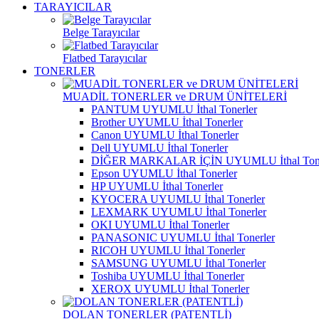
TARAYICILAR
Belge Tarayıcılar
Flatbed Tarayıcılar
TONERLER
MUADİL TONERLER ve DRUM ÜNİTELERİ
PANTUM UYUMLU İthal Tonerler
Brother UYUMLU İthal Tonerler
Canon UYUMLU İthal Tonerler
Dell UYUMLU İthal Tonerler
DİĞER MARKALAR İÇİN UYUMLU İthal Tone
Epson UYUMLU İthal Tonerler
HP UYUMLU İthal Tonerler
KYOCERA UYUMLU İthal Tonerler
LEXMARK UYUMLU İthal Tonerler
OKI UYUMLU İthal Tonerler
PANASONIC UYUMLU İthal Tonerler
RICOH UYUMLU İthal Tonerler
SAMSUNG UYUMLU İthal Tonerler
Toshiba UYUMLU İthal Tonerler
XEROX UYUMLU İthal Tonerler
DOLAN TONERLER (PATENTLİ)