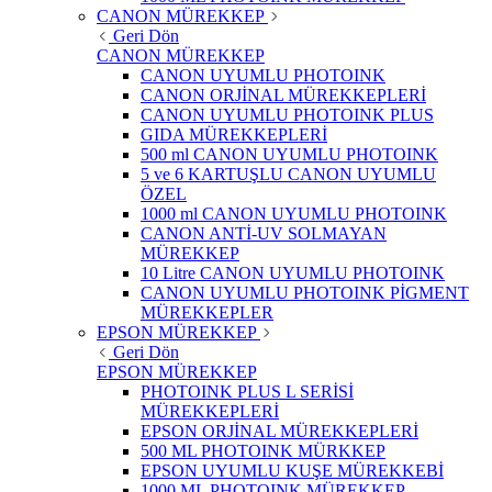
CANON MÜREKKEP
Geri Dön
CANON MÜREKKEP
CANON UYUMLU PHOTOINK
CANON ORJİNAL MÜREKKEPLERİ
CANON UYUMLU PHOTOINK PLUS
GIDA MÜREKKEPLERİ
500 ml CANON UYUMLU PHOTOINK
5 ve 6 KARTUŞLU CANON UYUMLU
ÖZEL
1000 ml CANON UYUMLU PHOTOINK
CANON ANTİ-UV SOLMAYAN
MÜREKKEP
10 Litre CANON UYUMLU PHOTOINK
CANON UYUMLU PHOTOINK PİGMENT
MÜREKKEPLER
EPSON MÜREKKEP
Geri Dön
EPSON MÜREKKEP
PHOTOINK PLUS L SERİSİ
MÜREKKEPLERİ
EPSON ORJİNAL MÜREKKEPLERİ
500 ML PHOTOINK MÜRKKEP
EPSON UYUMLU KUŞE MÜREKKEBİ
1000 ML PHOTOINK MÜREKKEP