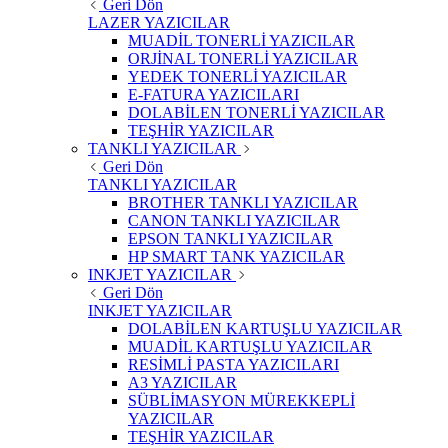
Geri Dön
LAZER YAZICILAR
MUADİL TONERLİ YAZICILAR
ORJİNAL TONERLİ YAZICILAR
YEDEK TONERLİ YAZICILAR
E-FATURA YAZICILARI
DOLABİLEN TONERLİ YAZICILAR
TEŞHİR YAZICILAR
TANKLI YAZICILAR
Geri Dön
TANKLI YAZICILAR
BROTHER TANKLI YAZICILAR
CANON TANKLI YAZICILAR
EPSON TANKLI YAZICILAR
HP SMART TANK YAZICILAR
INKJET YAZICILAR
Geri Dön
INKJET YAZICILAR
DOLABİLEN KARTUŞLU YAZICILAR
MUADİL KARTUŞLU YAZICILAR
RESİMLİ PASTA YAZICILARI
A3 YAZICILAR
SÜBLİMASYON MÜREKKEPLİ
YAZICILAR
TEŞHİR YAZICILAR