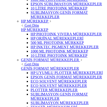
EPSON SÜBLİMASYON MÜREKKEPLER
10 LİTRE PHOTOINK MÜRKKEP
SUBLIMASYON GENİŞ FORMAT
MÜREKKEPLER
HP MÜREKKEP
Geri Dön
HP MÜREKKEP
HP PHOTOINK VIVERA MÜREKKEPLER
HP ORJİNAL MÜREKKEPLERİ
500 ML PHOTOINK MÜRKKEP
HP INKTEC PIGMENT MÜREKKEPLER
1000 ML PHOTOINK MÜREKKEP
10 LİTRE PHOTOINK MÜRKKEP
GENİŞ FORMAT MÜREKKEPLER
Geri Dön
GENİŞ FORMAT MÜREKKEPLER
HP UYUMLU PLOTTER MÜREKKEPLERİ
EPSON GENİŞ FORMAT MÜREKKEPLER
ECO SOLVENT MÜREKKEPLER
ECO SOLVENT MÜREKKEPLER
PLOTTER MÜREKKEPLER
SUBLIMASYON GENİŞ FORMAT
MÜREKKEPLER
SUBLİMASYON MÜREKKEPLER