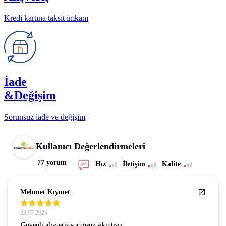
Kredi kartına taksit imkanı
İade
&Değişim
Sorunsuz iade ve değişim
Kullanıcı Değerlendirmeleri
77 yorum
Hız
İletişim
Kalite
Mehmet Kıymet
23.07.2026
Güvenli alışveriş sorunsuz sıkıntısız