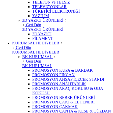
TELEFON ve TELSİZ
TELEVİZYONLAR
TÜKETİCİ ELEKTRONİĞİ
YAZILIM
3D YAZICI ÜRÜNLERİ
Geri Dön
3D YAZICI ÜRÜNLERİ
3D YAZICI
FİLAMENT
KURUMSAL HEDİYELER
Geri Dön
KURUMSAL HEDİYELER
BK KURUMSAL
Geri Dön
BK KURUMSAL
PROMOSYON KUPA & BARDAK
PROMOSYON FİNCAN
PROMOSYON AHŞAP İÇECEK STANDI
PROMOSYON ANAHTARLIK
PROMOSYON ARAÇ KOKUSU & ODA
KOKUSU
PROMOSYON BEBEK ÜRÜNLERİ
PROMOSYON ÇAKI & EL FENERİ
PROMOSYON ÇAKMAK
PROMOSYON ÇANTA & KESE & CÜZDAN