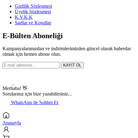
Gizlilik Sözleşmesi
Üyelik Sözleşmesi
K.V.K.K
Şartlar ve Koşullar
E-Bülten Aboneliği
Kampanyalarımızdan ve indirimlerimizden güncel olarak haberdar
olmak için hemen abone olun.
KAYIT OL
Merhaba! 👋
Sorularınız için bize yazabilirsiniz...
WhatsApp ile Sohbet Et
Anasayfa