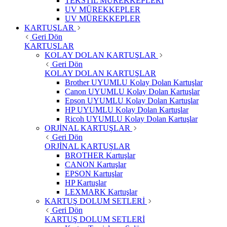
TEKSTİL MÜREKKEPLERİ
UV MÜREKKEPLER
UV MÜREKKEPLER
KARTUŞLAR
Geri Dön
KARTUŞLAR
KOLAY DOLAN KARTUŞLAR
Geri Dön
KOLAY DOLAN KARTUŞLAR
Brother UYUMLU Kolay Dolan Kartuşlar
Canon UYUMLU Kolay Dolan Kartuşlar
Epson UYUMLU Kolay Dolan Kartuşlar
HP UYUMLU Kolay Dolan Kartuşlar
Ricoh UYUMLU Kolay Dolan Kartuşlar
ORJİNAL KARTUŞLAR
Geri Dön
ORJİNAL KARTUŞLAR
BROTHER Kartuşlar
CANON Kartuşlar
EPSON Kartuşlar
HP Kartuşlar
LEXMARK Kartuşlar
KARTUŞ DOLUM SETLERİ
Geri Dön
KARTUŞ DOLUM SETLERİ