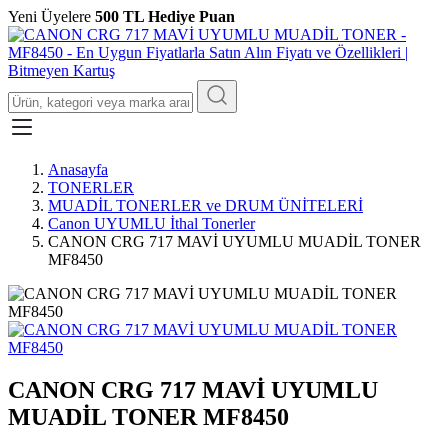
Yeni Üyelere
500 TL Hediye Puan
Anasayfa
TONERLER
MUADİL TONERLER ve DRUM ÜNİTELERİ
Canon UYUMLU İthal Tonerler
CANON CRG 717 MAVİ UYUMLU MUADİL TONER
MF8450
CANON CRG 717 MAVİ UYUMLU
MUADİL TONER MF8450