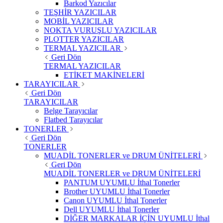
Barkod Yazıcılar
TEŞHİR YAZICILAR
MOBİL YAZICILAR
NOKTA VURUŞLU YAZICILAR
PLOTTER YAZICILAR
TERMAL YAZICILAR
Geri Dön
TERMAL YAZICILAR
ETİKET MAKİNELERİ
TARAYICILAR
Geri Dön
TARAYICILAR
Belge Tarayıcılar
Flatbed Tarayıcılar
TONERLER
Geri Dön
TONERLER
MUADİL TONERLER ve DRUM ÜNİTELERİ
Geri Dön
MUADİL TONERLER ve DRUM ÜNİTELERİ
PANTUM UYUMLU İthal Tonerler
Brother UYUMLU İthal Tonerler
Canon UYUMLU İthal Tonerler
Dell UYUMLU İthal Tonerler
DİĞER MARKALAR İÇİN UYUMLU İthal