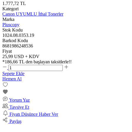
1.777,72 TL
Kategori
Canon UYUMLU İthal Tonerler
Marka
Pluscopy
Stok Kodu
1024.08.0353.19
Barkod Kodu
8681986248536
Fiyat
25,99 USD + KDV
*
186,66 TL
den başlayan taksitlerle!!
Sepete Ekle
Hemen Al
Yorum Yaz
Tavsiye Et
Fiyatı Düşünce Haber Ver
Paylaş