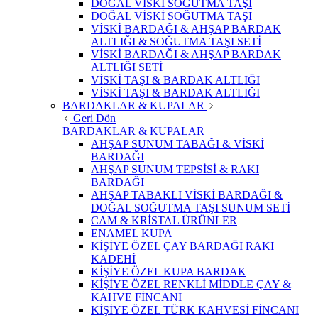
DOĞAL VİSKİ SOĞUTMA TAŞI
DOĞAL VİSKİ SOĞUTMA TAŞI
VİSKİ BARDAĞI & AHŞAP BARDAK
ALTLIĞI & SOĞUTMA TAŞI SETİ
VİSKİ BARDAĞI & AHŞAP BARDAK
ALTLIĞI SETİ
VİSKİ TAŞI & BARDAK ALTLIĞI
VİSKİ TAŞI & BARDAK ALTLIĞI
BARDAKLAR & KUPALAR
Geri Dön
BARDAKLAR & KUPALAR
AHŞAP SUNUM TABAĞI & VİSKİ
BARDAĞI
AHŞAP SUNUM TEPSİSİ & RAKI
BARDAĞI
AHŞAP TABAKLI VİSKİ BARDAĞI &
DOĞAL SOĞUTMA TAŞI SUNUM SETİ
CAM & KRİSTAL ÜRÜNLER
ENAMEL KUPA
KİŞİYE ÖZEL ÇAY BARDAĞI RAKI
KADEHİ
KİŞİYE ÖZEL KUPA BARDAK
KİŞİYE ÖZEL RENKLİ MİDDLE ÇAY &
KAHVE FİNCANI
KİŞİYE ÖZEL TÜRK KAHVESİ FİNCANI