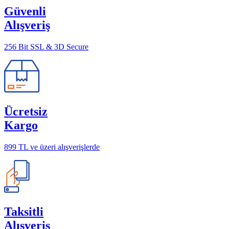
Güvenli
Alışveriş
256 Bit SSL & 3D Secure
Ücretsiz
Kargo
899 TL ve üzeri alışverişlerde
Taksitli
Alışveriş