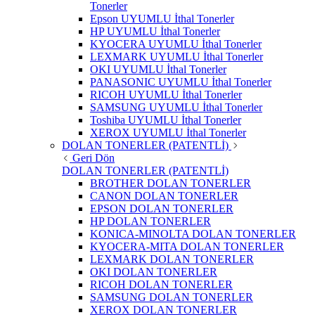
Tonerler
Epson UYUMLU İthal Tonerler
HP UYUMLU İthal Tonerler
KYOCERA UYUMLU İthal Tonerler
LEXMARK UYUMLU İthal Tonerler
OKI UYUMLU İthal Tonerler
PANASONIC UYUMLU İthal Tonerler
RICOH UYUMLU İthal Tonerler
SAMSUNG UYUMLU İthal Tonerler
Toshiba UYUMLU İthal Tonerler
XEROX UYUMLU İthal Tonerler
DOLAN TONERLER (PATENTLİ)
Geri Dön
DOLAN TONERLER (PATENTLİ)
BROTHER DOLAN TONERLER
CANON DOLAN TONERLER
EPSON DOLAN TONERLER
HP DOLAN TONERLER
KONICA-MINOLTA DOLAN TONERLER
KYOCERA-MITA DOLAN TONERLER
LEXMARK DOLAN TONERLER
OKI DOLAN TONERLER
RICOH DOLAN TONERLER
SAMSUNG DOLAN TONERLER
XEROX DOLAN TONERLER