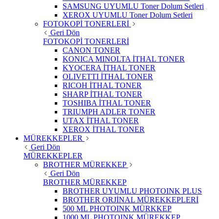
SAMSUNG UYUMLU Toner Dolum Setleri
XEROX UYUMLU Toner Dolum Setleri
FOTOKOPİ TONERLERİ
Geri Dön
FOTOKOPİ TONERLERİ
CANON TONER
KONICA MINOLTA İTHAL TONER
KYOCERA İTHAL TONER
OLIVETTI İTHAL TONER
RICOH İTHAL TONER
SHARP İTHAL TONER
TOSHIBA İTHAL TONER
TRIUMPH ADLER TONER
UTAX İTHAL TONER
XEROX İTHAL TONER
MÜREKKEPLER
Geri Dön
MÜREKKEPLER
BROTHER MÜREKKEP
Geri Dön
BROTHER MÜREKKEP
BROTHER UYUMLU PHOTOINK PLUS
BROTHER ORJİNAL MÜREKKEPLERİ
500 ML PHOTOINK MÜRKKEP
1000 ML PHOTOINK MÜREKKEP