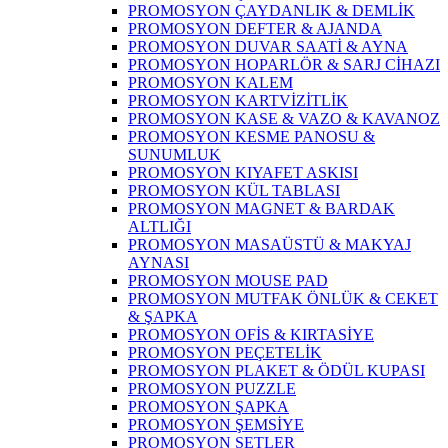
PROMOSYON ÇAYDANLIK & DEMLİK
PROMOSYON DEFTER & AJANDA
PROMOSYON DUVAR SAATİ & AYNA
PROMOSYON HOPARLÖR & SARJ CİHAZI
PROMOSYON KALEM
PROMOSYON KARTVİZİTLİK
PROMOSYON KASE & VAZO & KAVANOZ
PROMOSYON KESME PANOSU &
SUNUMLUK
PROMOSYON KIYAFET ASKISI
PROMOSYON KÜL TABLASI
PROMOSYON MAGNET & BARDAK
ALTLIĞI
PROMOSYON MASAÜSTÜ & MAKYAJ
AYNASI
PROMOSYON MOUSE PAD
PROMOSYON MUTFAK ÖNLÜK & CEKET
& ŞAPKA
PROMOSYON OFİS & KIRTASİYE
PROMOSYON PEÇETELİK
PROMOSYON PLAKET & ÖDÜL KUPASI
PROMOSYON PUZZLE
PROMOSYON ŞAPKA
PROMOSYON ŞEMSİYE
PROMOSYON SETLER