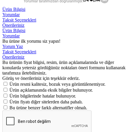
Yorumlar tarafımızdan doğrulanmıştır.
Ürün Bilgisi
Yorumlar
Taksit Seçenekleri
Önerileriniz
Ürün Bilgisi
Yorumlar
Bu ürüne ilk yorumu siz yapın!
Yorum Yaz
Taksit Seçenekleri
Önerileriniz
Bu ürünün fiyat bilgisi, resim, ürün açıklamalarında ve diğer
konularda yetersiz gördüğünüz noktaları öneri formunu kullanarak
tarafımıza iletebilirsiniz.
Görüş ve önerileriniz için teşekkür ederiz.
Ürün resmi kalitesiz, bozuk veya görüntülenemiyor.
Ürün açıklamasında eksik bilgiler bulunuyor.
Ürün bilgilerinde hatalar bulunuyor.
Ürün fiyatı diğer sitelerden daha pahalı.
Bu ürüne benzer farklı alternatifler olmalı.