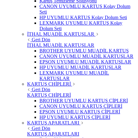
Kartuş Temizleme Solüsyonu
CANON UYUMLU KARTUŞ Kolay Dolum
Seti
HP UYUMLU KARTUŞ Kolay Dolum Seti
LEXMARK UYUMLU KARTUŞ Kolay
Dolum Seti
İTHAL MUADİL KARTUŞLAR
Geri Dön
İTHAL MUADİL KARTUŞLAR
BROTHER UYUMLU MUADİL KARTUŞ
CANON UYUMLU MUADİL KARTUŞLAR
EPSON UYUMLU MUADİL KARTUŞLAR
HP UYUMLU MUADİL KARTUŞLAR
LEXMARK UYUMLU MUADİL
KARTUŞLAR
KARTUŞ CHİPLERİ
Geri Dön
KARTUŞ CHİPLERİ
BROTHER UYUMLU KARTUŞ ÇİPLERİ
CANON UYUMLU KARTUŞ ÇİPLERİ
EPSON UYUMLU KARTUŞ ÇİPLERİ
HP UYUMLU KARTUŞ ÇİPLERİ
KARTUŞ APARATLARI
Geri Dön
KARTUŞ APARATLARI