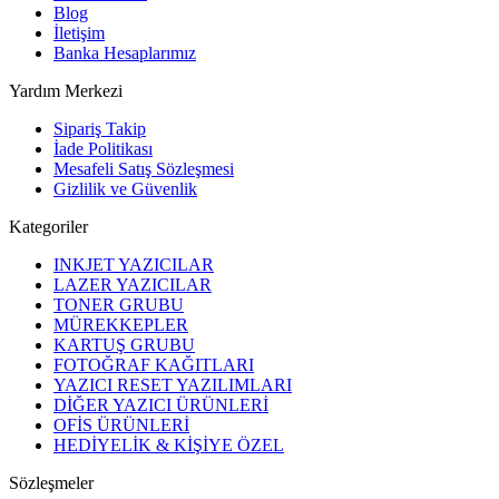
Blog
İletişim
Banka Hesaplarımız
Yardım Merkezi
Sipariş Takip
İade Politikası
Mesafeli Satış Sözleşmesi
Gizlilik ve Güvenlik
Kategoriler
INKJET YAZICILAR
LAZER YAZICILAR
TONER GRUBU
MÜREKKEPLER
KARTUŞ GRUBU
FOTOĞRAF KAĞITLARI
YAZICI RESET YAZILIMLARI
DİĞER YAZICI ÜRÜNLERİ
OFİS ÜRÜNLERİ
HEDİYELİK & KİŞİYE ÖZEL
Sözleşmeler