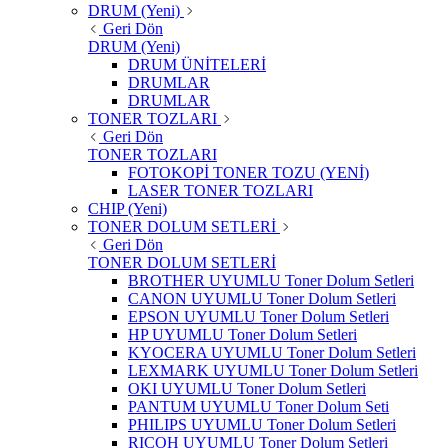
DRUM (Yeni)
Geri Dön
DRUM (Yeni)
DRUM ÜNİTELERİ
DRUMLAR
DRUMLAR
TONER TOZLARI
Geri Dön
TONER TOZLARI
FOTOKOPİ TONER TOZU (YENİ)
LASER TONER TOZLARI
CHIP (Yeni)
TONER DOLUM SETLERİ
Geri Dön
TONER DOLUM SETLERİ
BROTHER UYUMLU Toner Dolum Setleri
CANON UYUMLU Toner Dolum Setleri
EPSON UYUMLU Toner Dolum Setleri
HP UYUMLU Toner Dolum Setleri
KYOCERA UYUMLU Toner Dolum Setleri
LEXMARK UYUMLU Toner Dolum Setleri
OKI UYUMLU Toner Dolum Setleri
PANTUM UYUMLU Toner Dolum Seti
PHILIPS UYUMLU Toner Dolum Setleri
RICOH UYUMLU Toner Dolum Setleri