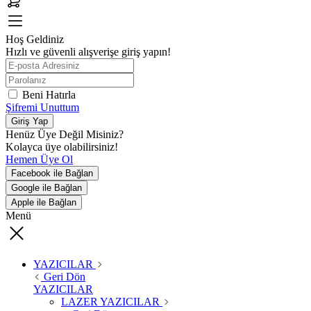
Hoş Geldiniz
Hızlı ve güvenli alışverişe giriş yapın!
Beni Hatırla
Şifremi Unuttum
Giriş Yap
Henüz Üye Değil Misiniz?
Kolayca üye olabilirsiniz!
Hemen Üye Ol
Facebook ile Bağlan
Google ile Bağlan
Apple ile Bağlan
Menü
YAZICILAR
Geri Dön
YAZICILAR
LAZER YAZICILAR