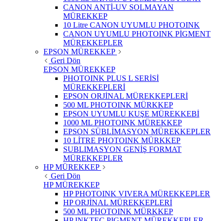
CANON ANTİ-UV SOLMAYAN
MÜREKKEP
10 Litre CANON UYUMLU PHOTOINK
CANON UYUMLU PHOTOINK PİGMENT
MÜREKKEPLER
EPSON MÜREKKEP
Geri Dön
EPSON MÜREKKEP
PHOTOINK PLUS L SERİSİ
MÜREKKEPLERİ
EPSON ORJİNAL MÜREKKEPLERİ
500 ML PHOTOINK MÜRKKEP
EPSON UYUMLU KUŞE MÜREKKEBİ
1000 ML PHOTOINK MÜREKKEP
EPSON SÜBLİMASYON MÜREKKEPLER
10 LİTRE PHOTOINK MÜRKKEP
SUBLIMASYON GENİŞ FORMAT
MÜREKKEPLER
HP MÜREKKEP
Geri Dön
HP MÜREKKEP
HP PHOTOINK VIVERA MÜREKKEPLER
HP ORJİNAL MÜREKKEPLERİ
500 ML PHOTOINK MÜRKKEP
HP INKTEC PIGMENT MÜREKKEPLER