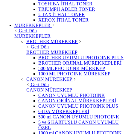
TOSHIBA İTHAL TONER
TRIUMPH ADLER TONER
UTAX İTHAL TONER
XEROX İTHAL TONER
MÜREKKEPLER
Geri Dön
MÜREKKEPLER
BROTHER MÜREKKEP
Geri Dön
BROTHER MÜREKKEP
BROTHER UYUMLU PHOTOINK PLUS
BROTHER ORJİNAL MÜREKKEPLERİ
500 ML PHOTOINK MÜRKKEP
1000 ML PHOTOINK MÜREKKEP
CANON MÜREKKEP
Geri Dön
CANON MÜREKKEP
CANON UYUMLU PHOTOINK
CANON ORJİNAL MÜREKKEPLERİ
CANON UYUMLU PHOTOINK PLUS
GIDA MÜREKKEPLERİ
500 ml CANON UYUMLU PHOTOINK
5 ve 6 KARTUŞLU CANON UYUMLU
ÖZEL
1000 ml CANON UYUMLU PHOTOINK