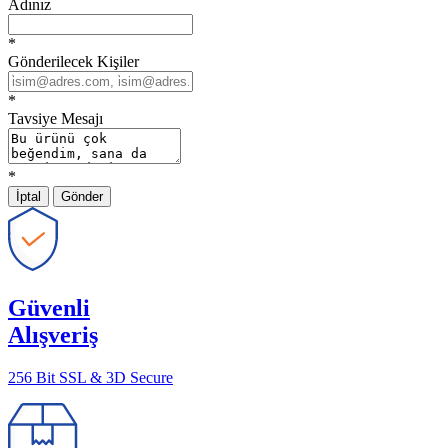
Adınız
*
Gönderilecek Kişiler
*
Tavsiye Mesajı
*
İptal
Gönder
Güvenli
Alışveriş
256 Bit SSL & 3D Secure