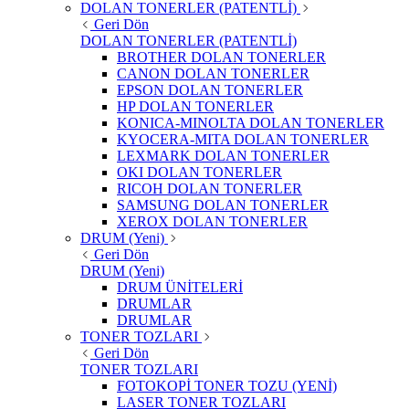
DOLAN TONERLER (PATENTLİ)
Geri Dön
DOLAN TONERLER (PATENTLİ)
BROTHER DOLAN TONERLER
CANON DOLAN TONERLER
EPSON DOLAN TONERLER
HP DOLAN TONERLER
KONICA-MINOLTA DOLAN TONERLER
KYOCERA-MITA DOLAN TONERLER
LEXMARK DOLAN TONERLER
OKI DOLAN TONERLER
RICOH DOLAN TONERLER
SAMSUNG DOLAN TONERLER
XEROX DOLAN TONERLER
DRUM (Yeni)
Geri Dön
DRUM (Yeni)
DRUM ÜNİTELERİ
DRUMLAR
DRUMLAR
TONER TOZLARI
Geri Dön
TONER TOZLARI
FOTOKOPİ TONER TOZU (YENİ)
LASER TONER TOZLARI