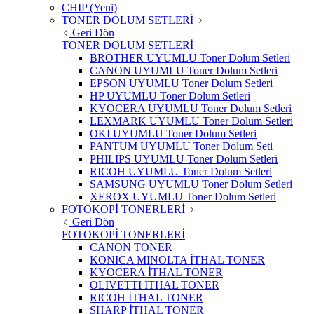
CHIP (Yeni)
TONER DOLUM SETLERİ
Geri Dön
TONER DOLUM SETLERİ
BROTHER UYUMLU Toner Dolum Setleri
CANON UYUMLU Toner Dolum Setleri
EPSON UYUMLU Toner Dolum Setleri
HP UYUMLU Toner Dolum Setleri
KYOCERA UYUMLU Toner Dolum Setleri
LEXMARK UYUMLU Toner Dolum Setleri
OKI UYUMLU Toner Dolum Setleri
PANTUM UYUMLU Toner Dolum Seti
PHILIPS UYUMLU Toner Dolum Setleri
RICOH UYUMLU Toner Dolum Setleri
SAMSUNG UYUMLU Toner Dolum Setleri
XEROX UYUMLU Toner Dolum Setleri
FOTOKOPİ TONERLERİ
Geri Dön
FOTOKOPİ TONERLERİ
CANON TONER
KONICA MINOLTA İTHAL TONER
KYOCERA İTHAL TONER
OLIVETTI İTHAL TONER
RICOH İTHAL TONER
SHARP İTHAL TONER