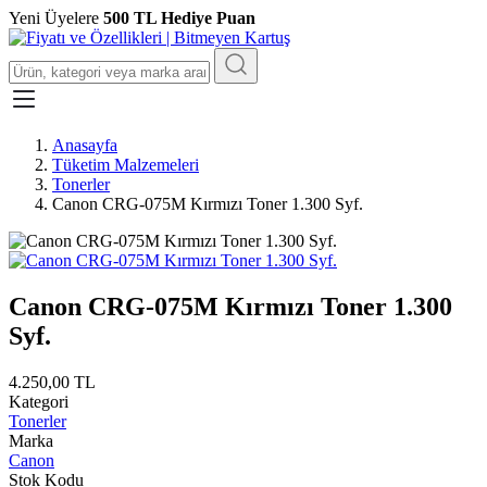
Yeni Üyelere
500 TL Hediye Puan
Anasayfa
Tüketim Malzemeleri
Tonerler
Canon CRG-075M Kırmızı Toner 1.300 Syf.
Canon CRG-075M Kırmızı Toner 1.300
Syf.
4.250,00 TL
Kategori
Tonerler
Marka
Canon
Stok Kodu