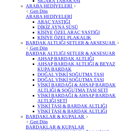
SİGARA TABAKASI
ARABA HEDİYELERİ
Geri Dön
ARABA HEDİYELERİ
ARAÇ YASTIĞI
DİKİZ AYNA SÜSÜ
KİŞİYE ÖZEL ARAÇ YASTIĞI
KİŞİYE ÖZEL PLAKALIK
BARDAK ALTLIĞI SETLER & AKSESUAR
Geri Dön
BARDAK ALTLIĞI SETLER & AKSESUAR
AHŞAP BARDAK ALTLIĞI
AHŞAP BARDAK ALTLIĞI & BEYAZ
KUPA BARDAK
DOĞAL VİSKİ SOĞUTMA TAŞI
DOĞAL VİSKİ SOĞUTMA TAŞI
VİSKİ BARDAĞI & AHŞAP BARDAK
ALTLIĞI & SOĞUTMA TAŞI SETİ
VİSKİ BARDAĞI & AHŞAP BARDAK
ALTLIĞI SETİ
VİSKİ TAŞI & BARDAK ALTLIĞI
VİSKİ TAŞI & BARDAK ALTLIĞI
BARDAKLAR & KUPALAR
Geri Dön
BARDAKLAR & KUPALAR