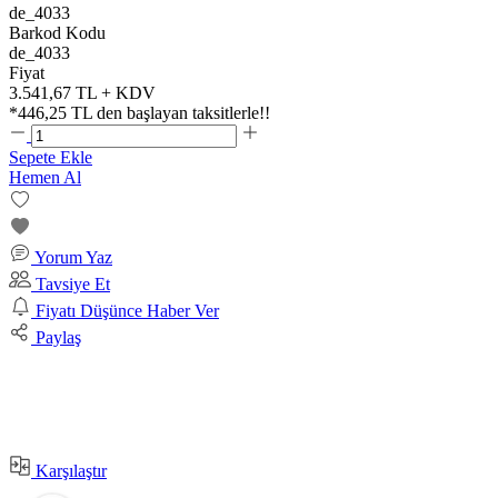
de_4033
Barkod Kodu
de_4033
Fiyat
3.541,67 TL + KDV
*
446,25 TL
den başlayan taksitlerle!!
Sepete Ekle
Hemen Al
Yorum Yaz
Tavsiye Et
Fiyatı Düşünce Haber Ver
Paylaş
Karşılaştır