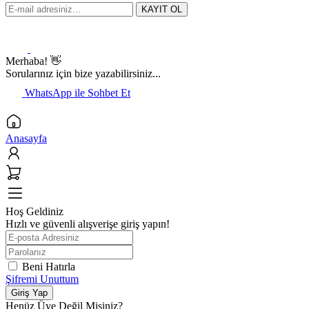
KAYIT OL
Merhaba! 👋
Sorularınız için bize yazabilirsiniz...
WhatsApp ile Sohbet Et
Anasayfa
Hoş Geldiniz
Hızlı ve güvenli alışverişe giriş yapın!
Beni Hatırla
Şifremi Unuttum
Giriş Yap
Henüz Üye Değil Misiniz?