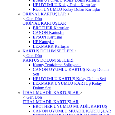
Epson UYUMLU Kolay Dolan Kartuşlar
HP UYUMLU Kolay Dolan Kartuşlar
Ricoh UYUMLU Kolay Dolan Kartuşlar
ORJİNAL KARTUŞLAR
Geri Dön
ORJİNAL KARTUŞLAR
BROTHER Kartuşlar
CANON Kartuşlar
EPSON Kartuşlar
HP Kartuşlar
LEXMARK Kartuşlar
KARTUŞ DOLUM SETLERİ
Geri Dön
KARTUŞ DOLUM SETLERİ
Kartuş Temizleme Solüsyonu
CANON UYUMLU KARTUŞ Kolay Dolum
Seti
HP UYUMLU KARTUŞ Kolay Dolum Seti
LEXMARK UYUMLU KARTUŞ Kolay
Dolum Seti
İTHAL MUADİL KARTUŞLAR
Geri Dön
İTHAL MUADİL KARTUŞLAR
BROTHER UYUMLU MUADİL KARTUŞ
CANON UYUMLU MUADİL KARTUŞLAR