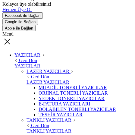
Kolayca üye olabilirsiniz!
Hemen Üye Ol
Facebook ile Bağlan
Google ile Bağlan
Apple ile Bağlan
Menü
YAZICILAR
Geri Dön
YAZICILAR
LAZER YAZICILAR
Geri Dön
LAZER YAZICILAR
MUADİL TONERLİ YAZICILAR
ORJİNAL TONERLİ YAZICILAR
YEDEK TONERLİ YAZICILAR
E-FATURA YAZICILARI
DOLABİLEN TONERLİ YAZICILAR
TEŞHİR YAZICILAR
TANKLI YAZICILAR
Geri Dön
TANKLI YAZICILAR