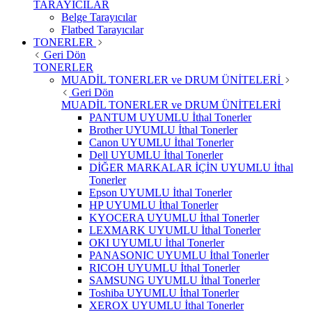
TARAYICILAR
Belge Tarayıcılar
Flatbed Tarayıcılar
TONERLER
Geri Dön
TONERLER
MUADİL TONERLER ve DRUM ÜNİTELERİ
Geri Dön
MUADİL TONERLER ve DRUM ÜNİTELERİ
PANTUM UYUMLU İthal Tonerler
Brother UYUMLU İthal Tonerler
Canon UYUMLU İthal Tonerler
Dell UYUMLU İthal Tonerler
DİĞER MARKALAR İÇİN UYUMLU İthal
Tonerler
Epson UYUMLU İthal Tonerler
HP UYUMLU İthal Tonerler
KYOCERA UYUMLU İthal Tonerler
LEXMARK UYUMLU İthal Tonerler
OKI UYUMLU İthal Tonerler
PANASONIC UYUMLU İthal Tonerler
RICOH UYUMLU İthal Tonerler
SAMSUNG UYUMLU İthal Tonerler
Toshiba UYUMLU İthal Tonerler
XEROX UYUMLU İthal Tonerler