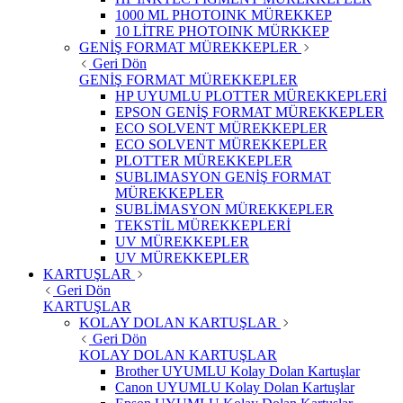
1000 ML PHOTOINK MÜREKKEP
10 LİTRE PHOTOINK MÜRKKEP
GENİŞ FORMAT MÜREKKEPLER
Geri Dön
GENİŞ FORMAT MÜREKKEPLER
HP UYUMLU PLOTTER MÜREKKEPLERİ
EPSON GENİŞ FORMAT MÜREKKEPLER
ECO SOLVENT MÜREKKEPLER
ECO SOLVENT MÜREKKEPLER
PLOTTER MÜREKKEPLER
SUBLIMASYON GENİŞ FORMAT
MÜREKKEPLER
SUBLİMASYON MÜREKKEPLER
TEKSTİL MÜREKKEPLERİ
UV MÜREKKEPLER
UV MÜREKKEPLER
KARTUŞLAR
Geri Dön
KARTUŞLAR
KOLAY DOLAN KARTUŞLAR
Geri Dön
KOLAY DOLAN KARTUŞLAR
Brother UYUMLU Kolay Dolan Kartuşlar
Canon UYUMLU Kolay Dolan Kartuşlar