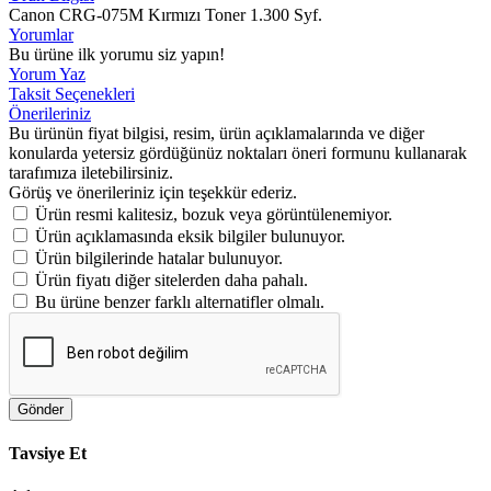
Canon CRG-075M Kırmızı Toner 1.300 Syf.
Yorumlar
Bu ürüne ilk yorumu siz yapın!
Yorum Yaz
Taksit Seçenekleri
Önerileriniz
Bu ürünün fiyat bilgisi, resim, ürün açıklamalarında ve diğer
konularda yetersiz gördüğünüz noktaları öneri formunu kullanarak
tarafımıza iletebilirsiniz.
Görüş ve önerileriniz için teşekkür ederiz.
Ürün resmi kalitesiz, bozuk veya görüntülenemiyor.
Ürün açıklamasında eksik bilgiler bulunuyor.
Ürün bilgilerinde hatalar bulunuyor.
Ürün fiyatı diğer sitelerden daha pahalı.
Bu ürüne benzer farklı alternatifler olmalı.
Gönder
Tavsiye Et