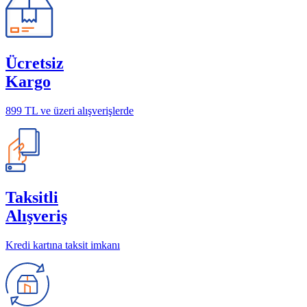
Ücretsiz
Kargo
899 TL ve üzeri alışverişlerde
Taksitli
Alışveriş
Kredi kartına taksit imkanı