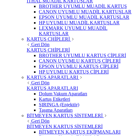
İTHAL MUADİL KARTUŞLAR
BROTHER UYUMLU MUADİL KARTUŞ
CANON UYUMLU MUADİL KARTUŞLAR
EPSON UYUMLU MUADİL KARTUŞLAR
HP UYUMLU MUADİL KARTUŞLAR
LEXMARK UYUMLU MUADİL
KARTUŞLAR
KARTUŞ CHİPLERİ
Geri Dön
KARTUŞ CHİPLERİ
BROTHER UYUMLU KARTUŞ ÇİPLERİ
CANON UYUMLU KARTUŞ ÇİPLERİ
EPSON UYUMLU KARTUŞ ÇİPLERİ
HP UYUMLU KARTUŞ ÇİPLERİ
KARTUŞ APARATLARI
Geri Dön
KARTUŞ APARATLARI
Dolum Vakum Aparatları
Kartuş Etiketleri
ŞIRINGA (Enjektör)
Taşıma Aparatları
BİTMEYEN KARTUŞ SİSTEMLERİ
Geri Dön
BİTMEYEN KARTUŞ SİSTEMLERİ
BİTMEYEN KARTUŞ EKİPMANLARI