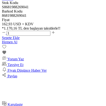
Stok Kodu
S8681988269041
Barkod Kodu
8681988269041
Fiyat
162,93 USD + KDV
*
1.170,16 TL
den başlayan taksitlerle!!
Sepete Ekle
Hemen Al
Yorum Yaz
Tavsiye Et
Fiyatı Düşünce Haber Ver
Paylaş
Karşılaştır