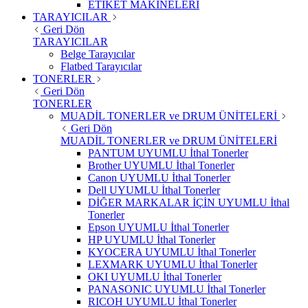
ETİKET MAKİNELERİ
TARAYICILAR
Geri Dön
TARAYICILAR
Belge Tarayıcılar
Flatbed Tarayıcılar
TONERLER
Geri Dön
TONERLER
MUADİL TONERLER ve DRUM ÜNİTELERİ
Geri Dön
MUADİL TONERLER ve DRUM ÜNİTELERİ
PANTUM UYUMLU İthal Tonerler
Brother UYUMLU İthal Tonerler
Canon UYUMLU İthal Tonerler
Dell UYUMLU İthal Tonerler
DİĞER MARKALAR İÇİN UYUMLU İthal
Tonerler
Epson UYUMLU İthal Tonerler
HP UYUMLU İthal Tonerler
KYOCERA UYUMLU İthal Tonerler
LEXMARK UYUMLU İthal Tonerler
OKI UYUMLU İthal Tonerler
PANASONIC UYUMLU İthal Tonerler
RICOH UYUMLU İthal Tonerler