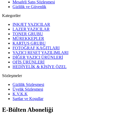
Mesafeli Satış Sözleşmesi
Gizlilik ve Güvenlik
Kategoriler
INKJET YAZICILAR
LAZER YAZICILAR
TONER GRUBU
MÜREKKEPLER
KARTUŞ GRUBU
FOTOĞRAF KAĞITLARI
YAZICI RESET YAZILIMLARI
DİĞER YAZICI ÜRÜNLERİ
OFİS ÜRÜNLERİ
HEDİYELİK & KİŞİYE ÖZEL
Sözleşmeler
Gizlilik Sözleşmesi
Üyelik Sözleşmesi
K.V.K.K
Şartlar ve Koşullar
E-Bülten Aboneliği