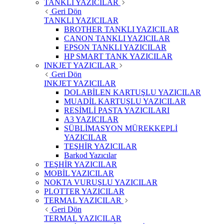
TANKLI YAZICILAR
Geri Dön
TANKLI YAZICILAR
BROTHER TANKLI YAZICILAR
CANON TANKLI YAZICILAR
EPSON TANKLI YAZICILAR
HP SMART TANK YAZICILAR
INKJET YAZICILAR
Geri Dön
INKJET YAZICILAR
DOLABİLEN KARTUŞLU YAZICILAR
MUADİL KARTUŞLU YAZICILAR
RESİMLİ PASTA YAZICILARI
A3 YAZICILAR
SÜBLİMASYON MÜREKKEPLİ
YAZICILAR
TEŞHİR YAZICILAR
Barkod Yazıcılar
TEŞHİR YAZICILAR
MOBİL YAZICILAR
NOKTA VURUŞLU YAZICILAR
PLOTTER YAZICILAR
TERMAL YAZICILAR
Geri Dön
TERMAL YAZICILAR