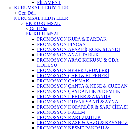
FİLAMENT
KURUMSAL HEDİYELER
Geri Dön
KURUMSAL HEDİYELER
BK KURUMSAL
Geri Dön
BK KURUMSAL
PROMOSYON KUPA & BARDAK
PROMOSYON FİNCAN
PROMOSYON AHŞAP İÇECEK STANDI
PROMOSYON ANAHTARLIK
PROMOSYON ARAÇ KOKUSU & ODA
KOKUSU
PROMOSYON BEBEK ÜRÜNLERİ
PROMOSYON ÇAKI & EL FENERİ
PROMOSYON ÇAKMAK
PROMOSYON ÇANTA & KESE & CÜZDAN
PROMOSYON ÇAYDANLIK & DEMLİK
PROMOSYON DEFTER & AJANDA
PROMOSYON DUVAR SAATİ & AYNA
PROMOSYON HOPARLÖR & SARJ CİHAZI
PROMOSYON KALEM
PROMOSYON KARTVİZİTLİK
PROMOSYON KASE & VAZO & KAVANOZ
PROMOSYON KESME PANOSU &