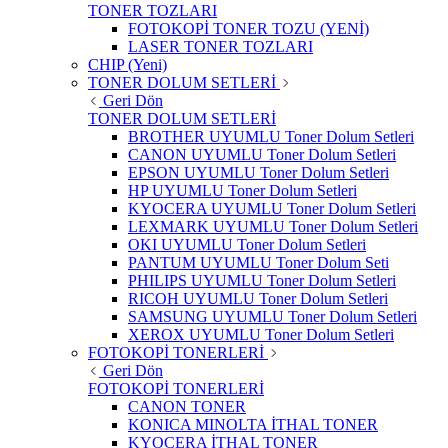
TONER TOZLARI
FOTOKOPİ TONER TOZU (YENİ)
LASER TONER TOZLARI
CHIP (Yeni)
TONER DOLUM SETLERİ
Geri Dön
TONER DOLUM SETLERİ
BROTHER UYUMLU Toner Dolum Setleri
CANON UYUMLU Toner Dolum Setleri
EPSON UYUMLU Toner Dolum Setleri
HP UYUMLU Toner Dolum Setleri
KYOCERA UYUMLU Toner Dolum Setleri
LEXMARK UYUMLU Toner Dolum Setleri
OKI UYUMLU Toner Dolum Setleri
PANTUM UYUMLU Toner Dolum Seti
PHILIPS UYUMLU Toner Dolum Setleri
RICOH UYUMLU Toner Dolum Setleri
SAMSUNG UYUMLU Toner Dolum Setleri
XEROX UYUMLU Toner Dolum Setleri
FOTOKOPİ TONERLERİ
Geri Dön
FOTOKOPİ TONERLERİ
CANON TONER
KONICA MINOLTA İTHAL TONER
KYOCERA İTHAL TONER