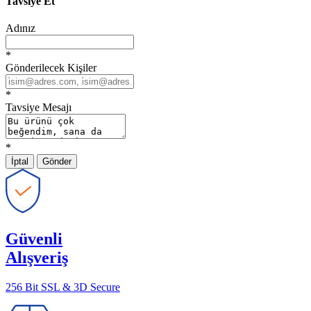
Tavsiye Et
Adınız
*
Gönderilecek Kişiler
*
Tavsiye Mesajı
*
İptal
Gönder
Güvenli
Alışveriş
256 Bit SSL & 3D Secure