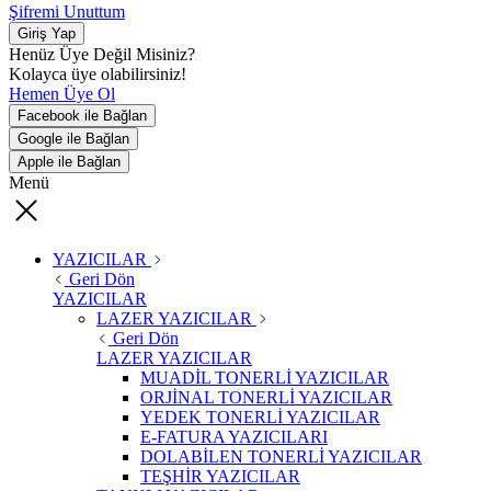
Şifremi Unuttum
Giriş Yap
Henüz Üye Değil Misiniz?
Kolayca üye olabilirsiniz!
Hemen Üye Ol
Facebook ile Bağlan
Google ile Bağlan
Apple ile Bağlan
Menü
YAZICILAR
Geri Dön
YAZICILAR
LAZER YAZICILAR
Geri Dön
LAZER YAZICILAR
MUADİL TONERLİ YAZICILAR
ORJİNAL TONERLİ YAZICILAR
YEDEK TONERLİ YAZICILAR
E-FATURA YAZICILARI
DOLABİLEN TONERLİ YAZICILAR
TEŞHİR YAZICILAR