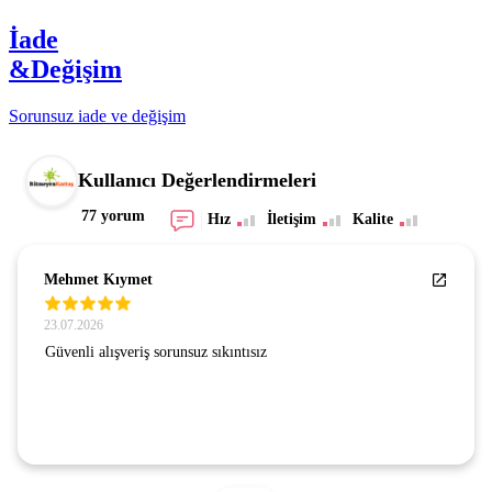
İade
&Değişim
Sorunsuz iade ve değişim
Kullanıcı Değerlendirmeleri
77 yorum
Hız
İletişim
Kalite
Mehmet Kıymet
23.07.2026
Güvenli alışveriş sorunsuz sıkıntısız