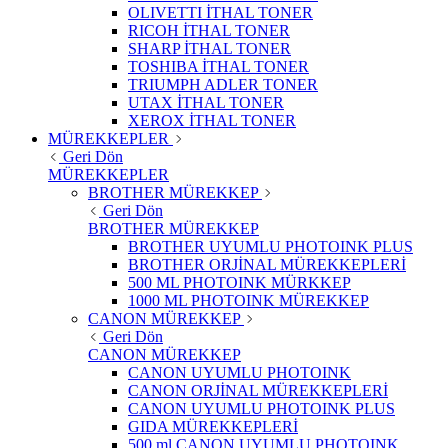
OLIVETTI İTHAL TONER
RICOH İTHAL TONER
SHARP İTHAL TONER
TOSHIBA İTHAL TONER
TRIUMPH ADLER TONER
UTAX İTHAL TONER
XEROX İTHAL TONER
MÜREKKEPLER
Geri Dön
MÜREKKEPLER
BROTHER MÜREKKEP
Geri Dön
BROTHER MÜREKKEP
BROTHER UYUMLU PHOTOINK PLUS
BROTHER ORJİNAL MÜREKKEPLERİ
500 ML PHOTOINK MÜRKKEP
1000 ML PHOTOINK MÜREKKEP
CANON MÜREKKEP
Geri Dön
CANON MÜREKKEP
CANON UYUMLU PHOTOINK
CANON ORJİNAL MÜREKKEPLERİ
CANON UYUMLU PHOTOINK PLUS
GIDA MÜREKKEPLERİ
500 ml CANON UYUMLU PHOTOINK