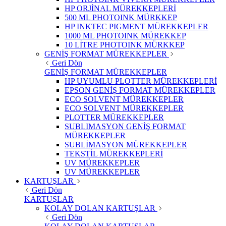
HP ORJİNAL MÜREKKEPLERİ
500 ML PHOTOINK MÜRKKEP
HP INKTEC PIGMENT MÜREKKEPLER
1000 ML PHOTOINK MÜREKKEP
10 LİTRE PHOTOINK MÜRKKEP
GENİŞ FORMAT MÜREKKEPLER
Geri Dön
GENİŞ FORMAT MÜREKKEPLER
HP UYUMLU PLOTTER MÜREKKEPLERİ
EPSON GENİŞ FORMAT MÜREKKEPLER
ECO SOLVENT MÜREKKEPLER
ECO SOLVENT MÜREKKEPLER
PLOTTER MÜREKKEPLER
SUBLIMASYON GENİŞ FORMAT
MÜREKKEPLER
SUBLİMASYON MÜREKKEPLER
TEKSTİL MÜREKKEPLERİ
UV MÜREKKEPLER
UV MÜREKKEPLER
KARTUŞLAR
Geri Dön
KARTUŞLAR
KOLAY DOLAN KARTUŞLAR
Geri Dön