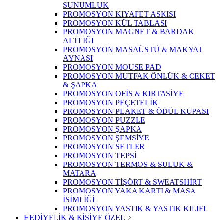
SUNUMLUK
PROMOSYON KIYAFET ASKISI
PROMOSYON KÜL TABLASI
PROMOSYON MAGNET & BARDAK
ALTLIĞI
PROMOSYON MASAÜSTÜ & MAKYAJ
AYNASI
PROMOSYON MOUSE PAD
PROMOSYON MUTFAK ÖNLÜK & CEKET
& ŞAPKA
PROMOSYON OFİS & KIRTASİYE
PROMOSYON PEÇETELİK
PROMOSYON PLAKET & ÖDÜL KUPASI
PROMOSYON PUZZLE
PROMOSYON ŞAPKA
PROMOSYON ŞEMSİYE
PROMOSYON SETLER
PROMOSYON TEPSİ
PROMOSYON TERMOS & SULUK &
MATARA
PROMOSYON TİŞÖRT & SWEATSHİRT
PROMOSYON YAKA KARTI & MASA
İSİMLİĞİ
PROMOSYON YASTIK & YASTIK KILIFI
HEDİYELİK & KİŞİYE ÖZEL