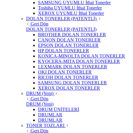
SAMSUNG UYUMLU İthal Tonerler
Toshiba UYUMLU İthal Tonerler
XEROX UYUMLU İthal Tonerler
DOLAN TONERLER (PATENTLİ)
Geri Dön
DOLAN TONERLER (PATENTLİ)
BROTHER DOLAN TONERLER
CANON DOLAN TONERLER
EPSON DOLAN TONERLER
HP DOLAN TONERLER
KONICA-MINOLTA DOLAN TONERLER
KYOCERA-MITA DOLAN TONERLER
LEXMARK DOLAN TONERLER
OKI DOLAN TONERLER
RICOH DOLAN TONERLER
SAMSUNG DOLAN TONERLER
XEROX DOLAN TONERLER
DRUM (Yeni)
Geri Dön
DRUM (Yeni)
DRUM ÜNİTELERİ
DRUMLAR
DRUMLAR
TONER TOZLARI
Geri Dön