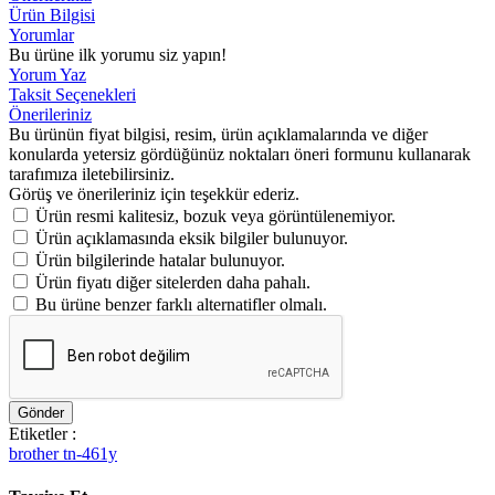
Ürün Bilgisi
Yorumlar
Bu ürüne ilk yorumu siz yapın!
Yorum Yaz
Taksit Seçenekleri
Önerileriniz
Bu ürünün fiyat bilgisi, resim, ürün açıklamalarında ve diğer
konularda yetersiz gördüğünüz noktaları öneri formunu kullanarak
tarafımıza iletebilirsiniz.
Görüş ve önerileriniz için teşekkür ederiz.
Ürün resmi kalitesiz, bozuk veya görüntülenemiyor.
Ürün açıklamasında eksik bilgiler bulunuyor.
Ürün bilgilerinde hatalar bulunuyor.
Ürün fiyatı diğer sitelerden daha pahalı.
Bu ürüne benzer farklı alternatifler olmalı.
Gönder
Etiketler :
brother tn-461y