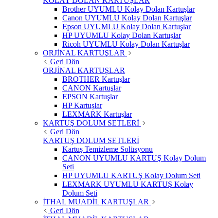
KOLAY DOLAN KARTUŞLAR
Brother UYUMLU Kolay Dolan Kartuşlar
Canon UYUMLU Kolay Dolan Kartuşlar
Epson UYUMLU Kolay Dolan Kartuşlar
HP UYUMLU Kolay Dolan Kartuşlar
Ricoh UYUMLU Kolay Dolan Kartuşlar
ORJİNAL KARTUŞLAR
Geri Dön
ORJİNAL KARTUŞLAR
BROTHER Kartuşlar
CANON Kartuşlar
EPSON Kartuşlar
HP Kartuşlar
LEXMARK Kartuşlar
KARTUŞ DOLUM SETLERİ
Geri Dön
KARTUŞ DOLUM SETLERİ
Kartuş Temizleme Solüsyonu
CANON UYUMLU KARTUŞ Kolay Dolum
Seti
HP UYUMLU KARTUŞ Kolay Dolum Seti
LEXMARK UYUMLU KARTUŞ Kolay
Dolum Seti
İTHAL MUADİL KARTUŞLAR
Geri Dön