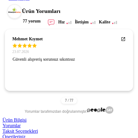
Ürün Yorumları
77 yorum
Hız
İletişim
Kalite
Mehmet Kıymet
23.07.2026
Güvenli alışveriş sorunsuz sıkıntısız
Yorumlar tarafımızdan doğrulanmıştır.
Ürün Bilgisi
Yorumlar
Taksit Seçenekleri
Önerileriniz