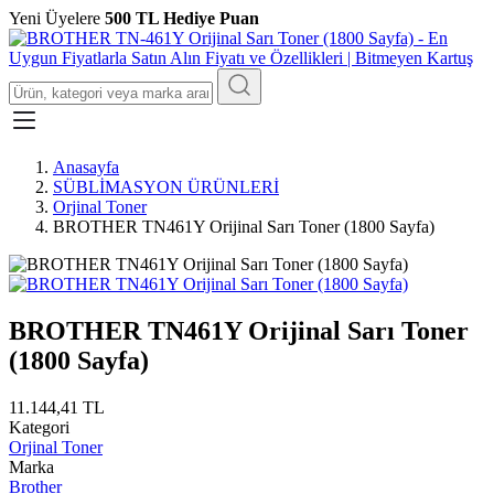
Yeni Üyelere
500 TL Hediye Puan
Anasayfa
SÜBLİMASYON ÜRÜNLERİ
Orjinal Toner
BROTHER TN461Y Orijinal Sarı Toner (1800 Sayfa)
BROTHER TN461Y Orijinal Sarı Toner
(1800 Sayfa)
11.144,41 TL
Kategori
Orjinal Toner
Marka
Brother