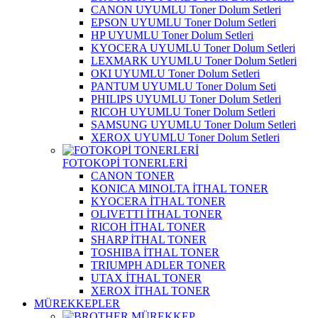
CANON UYUMLU Toner Dolum Setleri
EPSON UYUMLU Toner Dolum Setleri
HP UYUMLU Toner Dolum Setleri
KYOCERA UYUMLU Toner Dolum Setleri
LEXMARK UYUMLU Toner Dolum Setleri
OKI UYUMLU Toner Dolum Setleri
PANTUM UYUMLU Toner Dolum Seti
PHILIPS UYUMLU Toner Dolum Setleri
RICOH UYUMLU Toner Dolum Setleri
SAMSUNG UYUMLU Toner Dolum Setleri
XEROX UYUMLU Toner Dolum Setleri
FOTOKOPİ TONERLERİ
CANON TONER
KONICA MINOLTA İTHAL TONER
KYOCERA İTHAL TONER
OLIVETTI İTHAL TONER
RICOH İTHAL TONER
SHARP İTHAL TONER
TOSHIBA İTHAL TONER
TRIUMPH ADLER TONER
UTAX İTHAL TONER
XEROX İTHAL TONER
MÜREKKEPLER