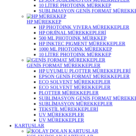
10 LİTRE PHOTOINK MÜRKKEP
SUBLIMASYON GENİŞ FORMAT MÜREKK
HP MÜREKKEP
HP PHOTOINK VIVERA MÜREKKEPLER
HP ORJİNAL MÜREKKEPLERİ
500 ML PHOTOINK MÜRKKEP
HP INKTEC PIGMENT MÜREKKEPLER
1000 ML PHOTOINK MÜREKKEP
10 LİTRE PHOTOINK MÜRKKEP
GENİŞ FORMAT MÜREKKEPLER
HP UYUMLU PLOTTER MÜREKKEPLERİ
EPSON GENİŞ FORMAT MÜREKKEPLER
ECO SOLVENT MÜREKKEPLER
ECO SOLVENT MÜREKKEPLER
PLOTTER MÜREKKEPLER
SUBLIMASYON GENİŞ FORMAT MÜREKK
SUBLİMASYON MÜREKKEPLER
TEKSTİL MÜREKKEPLERİ
UV MÜREKKEPLER
UV MÜREKKEPLER
KARTUŞLAR