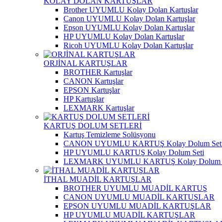
KOLAY DOLAN KARTUŞLAR
Brother UYUMLU Kolay Dolan Kartuşlar
Canon UYUMLU Kolay Dolan Kartuşlar
Epson UYUMLU Kolay Dolan Kartuşlar
HP UYUMLU Kolay Dolan Kartuşlar
Ricoh UYUMLU Kolay Dolan Kartuşlar
ORJİNAL KARTUŞLAR
BROTHER Kartuşlar
CANON Kartuşlar
EPSON Kartuşlar
HP Kartuşlar
LEXMARK Kartuşlar
KARTUŞ DOLUM SETLERİ
Kartuş Temizleme Solüsyonu
CANON UYUMLU KARTUŞ Kolay Dolum Set
HP UYUMLU KARTUŞ Kolay Dolum Seti
LEXMARK UYUMLU KARTUŞ Kolay Dolum S
İTHAL MUADİL KARTUŞLAR
BROTHER UYUMLU MUADİL KARTUŞ
CANON UYUMLU MUADİL KARTUŞLAR
EPSON UYUMLU MUADİL KARTUŞLAR
HP UYUMLU MUADİL KARTUŞLAR