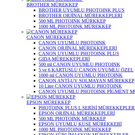
BROTHER MÜREKKEP
BROTHER UYUMLU PHOTOINK PLUS
BROTHER ORJİNAL MÜREKKEPLERİ
500 ML PHOTOINK MÜRKKEP
1000 ML PHOTOINK MÜREKKEP
CANON MÜREKKEP
CANON UYUMLU PHOTOINK
CANON ORJİNAL MÜREKKEPLERİ
CANON UYUMLU PHOTOINK PLUS
GIDA MÜREKKEPLERİ
500 ml CANON UYUMLU PHOTOINK
5 ve 6 KARTUŞLU CANON UYUMLU ÖZEL
1000 ml CANON UYUMLU PHOTOINK
CANON ANTİ-UV SOLMAYAN MÜREKKEP
10 Litre CANON UYUMLU PHOTOINK
CANON UYUMLU PHOTOINK PİGMENT 
EPSON MÜREKKEP
PHOTOINK PLUS L SERİSİ MÜREKKEPLER
EPSON ORJİNAL MÜREKKEPLERİ
500 ML PHOTOINK MÜRKKEP
EPSON UYUMLU KUŞE MÜREKKEBİ
1000 ML PHOTOINK MÜREKKEP
EPSON SÜBLİMASYON MÜREKKEPLER