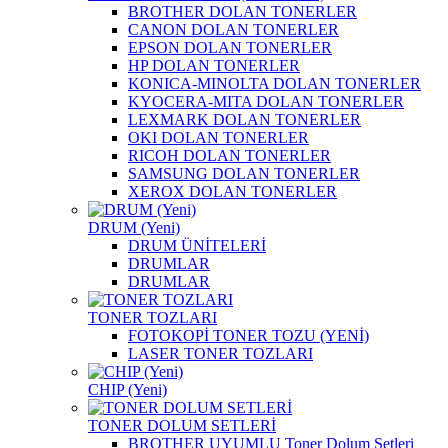
BROTHER DOLAN TONERLER
CANON DOLAN TONERLER
EPSON DOLAN TONERLER
HP DOLAN TONERLER
KONICA-MINOLTA DOLAN TONERLER
KYOCERA-MITA DOLAN TONERLER
LEXMARK DOLAN TONERLER
OKI DOLAN TONERLER
RICOH DOLAN TONERLER
SAMSUNG DOLAN TONERLER
XEROX DOLAN TONERLER
DRUM (Yeni)
DRUM ÜNİTELERİ
DRUMLAR
DRUMLAR
TONER TOZLARI
FOTOKOPİ TONER TOZU (YENİ)
LASER TONER TOZLARI
CHIP (Yeni)
TONER DOLUM SETLERİ
BROTHER UYUMLU Toner Dolum Setleri