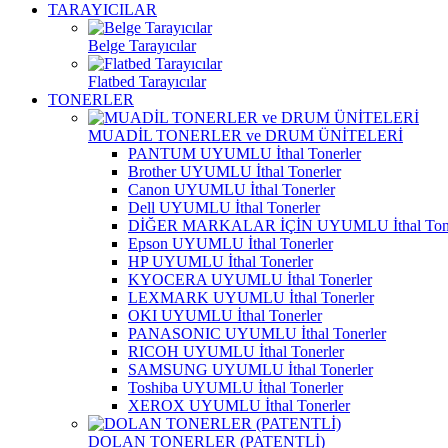
TARAYICILAR
Belge Tarayıcılar
Flatbed Tarayıcılar
TONERLER
MUADİL TONERLER ve DRUM ÜNİTELERİ
PANTUM UYUMLU İthal Tonerler
Brother UYUMLU İthal Tonerler
Canon UYUMLU İthal Tonerler
Dell UYUMLU İthal Tonerler
DİĞER MARKALAR İÇİN UYUMLU İthal Tone
Epson UYUMLU İthal Tonerler
HP UYUMLU İthal Tonerler
KYOCERA UYUMLU İthal Tonerler
LEXMARK UYUMLU İthal Tonerler
OKI UYUMLU İthal Tonerler
PANASONIC UYUMLU İthal Tonerler
RICOH UYUMLU İthal Tonerler
SAMSUNG UYUMLU İthal Tonerler
Toshiba UYUMLU İthal Tonerler
XEROX UYUMLU İthal Tonerler
DOLAN TONERLER (PATENTLİ)