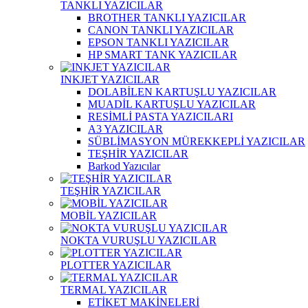
TANKLI YAZICILAR
BROTHER TANKLI YAZICILAR
CANON TANKLI YAZICILAR
EPSON TANKLI YAZICILAR
HP SMART TANK YAZICILAR
INKJET YAZICILAR
DOLABİLEN KARTUŞLU YAZICILAR
MUADİL KARTUŞLU YAZICILAR
RESİMLİ PASTA YAZICILARI
A3 YAZICILAR
SÜBLİMASYON MÜREKKEPLİ YAZICILAR
TEŞHİR YAZICILAR
Barkod Yazıcılar
TEŞHİR YAZICILAR
MOBİL YAZICILAR
NOKTA VURUŞLU YAZICILAR
PLOTTER YAZICILAR
TERMAL YAZICILAR
ETİKET MAKİNELERİ