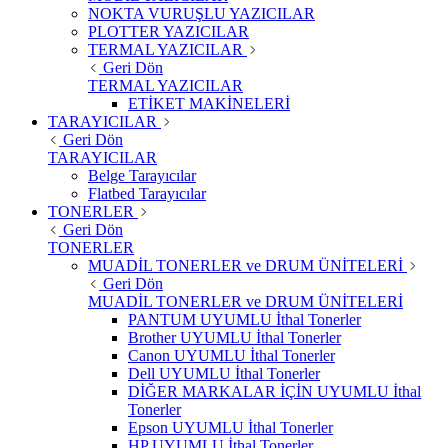
NOKTA VURUŞLU YAZICILAR
PLOTTER YAZICILAR
TERMAL YAZICILAR
Geri Dön
TERMAL YAZICILAR
ETİKET MAKİNELERİ
TARAYICILAR
Geri Dön
TARAYICILAR
Belge Tarayıcılar
Flatbed Tarayıcılar
TONERLER
Geri Dön
TONERLER
MUADİL TONERLER ve DRUM ÜNİTELERİ
Geri Dön
MUADİL TONERLER ve DRUM ÜNİTELERİ
PANTUM UYUMLU İthal Tonerler
Brother UYUMLU İthal Tonerler
Canon UYUMLU İthal Tonerler
Dell UYUMLU İthal Tonerler
DİĞER MARKALAR İÇİN UYUMLU İthal
Tonerler
Epson UYUMLU İthal Tonerler
HP UYUMLU İthal Tonerler