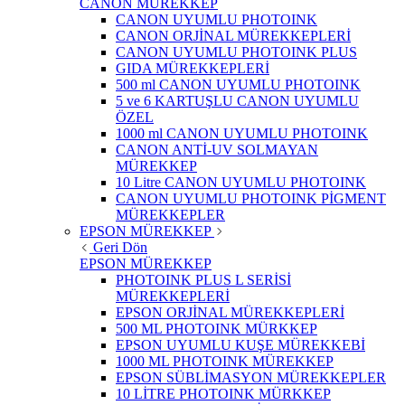
CANON MÜREKKEP
CANON UYUMLU PHOTOINK
CANON ORJİNAL MÜREKKEPLERİ
CANON UYUMLU PHOTOINK PLUS
GIDA MÜREKKEPLERİ
500 ml CANON UYUMLU PHOTOINK
5 ve 6 KARTUŞLU CANON UYUMLU
ÖZEL
1000 ml CANON UYUMLU PHOTOINK
CANON ANTİ-UV SOLMAYAN
MÜREKKEP
10 Litre CANON UYUMLU PHOTOINK
CANON UYUMLU PHOTOINK PİGMENT
MÜREKKEPLER
EPSON MÜREKKEP
Geri Dön
EPSON MÜREKKEP
PHOTOINK PLUS L SERİSİ
MÜREKKEPLERİ
EPSON ORJİNAL MÜREKKEPLERİ
500 ML PHOTOINK MÜRKKEP
EPSON UYUMLU KUŞE MÜREKKEBİ
1000 ML PHOTOINK MÜREKKEP
EPSON SÜBLİMASYON MÜREKKEPLER
10 LİTRE PHOTOINK MÜRKKEP