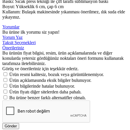
Baskı: Sıcak press tekniği ile çift taraflı süblimasyon baskı
Boyut: Yükseklik 6 cm, çap 6 cm
Kullanım: Bulaşık makinesinde yıkanması önerilmez, ılık suda elde
yıkayınız.
Yorumlar
Bu ürüne ilk yorumu siz yapın!
Yorum Yaz
Taksit Seçenekleri
Önerileriniz
Bu ürünün fiyat bilgisi, resim, ürün açıklamalarında ve diğer
konularda yetersiz gördüğünüz noktaları öneri formunu kullanarak
tarafımıza iletebilirsiniz.
Görüş ve önerileriniz için teşekkür ederiz.
Ürün resmi kalitesiz, bozuk veya görüntülenemiyor.
Ürün açıklamasında eksik bilgiler bulunuyor.
Ürün bilgilerinde hatalar bulunuyor.
Ürün fiyatı diğer sitelerden daha pahalı.
Bu ürüne benzer farklı alternatifler olmalı.
Gönder