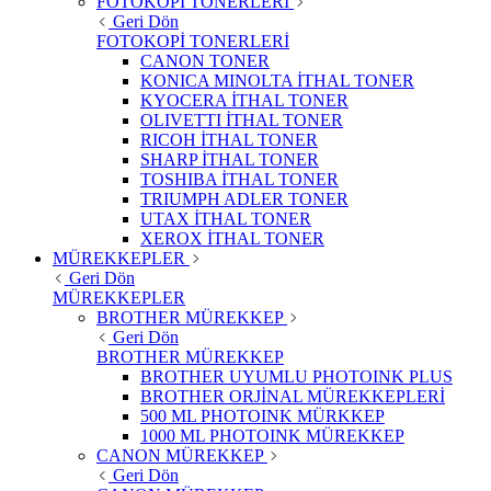
FOTOKOPİ TONERLERİ
Geri Dön
FOTOKOPİ TONERLERİ
CANON TONER
KONICA MINOLTA İTHAL TONER
KYOCERA İTHAL TONER
OLIVETTI İTHAL TONER
RICOH İTHAL TONER
SHARP İTHAL TONER
TOSHIBA İTHAL TONER
TRIUMPH ADLER TONER
UTAX İTHAL TONER
XEROX İTHAL TONER
MÜREKKEPLER
Geri Dön
MÜREKKEPLER
BROTHER MÜREKKEP
Geri Dön
BROTHER MÜREKKEP
BROTHER UYUMLU PHOTOINK PLUS
BROTHER ORJİNAL MÜREKKEPLERİ
500 ML PHOTOINK MÜRKKEP
1000 ML PHOTOINK MÜREKKEP
CANON MÜREKKEP
Geri Dön