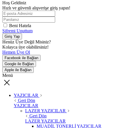
Hoş Geldiniz
Hızlı ve güvenli alışverişe giriş yapın!
Beni Hatırla
Şifremi Unuttum
Giriş Yap
Henüz Üye Değil Misiniz?
Kolayca üye olabilirsiniz!
Hemen Üye Ol
Facebook ile Bağlan
Google ile Bağlan
Apple ile Bağlan
Menü
YAZICILAR
Geri Dön
YAZICILAR
LAZER YAZICILAR
Geri Dön
LAZER YAZICILAR
MUADİL TONERLİ YAZICILAR