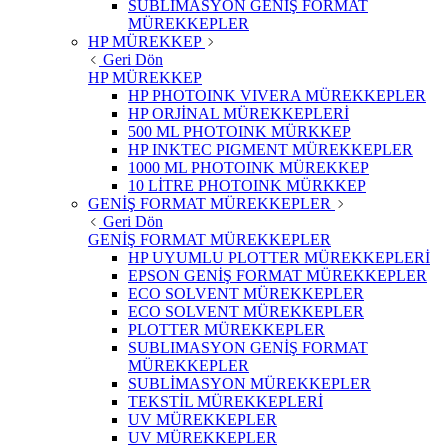
SUBLIMASYON GENİŞ FORMAT
MÜREKKEPLER
HP MÜREKKEP
Geri Dön
HP MÜREKKEP
HP PHOTOINK VIVERA MÜREKKEPLER
HP ORJİNAL MÜREKKEPLERİ
500 ML PHOTOINK MÜRKKEP
HP INKTEC PIGMENT MÜREKKEPLER
1000 ML PHOTOINK MÜREKKEP
10 LİTRE PHOTOINK MÜRKKEP
GENİŞ FORMAT MÜREKKEPLER
Geri Dön
GENİŞ FORMAT MÜREKKEPLER
HP UYUMLU PLOTTER MÜREKKEPLERİ
EPSON GENİŞ FORMAT MÜREKKEPLER
ECO SOLVENT MÜREKKEPLER
ECO SOLVENT MÜREKKEPLER
PLOTTER MÜREKKEPLER
SUBLIMASYON GENİŞ FORMAT
MÜREKKEPLER
SUBLİMASYON MÜREKKEPLER
TEKSTİL MÜREKKEPLERİ
UV MÜREKKEPLER
UV MÜREKKEPLER