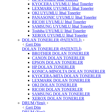
KYOCERA UYUMLU İthal Tonerler
LEXMARK UYUMLU İthal Tonerler
OKI UYUMLU İthal Tonerler
PANASONIC UYUMLU İthal Tonerler
RICOH UYUMLU İthal Tonerler
SAMSUNG UYUMLU İthal Tonerler
Toshiba UYUMLU İthal Tonerler
XEROX UYUMLU İthal Tonerler
DOLAN TONERLER (PATENTLİ)
Geri Dön
DOLAN TONERLER (PATENTLİ)
BROTHER DOLAN TONERLER
CANON DOLAN TONERLER
EPSON DOLAN TONERLER
HP DOLAN TONERLER
KONICA-MINOLTA DOLAN TONERLER
KYOCERA-MITA DOLAN TONERLER
LEXMARK DOLAN TONERLER
OKI DOLAN TONERLER
RICOH DOLAN TONERLER
SAMSUNG DOLAN TONERLER
XEROX DOLAN TONERLER
DRUM (Yeni)
Geri Dön
DRUM (Yeni)