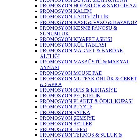
PROMOSYON HOPARLÖR & SARJ CİHAZI
PROMOSYON KALEM
PROMOSYON KARTVİZİTLİK
PROMOSYON KASE & VAZO & KAVANOZ
PROMOSYON KESME PANOSU &
SUNUMLUK
PROMOSYON KIYAFET ASKISI
PROMOSYON KÜL TABLASI
PROMOSYON MAGNET & BARDAK
ALTLIĞI
PROMOSYON MASAÜSTÜ & MAKYAJ
AYNASI
PROMOSYON MOUSE PAD
PROMOSYON MUTFAK ÖNLÜK & CEKET
& ŞAPKA
PROMOSYON OFİS & KIRTASİYE
PROMOSYON PEÇETELİK
PROMOSYON PLAKET & ÖDÜL KUPASI
PROMOSYON PUZZLE
PROMOSYON ŞAPKA
PROMOSYON ŞEMSİYE
PROMOSYON SETLER
PROMOSYON TEPSİ
PROMOSYON TERMOS & SULUK &