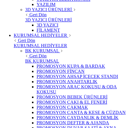
YAZILIM
3D YAZICI ÜRÜNLERİ
Geri Dön
3D YAZICI ÜRÜNLERİ
3D YAZICI
FİLAMENT
KURUMSAL HEDİYELER
Geri Dön
KURUMSAL HEDİYELER
BK KURUMSAL
Geri Dön
BK KURUMSAL
PROMOSYON KUPA & BARDAK
PROMOSYON FİNCAN
PROMOSYON AHŞAP İÇECEK STANDI
PROMOSYON ANAHTARLIK
PROMOSYON ARAÇ KOKUSU & ODA
KOKUSU
PROMOSYON BEBEK ÜRÜNLERİ
PROMOSYON ÇAKI & EL FENERİ
PROMOSYON ÇAKMAK
PROMOSYON ÇANTA & KESE & CÜZDAN
PROMOSYON ÇAYDANLIK & DEMLİK
PROMOSYON DEFTER & AJANDA
PROMOSYON DUVAR SAATİ & AYNA