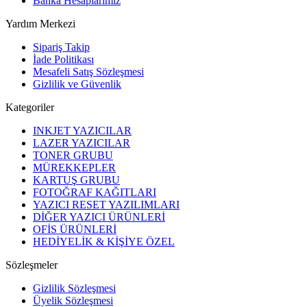
Banka Hesaplarımız
Yardım Merkezi
Sipariş Takip
İade Politikası
Mesafeli Satış Sözleşmesi
Gizlilik ve Güvenlik
Kategoriler
INKJET YAZICILAR
LAZER YAZICILAR
TONER GRUBU
MÜREKKEPLER
KARTUŞ GRUBU
FOTOĞRAF KAĞITLARI
YAZICI RESET YAZILIMLARI
DİĞER YAZICI ÜRÜNLERİ
OFİS ÜRÜNLERİ
HEDİYELİK & KİŞİYE ÖZEL
Sözleşmeler
Gizlilik Sözleşmesi
Üyelik Sözleşmesi