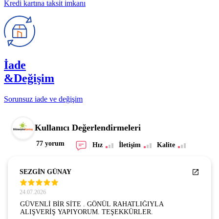
Kredi kartına taksit imkanı
İade
&Değişim
Sorunsuz iade ve değişim
Kullanıcı Değerlendirmeleri
77 yorum
Hız
İletişim
Kalite
SEZGİN GÜNAY
24.07.2026
GÜVENLİ BİR SİTE . GÖNÜL RAHATLIĞIYLA
ALIŞVERİŞ YAPIYORUM. TEŞEKKÜRLER.