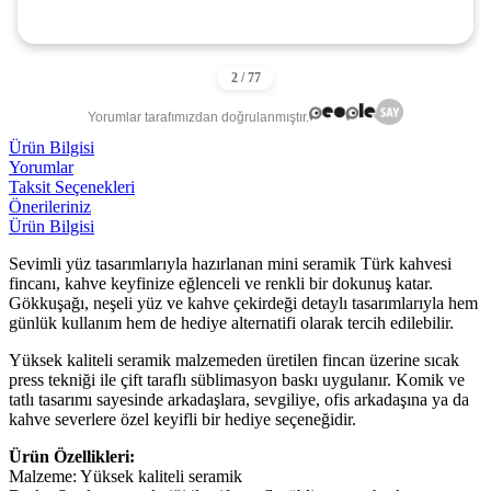
Yorumlar tarafımızdan doğrulanmıştır.
Ürün Bilgisi
Yorumlar
Taksit Seçenekleri
Önerileriniz
Ürün Bilgisi
Sevimli yüz tasarımlarıyla hazırlanan mini seramik Türk kahvesi
fincanı, kahve keyfinize eğlenceli ve renkli bir dokunuş katar.
Gökkuşağı, neşeli yüz ve kahve çekirdeği detaylı tasarımlarıyla hem
günlük kullanım hem de hediye alternatifi olarak tercih edilebilir.
Yüksek kaliteli seramik malzemeden üretilen fincan üzerine sıcak
press tekniği ile çift taraflı süblimasyon baskı uygulanır. Komik ve
tatlı tasarımı sayesinde arkadaşlara, sevgiliye, ofis arkadaşına ya da
kahve severlere özel keyifli bir hediye seçeneğidir.
Ürün Özellikleri:
Malzeme: Yüksek kaliteli seramik