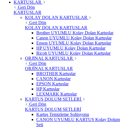
KARTUŞLAR
Geri Dön
KARTUŞLAR
KOLAY DOLAN KARTUŞLAR
Geri Dön
KOLAY DOLAN KARTUŞLAR
Brother UYUMLU Kolay Dolan Kartuşlar
Canon UYUMLU Kolay Dolan Kartuşlar
Epson UYUMLU Kolay Dolan Kartuşlar
HP UYUMLU Kolay Dolan Kartuşlar
Ricoh UYUMLU Kolay Dolan Kartuşlar
ORJİNAL KARTUŞLAR
Geri Dön
ORJİNAL KARTUŞLAR
BROTHER Kartuşlar
CANON Kartuşlar
EPSON Kartuşlar
HP Kartuşlar
LEXMARK Kartuşlar
KARTUŞ DOLUM SETLERİ
Geri Dön
KARTUŞ DOLUM SETLERİ
Kartuş Temizleme Solüsyonu
CANON UYUMLU KARTUŞ Kolay Dolum
Seti