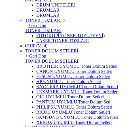
DRUM ÜNİTELERİ
DRUMLAR
DRUMLAR
TONER TOZLARI
Geri Dön
TONER TOZLARI
FOTOKOPİ TONER TOZU (YENİ)
LASER TONER TOZLARI
CHIP (Yeni)
TONER DOLUM SETLERİ
Geri Dön
TONER DOLUM SETLERİ
BROTHER UYUMLU Toner Dolum Setleri
CANON UYUMLU Toner Dolum Setleri
EPSON UYUMLU Toner Dolum Setleri
HP UYUMLU Toner Dolum Setleri
KYOCERA UYUMLU Toner Dolum Setleri
LEXMARK UYUMLU Toner Dolum Setleri
OKI UYUMLU Toner Dolum Setleri
PANTUM UYUMLU Toner Dolum Seti
PHILIPS UYUMLU Toner Dolum Setleri
RICOH UYUMLU Toner Dolum Setleri
SAMSUNG UYUMLU Toner Dolum Setleri
XEROX UYUMLU Toner Dolum Setleri