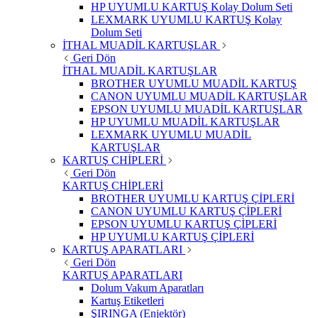
HP UYUMLU KARTUŞ Kolay Dolum Seti
LEXMARK UYUMLU KARTUŞ Kolay
Dolum Seti
İTHAL MUADİL KARTUŞLAR
Geri Dön
İTHAL MUADİL KARTUŞLAR
BROTHER UYUMLU MUADİL KARTUŞ
CANON UYUMLU MUADİL KARTUŞLAR
EPSON UYUMLU MUADİL KARTUŞLAR
HP UYUMLU MUADİL KARTUŞLAR
LEXMARK UYUMLU MUADİL
KARTUŞLAR
KARTUŞ CHİPLERİ
Geri Dön
KARTUŞ CHİPLERİ
BROTHER UYUMLU KARTUŞ ÇİPLERİ
CANON UYUMLU KARTUŞ ÇİPLERİ
EPSON UYUMLU KARTUŞ ÇİPLERİ
HP UYUMLU KARTUŞ ÇİPLERİ
KARTUŞ APARATLARI
Geri Dön
KARTUŞ APARATLARI
Dolum Vakum Aparatları
Kartuş Etiketleri
ŞIRINGA (Enjektör)