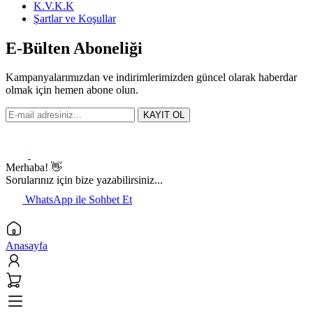
K.V.K.K
Şartlar ve Koşullar
E-Bülten Aboneliği
Kampanyalarımızdan ve indirimlerimizden güncel olarak haberdar
olmak için hemen abone olun.
KAYIT OL
Merhaba! 👋
Sorularınız için bize yazabilirsiniz...
WhatsApp ile Sohbet Et
Anasayfa