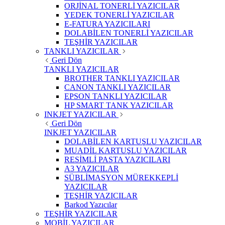
ORJİNAL TONERLİ YAZICILAR
YEDEK TONERLİ YAZICILAR
E-FATURA YAZICILARI
DOLABİLEN TONERLİ YAZICILAR
TEŞHİR YAZICILAR
TANKLI YAZICILAR
Geri Dön
TANKLI YAZICILAR
BROTHER TANKLI YAZICILAR
CANON TANKLI YAZICILAR
EPSON TANKLI YAZICILAR
HP SMART TANK YAZICILAR
INKJET YAZICILAR
Geri Dön
INKJET YAZICILAR
DOLABİLEN KARTUŞLU YAZICILAR
MUADİL KARTUŞLU YAZICILAR
RESİMLİ PASTA YAZICILARI
A3 YAZICILAR
SÜBLİMASYON MÜREKKEPLİ
YAZICILAR
TEŞHİR YAZICILAR
Barkod Yazıcılar
TEŞHİR YAZICILAR
MOBİL YAZICILAR