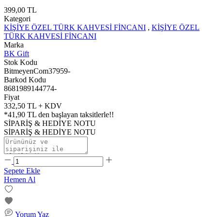
399,00 TL
Kategori
KİŞİYE ÖZEL TÜRK KAHVESİ FİNCANI
,
KİŞİYE ÖZEL
TÜRK KAHVESİ FİNCANI
Marka
BK Gift
Stok Kodu
BitmeyenCom37959-
Barkod Kodu
8681989144774-
Fiyat
332,50 TL + KDV
*
41,90 TL
den başlayan taksitlerle!!
SİPARİŞ & HEDİYE NOTU
SİPARİŞ & HEDİYE NOTU
Sepete Ekle
Hemen Al
Yorum Yaz