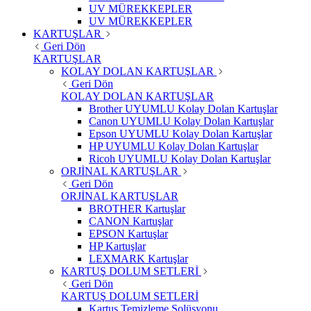
UV MÜREKKEPLER
UV MÜREKKEPLER
KARTUŞLAR
Geri Dön
KARTUŞLAR
KOLAY DOLAN KARTUŞLAR
Geri Dön
KOLAY DOLAN KARTUŞLAR
Brother UYUMLU Kolay Dolan Kartuşlar
Canon UYUMLU Kolay Dolan Kartuşlar
Epson UYUMLU Kolay Dolan Kartuşlar
HP UYUMLU Kolay Dolan Kartuşlar
Ricoh UYUMLU Kolay Dolan Kartuşlar
ORJİNAL KARTUŞLAR
Geri Dön
ORJİNAL KARTUŞLAR
BROTHER Kartuşlar
CANON Kartuşlar
EPSON Kartuşlar
HP Kartuşlar
LEXMARK Kartuşlar
KARTUŞ DOLUM SETLERİ
Geri Dön
KARTUŞ DOLUM SETLERİ
Kartuş Temizleme Solüsyonu