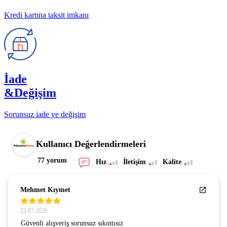
Kredi kartına taksit imkanı
İade
&Değişim
Sorunsuz iade ve değişim
Kullanıcı Değerlendirmeleri
77 yorum
Hız
İletişim
Kalite
Mehmet Kıymet
23.07.2026
Güvenli alışveriş sorunsuz sıkıntısız