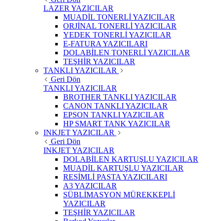
LAZER YAZICILAR
MUADİL TONERLİ YAZICILAR
ORJİNAL TONERLİ YAZICILAR
YEDEK TONERLİ YAZICILAR
E-FATURA YAZICILARI
DOLABİLEN TONERLİ YAZICILAR
TEŞHİR YAZICILAR
TANKLI YAZICILAR
Geri Dön
TANKLI YAZICILAR
BROTHER TANKLI YAZICILAR
CANON TANKLI YAZICILAR
EPSON TANKLI YAZICILAR
HP SMART TANK YAZICILAR
INKJET YAZICILAR
Geri Dön
INKJET YAZICILAR
DOLABİLEN KARTUŞLU YAZICILAR
MUADİL KARTUŞLU YAZICILAR
RESİMLİ PASTA YAZICILARI
A3 YAZICILAR
SÜBLİMASYON MÜREKKEPLİ
YAZICILAR
TEŞHİR YAZICILAR