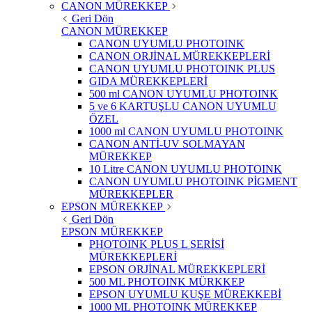
CANON MÜREKKEP
Geri Dön
CANON MÜREKKEP
CANON UYUMLU PHOTOINK
CANON ORJİNAL MÜREKKEPLERİ
CANON UYUMLU PHOTOINK PLUS
GIDA MÜREKKEPLERİ
500 ml CANON UYUMLU PHOTOINK
5 ve 6 KARTUŞLU CANON UYUMLU
ÖZEL
1000 ml CANON UYUMLU PHOTOINK
CANON ANTİ-UV SOLMAYAN
MÜREKKEP
10 Litre CANON UYUMLU PHOTOINK
CANON UYUMLU PHOTOINK PİGMENT
MÜREKKEPLER
EPSON MÜREKKEP
Geri Dön
EPSON MÜREKKEP
PHOTOINK PLUS L SERİSİ
MÜREKKEPLERİ
EPSON ORJİNAL MÜREKKEPLERİ
500 ML PHOTOINK MÜRKKEP
EPSON UYUMLU KUŞE MÜREKKEBİ
1000 ML PHOTOINK MÜREKKEP