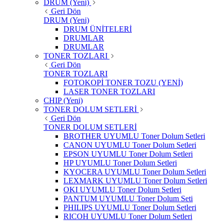
DRUM (Yeni)
Geri Dön
DRUM (Yeni)
DRUM ÜNİTELERİ
DRUMLAR
DRUMLAR
TONER TOZLARI
Geri Dön
TONER TOZLARI
FOTOKOPİ TONER TOZU (YENİ)
LASER TONER TOZLARI
CHIP (Yeni)
TONER DOLUM SETLERİ
Geri Dön
TONER DOLUM SETLERİ
BROTHER UYUMLU Toner Dolum Setleri
CANON UYUMLU Toner Dolum Setleri
EPSON UYUMLU Toner Dolum Setleri
HP UYUMLU Toner Dolum Setleri
KYOCERA UYUMLU Toner Dolum Setleri
LEXMARK UYUMLU Toner Dolum Setleri
OKI UYUMLU Toner Dolum Setleri
PANTUM UYUMLU Toner Dolum Seti
PHILIPS UYUMLU Toner Dolum Setleri
RICOH UYUMLU Toner Dolum Setleri