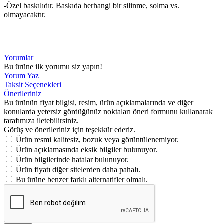
-Özel baskılıdır. Baskıda herhangi bir silinme, solma vs.
olmayacaktır.
Yorumlar
Bu ürüne ilk yorumu siz yapın!
Yorum Yaz
Taksit Seçenekleri
Önerileriniz
Bu ürünün fiyat bilgisi, resim, ürün açıklamalarında ve diğer
konularda yetersiz gördüğünüz noktaları öneri formunu kullanarak
tarafımıza iletebilirsiniz.
Görüş ve önerileriniz için teşekkür ederiz.
Ürün resmi kalitesiz, bozuk veya görüntülenemiyor.
Ürün açıklamasında eksik bilgiler bulunuyor.
Ürün bilgilerinde hatalar bulunuyor.
Ürün fiyatı diğer sitelerden daha pahalı.
Bu ürüne benzer farklı alternatifler olmalı.