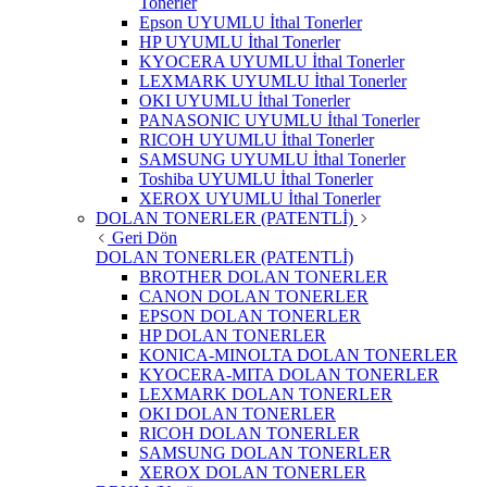
Tonerler
Epson UYUMLU İthal Tonerler
HP UYUMLU İthal Tonerler
KYOCERA UYUMLU İthal Tonerler
LEXMARK UYUMLU İthal Tonerler
OKI UYUMLU İthal Tonerler
PANASONIC UYUMLU İthal Tonerler
RICOH UYUMLU İthal Tonerler
SAMSUNG UYUMLU İthal Tonerler
Toshiba UYUMLU İthal Tonerler
XEROX UYUMLU İthal Tonerler
DOLAN TONERLER (PATENTLİ)
Geri Dön
DOLAN TONERLER (PATENTLİ)
BROTHER DOLAN TONERLER
CANON DOLAN TONERLER
EPSON DOLAN TONERLER
HP DOLAN TONERLER
KONICA-MINOLTA DOLAN TONERLER
KYOCERA-MITA DOLAN TONERLER
LEXMARK DOLAN TONERLER
OKI DOLAN TONERLER
RICOH DOLAN TONERLER
SAMSUNG DOLAN TONERLER
XEROX DOLAN TONERLER