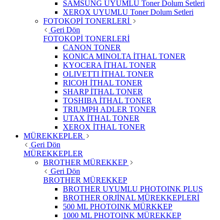
SAMSUNG UYUMLU Toner Dolum Setleri
XEROX UYUMLU Toner Dolum Setleri
FOTOKOPİ TONERLERİ
Geri Dön
FOTOKOPİ TONERLERİ
CANON TONER
KONICA MINOLTA İTHAL TONER
KYOCERA İTHAL TONER
OLIVETTI İTHAL TONER
RICOH İTHAL TONER
SHARP İTHAL TONER
TOSHIBA İTHAL TONER
TRIUMPH ADLER TONER
UTAX İTHAL TONER
XEROX İTHAL TONER
MÜREKKEPLER
Geri Dön
MÜREKKEPLER
BROTHER MÜREKKEP
Geri Dön
BROTHER MÜREKKEP
BROTHER UYUMLU PHOTOINK PLUS
BROTHER ORJİNAL MÜREKKEPLERİ
500 ML PHOTOINK MÜRKKEP
1000 ML PHOTOINK MÜREKKEP