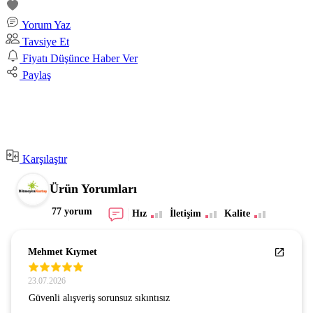
Yorum Yaz
Tavsiye Et
Fiyatı Düşünce Haber Ver
Paylaş
Karşılaştır
Ürün Yorumları
77 yorum
Hız
İletişim
Kalite
Mehmet Kıymet
23.07.2026
Güvenli alışveriş sorunsuz sıkıntısız