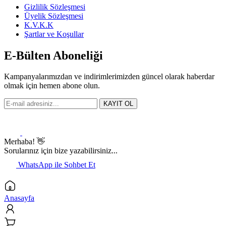
Gizlilik Sözleşmesi
Üyelik Sözleşmesi
K.V.K.K
Şartlar ve Koşullar
E-Bülten Aboneliği
Kampanyalarımızdan ve indirimlerimizden güncel olarak haberdar
olmak için hemen abone olun.
KAYIT OL
Merhaba! 👋
Sorularınız için bize yazabilirsiniz...
WhatsApp ile Sohbet Et
Anasayfa