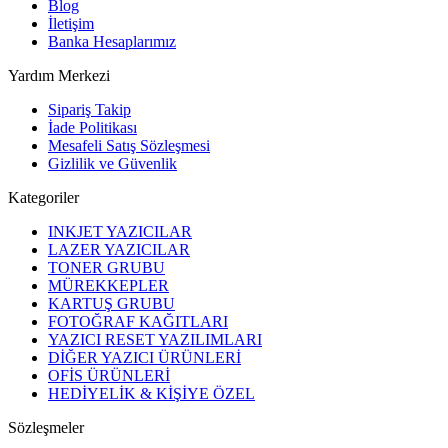
Blog
İletişim
Banka Hesaplarımız
Yardım Merkezi
Sipariş Takip
İade Politikası
Mesafeli Satış Sözleşmesi
Gizlilik ve Güvenlik
Kategoriler
INKJET YAZICILAR
LAZER YAZICILAR
TONER GRUBU
MÜREKKEPLER
KARTUŞ GRUBU
FOTOĞRAF KAĞITLARI
YAZICI RESET YAZILIMLARI
DİĞER YAZICI ÜRÜNLERİ
OFİS ÜRÜNLERİ
HEDİYELİK & KİŞİYE ÖZEL
Sözleşmeler