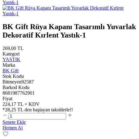
BK Gift Rüya Kapanı Tasarımlı Yuvarlak
Dekoratif Kırlent Yastık-1
269,00 TL
Kategori
YASTIK
Marka
BK Gift
Stok Kodu
Bitmeyen92587
Barkod Kodu
8681987762901
Fiyat
224,17 TL + KDV
*
28,25 TL
den başlayan taksitlerle!!
Sepete Ekle
Hemen Al