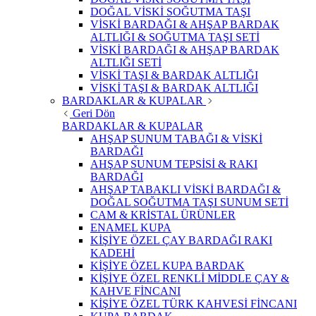
DOĞAL VİSKİ SOĞUTMA TAŞI
VİSKİ BARDAĞI & AHŞAP BARDAK
ALTLIĞI & SOĞUTMA TAŞI SETİ
VİSKİ BARDAĞI & AHŞAP BARDAK
ALTLIĞI SETİ
VİSKİ TAŞI & BARDAK ALTLIĞI
VİSKİ TAŞI & BARDAK ALTLIĞI
BARDAKLAR & KUPALAR
Geri Dön
BARDAKLAR & KUPALAR
AHŞAP SUNUM TABAĞI & VİSKİ
BARDAĞI
AHŞAP SUNUM TEPSİSİ & RAKI
BARDAĞI
AHŞAP TABAKLI VİSKİ BARDAĞI &
DOĞAL SOĞUTMA TAŞI SUNUM SETİ
CAM & KRİSTAL ÜRÜNLER
ENAMEL KUPA
KİŞİYE ÖZEL ÇAY BARDAĞI RAKI
KADEHİ
KİŞİYE ÖZEL KUPA BARDAK
KİŞİYE ÖZEL RENKLİ MİDDLE ÇAY &
KAHVE FİNCANI
KİŞİYE ÖZEL TÜRK KAHVESİ FİNCANI