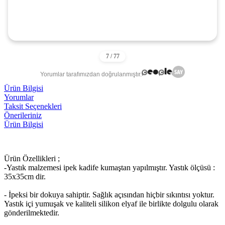
Yorumlar tarafımızdan doğrulanmıştır.
Ürün Bilgisi
Yorumlar
Taksit Seçenekleri
Önerileriniz
Ürün Bilgisi
Ürün Özellikleri ;
-Yastık malzemesi ipek kadife kumaştan yapılmıştır. Yastık ölçüsü :
35x35cm dir.
- İpeksi bir dokuya sahiptir. Sağlık açısından hiçbir sıkıntısı yoktur.
Yastık içi yumuşak ve kaliteli silikon elyaf ile birlikte dolgulu olarak
gönderilmektedir.