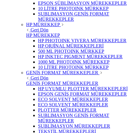
EPSON SÜBLİMASYON MÜREKKEPLER
10 LİTRE PHOTOINK MÜRKKEP
SUBLIMASYON GENİŞ FORMAT
MÜREKKEPLER
HP MÜREKKEP
Geri Dön
HP MÜREKKEP
HP PHOTOINK VIVERA MÜREKKEPLER
HP ORJİNAL MÜREKKEPLERİ
500 ML PHOTOINK MÜRKKEP
HP INKTEC PIGMENT MÜREKKEPLER
1000 ML PHOTOINK MÜREKKEP
10 LİTRE PHOTOINK MÜRKKEP
GENİŞ FORMAT MÜREKKEPLER
Geri Dön
GENİŞ FORMAT MÜREKKEPLER
HP UYUMLU PLOTTER MÜREKKEPLERİ
EPSON GENİŞ FORMAT MÜREKKEPLER
ECO SOLVENT MÜREKKEPLER
ECO SOLVENT MÜREKKEPLER
PLOTTER MÜREKKEPLER
SUBLIMASYON GENİŞ FORMAT
MÜREKKEPLER
SUBLİMASYON MÜREKKEPLER
TEKSTİL MÜREKKEPLERİ