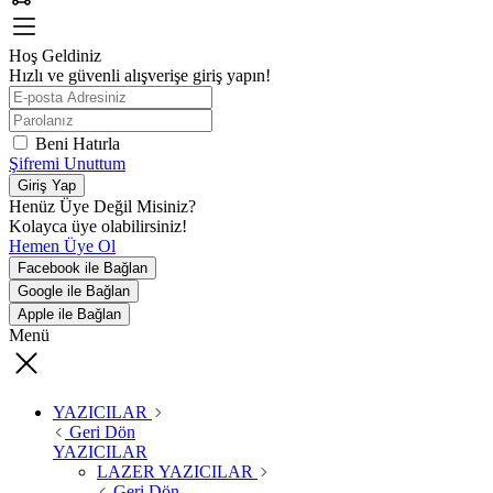
Hoş Geldiniz
Hızlı ve güvenli alışverişe giriş yapın!
Beni Hatırla
Şifremi Unuttum
Giriş Yap
Henüz Üye Değil Misiniz?
Kolayca üye olabilirsiniz!
Hemen Üye Ol
Facebook ile Bağlan
Google ile Bağlan
Apple ile Bağlan
Menü
YAZICILAR
Geri Dön
YAZICILAR
LAZER YAZICILAR
Geri Dön