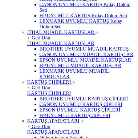
CANON UYUMLU KARTUŞ Kolay Dolum
Seti
HP UYUMLU KARTUŞ Kolay Dolum Seti
LEXMARK UYUMLU KARTUŞ Kolay
Dolum Seti
İTHAL MUADİL KARTUŞLAR
Geri Dön
İTHAL MUADİL KARTUŞLAR
BROTHER UYUMLU MUADİL KARTUŞ
CANON UYUMLU MUADİL KARTUŞLAR
EPSON UYUMLU MUADİL KARTUŞLAR
HP UYUMLU MUADİL KARTUŞLAR
LEXMARK UYUMLU MUADİL
KARTUŞLAR
KARTUŞ CHİPLERİ
Geri Dön
KARTUŞ CHİPLERİ
BROTHER UYUMLU KARTUŞ ÇİPLERİ
CANON UYUMLU KARTUŞ ÇİPLERİ
EPSON UYUMLU KARTUŞ ÇİPLERİ
HP UYUMLU KARTUŞ ÇİPLERİ
KARTUŞ APARATLARI
Geri Dön
KARTUŞ APARATLARI
Dolum Vakum Aparatları