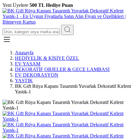
Yeni Üyelere
500 TL Hediye Puan
Anasayfa
HEDİYELİK & KİŞİYE ÖZEL
EV YAŞAM
DEKORATİF OBJELER & GECE LAMBASI
EV DEKORASYON
YASTIK
BK Gift Rüya Kapanı Tasarımlı Yuvarlak Dekoratif Kırlent
Yastık-1