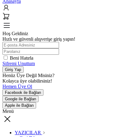
Anasayfa
Hoş Geldiniz
Hızlı ve güvenli alışverişe giriş yapın!
Beni Hatırla
Şifremi Unuttum
Giriş Yap
Henüz Üye Değil Misiniz?
Kolayca üye olabilirsiniz!
Hemen Üye Ol
Facebook ile Bağlan
Google ile Bağlan
Apple ile Bağlan
Menü
YAZICILAR