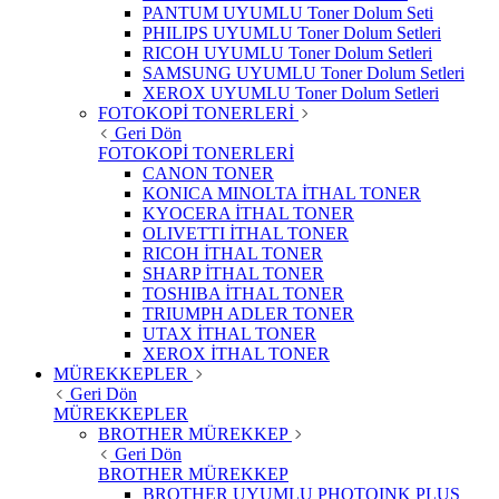
PANTUM UYUMLU Toner Dolum Seti
PHILIPS UYUMLU Toner Dolum Setleri
RICOH UYUMLU Toner Dolum Setleri
SAMSUNG UYUMLU Toner Dolum Setleri
XEROX UYUMLU Toner Dolum Setleri
FOTOKOPİ TONERLERİ
Geri Dön
FOTOKOPİ TONERLERİ
CANON TONER
KONICA MINOLTA İTHAL TONER
KYOCERA İTHAL TONER
OLIVETTI İTHAL TONER
RICOH İTHAL TONER
SHARP İTHAL TONER
TOSHIBA İTHAL TONER
TRIUMPH ADLER TONER
UTAX İTHAL TONER
XEROX İTHAL TONER
MÜREKKEPLER
Geri Dön
MÜREKKEPLER
BROTHER MÜREKKEP
Geri Dön
BROTHER MÜREKKEP
BROTHER UYUMLU PHOTOINK PLUS