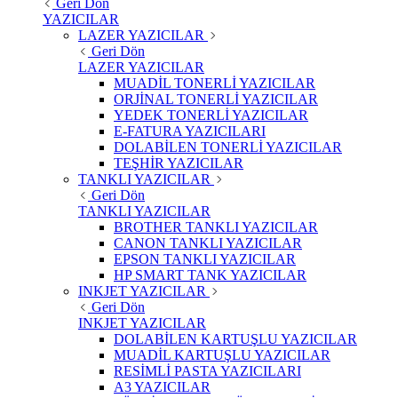
Geri Dön
YAZICILAR
LAZER YAZICILAR
Geri Dön
LAZER YAZICILAR
MUADİL TONERLİ YAZICILAR
ORJİNAL TONERLİ YAZICILAR
YEDEK TONERLİ YAZICILAR
E-FATURA YAZICILARI
DOLABİLEN TONERLİ YAZICILAR
TEŞHİR YAZICILAR
TANKLI YAZICILAR
Geri Dön
TANKLI YAZICILAR
BROTHER TANKLI YAZICILAR
CANON TANKLI YAZICILAR
EPSON TANKLI YAZICILAR
HP SMART TANK YAZICILAR
INKJET YAZICILAR
Geri Dön
INKJET YAZICILAR
DOLABİLEN KARTUŞLU YAZICILAR
MUADİL KARTUŞLU YAZICILAR
RESİMLİ PASTA YAZICILARI
A3 YAZICILAR