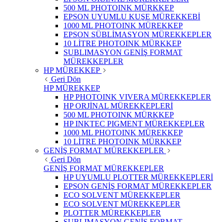
500 ML PHOTOINK MÜRKKEP
EPSON UYUMLU KUŞE MÜREKKEBİ
1000 ML PHOTOINK MÜREKKEP
EPSON SÜBLİMASYON MÜREKKEPLER
10 LİTRE PHOTOINK MÜRKKEP
SUBLIMASYON GENİŞ FORMAT
MÜREKKEPLER
HP MÜREKKEP
Geri Dön
HP MÜREKKEP
HP PHOTOINK VIVERA MÜREKKEPLER
HP ORJİNAL MÜREKKEPLERİ
500 ML PHOTOINK MÜRKKEP
HP INKTEC PIGMENT MÜREKKEPLER
1000 ML PHOTOINK MÜREKKEP
10 LİTRE PHOTOINK MÜRKKEP
GENİŞ FORMAT MÜREKKEPLER
Geri Dön
GENİŞ FORMAT MÜREKKEPLER
HP UYUMLU PLOTTER MÜREKKEPLERİ
EPSON GENİŞ FORMAT MÜREKKEPLER
ECO SOLVENT MÜREKKEPLER
ECO SOLVENT MÜREKKEPLER
PLOTTER MÜREKKEPLER
SUBLIMASYON GENİŞ FORMAT