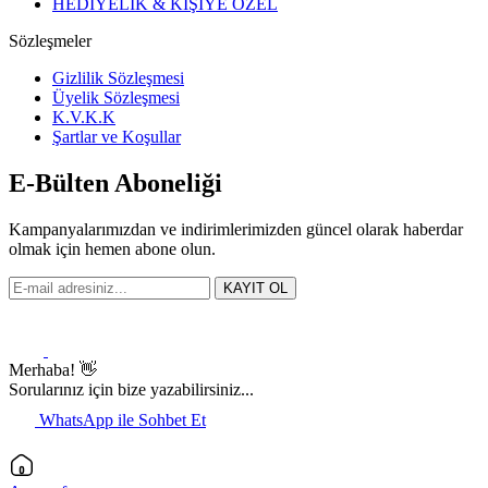
HEDİYELİK & KİŞİYE ÖZEL
Sözleşmeler
Gizlilik Sözleşmesi
Üyelik Sözleşmesi
K.V.K.K
Şartlar ve Koşullar
E-Bülten Aboneliği
Kampanyalarımızdan ve indirimlerimizden güncel olarak haberdar
olmak için hemen abone olun.
KAYIT OL
Merhaba! 👋
Sorularınız için bize yazabilirsiniz...
WhatsApp ile Sohbet Et