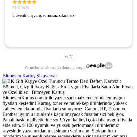
23.07.2026
Güvenli alışveriş sorunsuz sıkıntısız
Yorumlar tarafımızdan doğrulanmıştır.
Bitmeyen Kartuş Şikayetvar
BitmeyenKartus.com.tr ile yazıcı sarf malzemelerinde en uygun
fiyatları keşfedin! Kartuş, toner ve mürekkep ürünlerinde yüksek
kaliteyi en ekonomik fiyatlarla sunuyoruz. Canon, HP, Epson ve
Brother uyumlu ürünlerde kaçırılmayacak fırsatlar sizi bekliyor.
Pahalı baskı maliyetlerine son! Aynı kaliteyi çok daha uygun fiyatla
elde edin. %100 uyumlu ve yüksek performanslı ürünlerimiz
sayesinde yazıcınızdan maksimum verim alın. Stoktan hızlı
gönderim ve güvenli ödeme seçenekleriyle siparişleriniz kapınıza