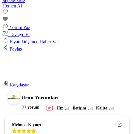
Sepete Ekle
Hemen Al
Yorum Yaz
Tavsiye Et
Fiyatı Düşünce Haber Ver
Paylaş
Karşılaştır
Ürün Yorumları
77 yorum
Hız
İletişim
Kalite
Mehmet Kıymet