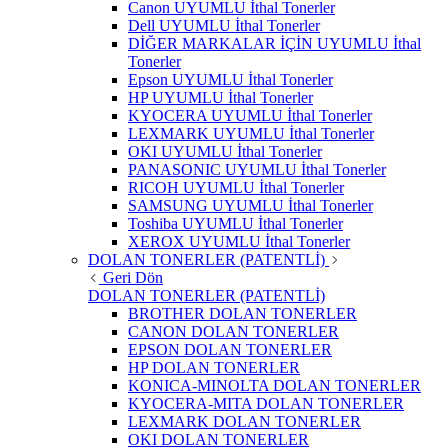
Canon UYUMLU İthal Tonerler
Dell UYUMLU İthal Tonerler
DİĞER MARKALAR İÇİN UYUMLU İthal
Tonerler
Epson UYUMLU İthal Tonerler
HP UYUMLU İthal Tonerler
KYOCERA UYUMLU İthal Tonerler
LEXMARK UYUMLU İthal Tonerler
OKI UYUMLU İthal Tonerler
PANASONIC UYUMLU İthal Tonerler
RICOH UYUMLU İthal Tonerler
SAMSUNG UYUMLU İthal Tonerler
Toshiba UYUMLU İthal Tonerler
XEROX UYUMLU İthal Tonerler
DOLAN TONERLER (PATENTLİ)
Geri Dön
DOLAN TONERLER (PATENTLİ)
BROTHER DOLAN TONERLER
CANON DOLAN TONERLER
EPSON DOLAN TONERLER
HP DOLAN TONERLER
KONICA-MINOLTA DOLAN TONERLER
KYOCERA-MITA DOLAN TONERLER
LEXMARK DOLAN TONERLER
OKI DOLAN TONERLER