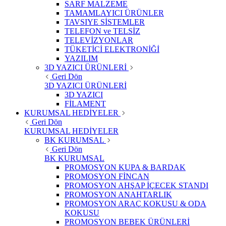
SARF MALZEME
TAMAMLAYICI ÜRÜNLER
TAVSIYE SİSTEMLER
TELEFON ve TELSİZ
TELEVİZYONLAR
TÜKETİCİ ELEKTRONİĞİ
YAZILIM
3D YAZICI ÜRÜNLERİ
Geri Dön
3D YAZICI ÜRÜNLERİ
3D YAZICI
FİLAMENT
KURUMSAL HEDİYELER
Geri Dön
KURUMSAL HEDİYELER
BK KURUMSAL
Geri Dön
BK KURUMSAL
PROMOSYON KUPA & BARDAK
PROMOSYON FİNCAN
PROMOSYON AHŞAP İÇECEK STANDI
PROMOSYON ANAHTARLIK
PROMOSYON ARAÇ KOKUSU & ODA
KOKUSU
PROMOSYON BEBEK ÜRÜNLERİ