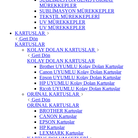
MÜREKKEPLER
SUBLİMASYON MÜREKKEPLER
TEKSTİL MÜREKKEPLERİ
UV MÜREKKEPLER
UV MÜREKKEPLER
KARTUŞLAR
Geri Dön
KARTUŞLAR
KOLAY DOLAN KARTUŞLAR
Geri Dön
KOLAY DOLAN KARTUŞLAR
Brother UYUMLU Kolay Dolan Kartuşlar
Canon UYUMLU Kolay Dolan Kartuşlar
Epson UYUMLU Kolay Dolan Kartuşlar
HP UYUMLU Kolay Dolan Kartuşlar
Ricoh UYUMLU Kolay Dolan Kartuşlar
ORJİNAL KARTUŞLAR
Geri Dön
ORJİNAL KARTUŞLAR
BROTHER Kartuşlar
CANON Kartuşlar
EPSON Kartuşlar
HP Kartuşlar
LEXMARK Kartuşlar