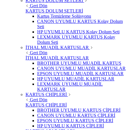
KARTUŞ DOLUM SETLERİ
Geri Dön
KARTUŞ DOLUM SETLERİ
Kartuş Temizleme Solüsyonu
CANON UYUMLU KARTUŞ Kolay Dolum
Seti
HP UYUMLU KARTUŞ Kolay Dolum Seti
LEXMARK UYUMLU KARTUŞ Kolay
Dolum Seti
İTHAL MUADİL KARTUŞLAR
Geri Dön
İTHAL MUADİL KARTUŞLAR
BROTHER UYUMLU MUADİL KARTUŞ
CANON UYUMLU MUADİL KARTUŞLAR
EPSON UYUMLU MUADİL KARTUŞLAR
HP UYUMLU MUADİL KARTUŞLAR
LEXMARK UYUMLU MUADİL
KARTUŞLAR
KARTUŞ CHİPLERİ
Geri Dön
KARTUŞ CHİPLERİ
BROTHER UYUMLU KARTUŞ ÇİPLERİ
CANON UYUMLU KARTUŞ ÇİPLERİ
EPSON UYUMLU KARTUŞ ÇİPLERİ
HP UYUMLU KARTUŞ ÇİPLERİ