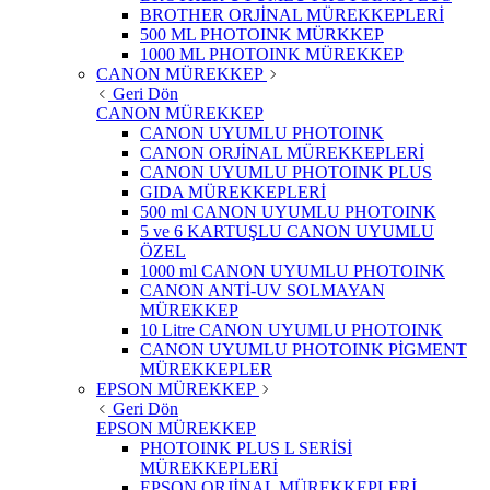
BROTHER ORJİNAL MÜREKKEPLERİ
500 ML PHOTOINK MÜRKKEP
1000 ML PHOTOINK MÜREKKEP
CANON MÜREKKEP
Geri Dön
CANON MÜREKKEP
CANON UYUMLU PHOTOINK
CANON ORJİNAL MÜREKKEPLERİ
CANON UYUMLU PHOTOINK PLUS
GIDA MÜREKKEPLERİ
500 ml CANON UYUMLU PHOTOINK
5 ve 6 KARTUŞLU CANON UYUMLU
ÖZEL
1000 ml CANON UYUMLU PHOTOINK
CANON ANTİ-UV SOLMAYAN
MÜREKKEP
10 Litre CANON UYUMLU PHOTOINK
CANON UYUMLU PHOTOINK PİGMENT
MÜREKKEPLER
EPSON MÜREKKEP
Geri Dön
EPSON MÜREKKEP
PHOTOINK PLUS L SERİSİ
MÜREKKEPLERİ
EPSON ORJİNAL MÜREKKEPLERİ