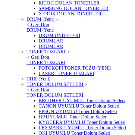
RICOH DOLAN TONERLER
SAMSUNG DOLAN TONERLER
XEROX DOLAN TONERLER
DRUM (Yeni)
Geri Dön
DRUM (Yeni)
DRUM ÜNİTELERİ
DRUMLAR
DRUMLAR
TONER TOZLARI
Geri Dön
TONER TOZLARI
FOTOKOPİ TONER TOZU (YENİ)
LASER TONER TOZLARI
CHIP (Yeni)
TONER DOLUM SETLERİ
Geri Dön
TONER DOLUM SETLERİ
BROTHER UYUMLU Toner Dolum Setleri
CANON UYUMLU Toner Dolum Setleri
EPSON UYUMLU Toner Dolum Setleri
HP UYUMLU Toner Dolum Setleri
KYOCERA UYUMLU Toner Dolum Setleri
LEXMARK UYUMLU Toner Dolum Setleri
OKI UYUMLU Toner Dolum Setleri