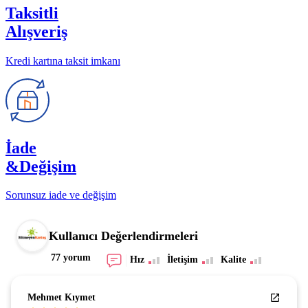
Taksitli
Alışveriş
Kredi kartına taksit imkanı
İade
&Değişim
Sorunsuz iade ve değişim
Kullanıcı Değerlendirmeleri
77 yorum
Hız
İletişim
Kalite
Mehmet Kıymet