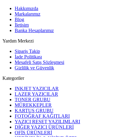
Hakkımızda
Markalarımız
Blog
İletişim
Banka Hesaplarımız
Yardım Merkezi
Sipariş Takip
İade Politikası
Mesafeli Satış Sözleşmesi
Gizlilik ve Güvenlik
Kategoriler
INKJET YAZICILAR
LAZER YAZICILAR
TONER GRUBU
MÜREKKEPLER
KARTUŞ GRUBU
FOTOĞRAF KAĞITLARI
YAZICI RESET YAZILIMLARI
DİĞER YAZICI ÜRÜNLERİ
OFİS ÜRÜNLERİ