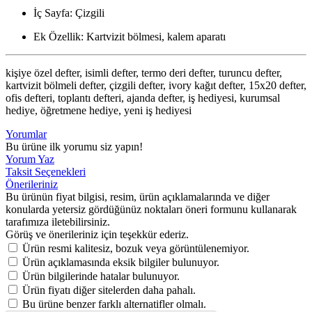
İç Sayfa: Çizgili
Ek Özellik: Kartvizit bölmesi, kalem aparatı
kişiye özel defter, isimli defter, termo deri defter, turuncu defter,
kartvizit bölmeli defter, çizgili defter, ivory kağıt defter, 15x20 defter,
ofis defteri, toplantı defteri, ajanda defter, iş hediyesi, kurumsal
hediye, öğretmene hediye, yeni iş hediyesi
Yorumlar
Bu ürüne ilk yorumu siz yapın!
Yorum Yaz
Taksit Seçenekleri
Önerileriniz
Bu ürünün fiyat bilgisi, resim, ürün açıklamalarında ve diğer
konularda yetersiz gördüğünüz noktaları öneri formunu kullanarak
tarafımıza iletebilirsiniz.
Görüş ve önerileriniz için teşekkür ederiz.
Ürün resmi kalitesiz, bozuk veya görüntülenemiyor.
Ürün açıklamasında eksik bilgiler bulunuyor.
Ürün bilgilerinde hatalar bulunuyor.
Ürün fiyatı diğer sitelerden daha pahalı.
Bu ürüne benzer farklı alternatifler olmalı.