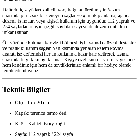
Defterin iç sayfaları kaliteli ivory kağıttan üretilmiştir. Yazım
sırasında pürüzsüz bir deneyim sağlar ve günlük planlama, ajanda
düzeni, iş notları veya kişisel kullanım için uygundur. 112 yaprak ve
224 sayfadan oluşan çizgili sayfaları sayesinde düzenli not alma
imkanı sunar.
Ön yüzünde bulunan kartvizit bölmesi, iş hayatında düzeni destekler
ve pratik kullanım sağlar. Yan kısmında yer alan kalem koyma
aparatı ise defterinizi her an kullanıma hazır hale getirerek taşıma
sırasında büyük kolaylık sunar. Kişiye özel isimli tasarımı sayesinde
hem kendiniz için hem de sevdiklerinize anlamlı bir hediye olarak
tercih edebilirsiniz.
Teknik Bilgiler
Ölçü: 15 x 20 cm
Kapak: turuncu termo deri
Kağıt: Kaliteli ivory kağıt
Sayfa: 112 yaprak / 224 sayfa