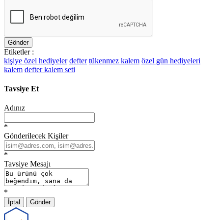
Gönder
Etiketler :
kişiye özel hediyeler
defter
tükenmez kalem
özel gün hediyeleri
kalem
defter kalem seti
Tavsiye Et
Adınız
*
Gönderilecek Kişiler
*
Tavsiye Mesajı
*
İptal
Gönder