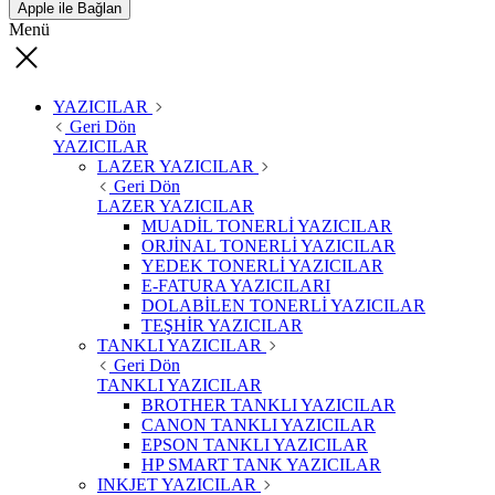
Apple ile Bağlan
Menü
YAZICILAR
Geri Dön
YAZICILAR
LAZER YAZICILAR
Geri Dön
LAZER YAZICILAR
MUADİL TONERLİ YAZICILAR
ORJİNAL TONERLİ YAZICILAR
YEDEK TONERLİ YAZICILAR
E-FATURA YAZICILARI
DOLABİLEN TONERLİ YAZICILAR
TEŞHİR YAZICILAR
TANKLI YAZICILAR
Geri Dön
TANKLI YAZICILAR
BROTHER TANKLI YAZICILAR
CANON TANKLI YAZICILAR
EPSON TANKLI YAZICILAR
HP SMART TANK YAZICILAR
INKJET YAZICILAR