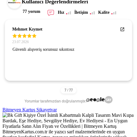
Kullanıcı Değerlendirmeleri
77 yorum
Hız
İletişim
Kalite
Mehmet Kıymet
23.07.2026
Güvenli alışveriş sorunsuz sıkıntısız
Yorumlar tarafımızdan doğrulanmıştır.
Bitmeyen Kartuş Şikayetvar
BitmeyenKartus.com.tr ile yazıcı sarf malzemelerinde en uygun