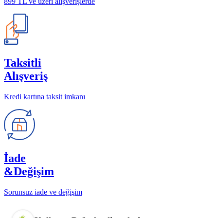
899 TL ve üzeri alışverişlerde
Taksitli
Alışveriş
Kredi kartına taksit imkanı
İade
&Değişim
Sorunsuz iade ve değişim