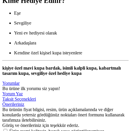
Kime Hediye Edilir?
Eşe
Sevgiliye
Yeni ev hediyesi olarak
Arkadaşlara
Kendine özel kişisel kupa isteyenlere
kişiye özel mavi kupa bardak, isimli kalpli kupa, kabartmalı
tasarım kupa, sevgiliye özel hediye kupa
Yorumlar
Bu ürüne ilk yorumu siz yapın!
Yorum Yaz
Taksit Seçenekleri
Önerileriniz
Bu ürünün fiyat bilgisi, resim, ürün açıklamalarında ve diğer
konularda yetersiz gördüğünüz noktaları öneri formunu kullanarak
tarafımıza iletebilirsiniz.
Görüş ve önerileriniz için teşekkür ederiz.