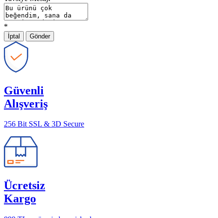
*
İptal
Gönder
Güvenli
Alışveriş
256 Bit SSL & 3D Secure
Ücretsiz
Kargo