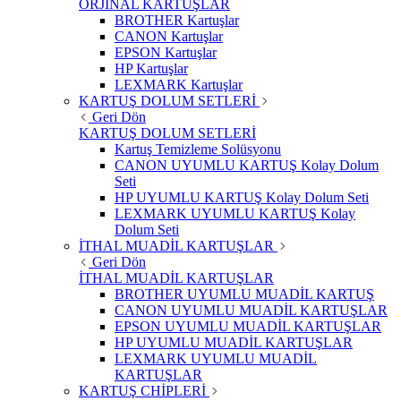
ORJİNAL KARTUŞLAR
BROTHER Kartuşlar
CANON Kartuşlar
EPSON Kartuşlar
HP Kartuşlar
LEXMARK Kartuşlar
KARTUŞ DOLUM SETLERİ
Geri Dön
KARTUŞ DOLUM SETLERİ
Kartuş Temizleme Solüsyonu
CANON UYUMLU KARTUŞ Kolay Dolum
Seti
HP UYUMLU KARTUŞ Kolay Dolum Seti
LEXMARK UYUMLU KARTUŞ Kolay
Dolum Seti
İTHAL MUADİL KARTUŞLAR
Geri Dön
İTHAL MUADİL KARTUŞLAR
BROTHER UYUMLU MUADİL KARTUŞ
CANON UYUMLU MUADİL KARTUŞLAR
EPSON UYUMLU MUADİL KARTUŞLAR
HP UYUMLU MUADİL KARTUŞLAR
LEXMARK UYUMLU MUADİL
KARTUŞLAR
KARTUŞ CHİPLERİ