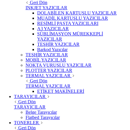
Geri Dön
INKJET YAZICILAR
DOLABİLEN KARTUŞLU YAZICILAR
MUADİL KARTUŞLU YAZICILAR
RESİMLİ PASTA YAZICILARI
A3 YAZICILAR
SÜBLİMASYON MÜREKKEPLİ
YAZICILAR
TEŞHİR YAZICILAR
Barkod Yazıcılar
TEŞHİR YAZICILAR
MOBİL YAZICILAR
NOKTA VURUŞLU YAZICILAR
PLOTTER YAZICILAR
TERMAL YAZICILAR
Geri Dön
TERMAL YAZICILAR
ETİKET MAKİNELERİ
TARAYICILAR
Geri Dön
TARAYICILAR
Belge Tarayıcılar
Flatbed Tarayıcılar
TONERLER
Geri Dön