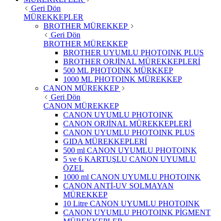
Geri Dön
MÜREKKEPLER
BROTHER MÜREKKEP
Geri Dön
BROTHER MÜREKKEP
BROTHER UYUMLU PHOTOINK PLUS
BROTHER ORJİNAL MÜREKKEPLERİ
500 ML PHOTOINK MÜRKKEP
1000 ML PHOTOINK MÜREKKEP
CANON MÜREKKEP
Geri Dön
CANON MÜREKKEP
CANON UYUMLU PHOTOINK
CANON ORJİNAL MÜREKKEPLERİ
CANON UYUMLU PHOTOINK PLUS
GIDA MÜREKKEPLERİ
500 ml CANON UYUMLU PHOTOINK
5 ve 6 KARTUŞLU CANON UYUMLU
ÖZEL
1000 ml CANON UYUMLU PHOTOINK
CANON ANTİ-UV SOLMAYAN
MÜREKKEP
10 Litre CANON UYUMLU PHOTOINK
CANON UYUMLU PHOTOINK PİGMENT