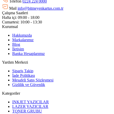
Telefon
0224 224 0000
Mail
info@bitmeyenkartus.com.tr
Çalışma Saatleri
Hafta içi: 09:00 - 18:00
Cumartesi: 10:00 - 13:30
Kurumsal
Hakkımızda
Markalarımız
Blog
İletişim
Banka Hesaplarımız
Yardım Merkezi
Sipariş Takip
İade Politikası
Mesafeli Satış Sözleşmesi
Gizlilik ve Güvenlik
Kategoriler
INKJET YAZICILAR
LAZER YAZICILAR
TONER GRUBU