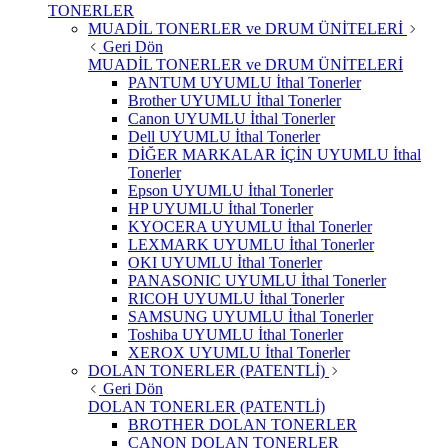
TONERLER
MUADİL TONERLER ve DRUM ÜNİTELERİ
Geri Dön
MUADİL TONERLER ve DRUM ÜNİTELERİ
PANTUM UYUMLU İthal Tonerler
Brother UYUMLU İthal Tonerler
Canon UYUMLU İthal Tonerler
Dell UYUMLU İthal Tonerler
DİĞER MARKALAR İÇİN UYUMLU İthal
Tonerler
Epson UYUMLU İthal Tonerler
HP UYUMLU İthal Tonerler
KYOCERA UYUMLU İthal Tonerler
LEXMARK UYUMLU İthal Tonerler
OKI UYUMLU İthal Tonerler
PANASONIC UYUMLU İthal Tonerler
RICOH UYUMLU İthal Tonerler
SAMSUNG UYUMLU İthal Tonerler
Toshiba UYUMLU İthal Tonerler
XEROX UYUMLU İthal Tonerler
DOLAN TONERLER (PATENTLİ)
Geri Dön
DOLAN TONERLER (PATENTLİ)
BROTHER DOLAN TONERLER
CANON DOLAN TONERLER