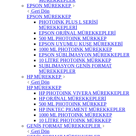
MÜREKKEPLER
EPSON MÜREKKEP
Geri Dön
EPSON MÜREKKEP
PHOTOINK PLUS L SERİSİ
MÜREKKEPLERİ
EPSON ORJİNAL MÜREKKEPLERİ
500 ML PHOTOINK MÜRKKEP
EPSON UYUMLU KUŞE MÜREKKEBİ
1000 ML PHOTOINK MÜREKKEP
EPSON SÜBLİMASYON MÜREKKEPLER
10 LİTRE PHOTOINK MÜRKKEP
SUBLIMASYON GENİŞ FORMAT
MÜREKKEPLER
HP MÜREKKEP
Geri Dön
HP MÜREKKEP
HP PHOTOINK VIVERA MÜREKKEPLER
HP ORJİNAL MÜREKKEPLERİ
500 ML PHOTOINK MÜRKKEP
HP INKTEC PIGMENT MÜREKKEPLER
1000 ML PHOTOINK MÜREKKEP
10 LİTRE PHOTOINK MÜRKKEP
GENİŞ FORMAT MÜREKKEPLER
Geri Dön