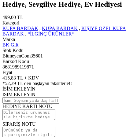
Hediye, Sevgiliye Hediye, Ev Hediyesi
499,00 TL
Kategori
KUPA BARDAK
,
KUPA BARDAK
,
KİŞİYE ÖZEL KUPA
BARDAK
,
*İLGİNÇ ÜRÜNLER*
Marka
BK Gift
Stok Kodu
BitmeyenCom35601
Barkod Kodu
8681989119871
Fiyat
415,83 TL + KDV
*
52,39 TL
den başlayan taksitlerle!!
İSİM EKLEYİN
İSİM EKLEYİN
HEDİYE KARTI NOTU
SİPARİŞ NOTU