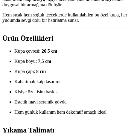
duygusal bir armağana dönüşür.
Hem sıcak hem soğuk içeceklerde kullanılabilen bu özel kupa, her
yudumda sevgi dolu bir hatırlatma sunar.
Ürün Özellikleri
Kupa çevresi:
26,5 cm
Kupa boyu:
7,5 cm
Kupa çapı:
8 cm
Kabartmalı kalp tasarımı
Kişiye özel isim baskısı
Estetik mavi seramik gövde
Hem günlük kullanım hem dekoratif amaçlı ideal
Yıkama Talimatı