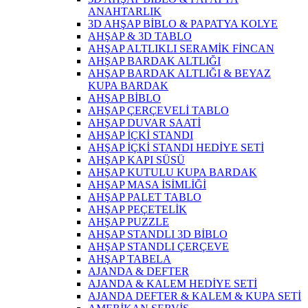
ANAHTARLIK
3D AHŞAP BİBLO & PAPATYA KOLYE
AHŞAP & 3D TABLO
AHŞAP ALTLIKLI SERAMİK FİNCAN
AHŞAP BARDAK ALTLIĞI
AHŞAP BARDAK ALTLIĞI & BEYAZ
KUPA BARDAK
AHŞAP BİBLO
AHŞAP ÇERÇEVELİ TABLO
AHŞAP DUVAR SAATİ
AHŞAP İÇKİ STANDI
AHŞAP İÇKİ STANDI HEDİYE SETİ
AHŞAP KAPI SÜSÜ
AHŞAP KUTULU KUPA BARDAK
AHŞAP MASA İSİMLİĞİ
AHŞAP PALET TABLO
AHŞAP PEÇETELİK
AHŞAP PUZZLE
AHŞAP STANDLI 3D BİBLO
AHŞAP STANDLI ÇERÇEVE
AHŞAP TABELA
AJANDA & DEFTER
AJANDA & KALEM HEDİYE SETİ
AJANDA DEFTER & KALEM & KUPA SETİ