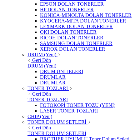
EPSON DOLAN TONERLER
HP DOLAN TONERLER
KONICA-MINOLTA DOLAN TONERLER
KYOCERA-MITA DOLAN TONERLER
LEXMARK DOLAN TONERLER
OKI DOLAN TONERLER
RICOH DOLAN TONERLER
SAMSUNG DOLAN TONERLER
XEROX DOLAN TONERLER
DRUM (Yeni)
Geri Dön
DRUM (Yeni)
DRUM ÜNİTELERİ
DRUMLAR
DRUMLAR
TONER TOZLARI
Geri Dön
TONER TOZLARI
FOTOKOPİ TONER TOZU (YENİ)
LASER TONER TOZLARI
CHIP (Yeni)
TONER DOLUM SETLERİ
Geri Dön
TONER DOLUM SETLERİ
BROTHER UYUMLU Toner Dolum Setleri