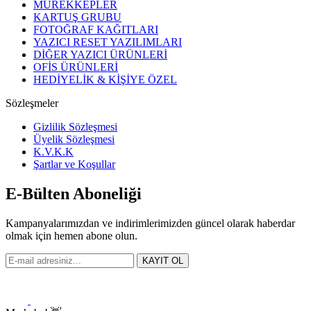
MÜREKKEPLER
KARTUŞ GRUBU
FOTOĞRAF KAĞITLARI
YAZICI RESET YAZILIMLARI
DİĞER YAZICI ÜRÜNLERİ
OFİS ÜRÜNLERİ
HEDİYELİK & KİŞİYE ÖZEL
Sözleşmeler
Gizlilik Sözleşmesi
Üyelik Sözleşmesi
K.V.K.K
Şartlar ve Koşullar
E-Bülten Aboneliği
Kampanyalarımızdan ve indirimlerimizden güncel olarak haberdar
olmak için hemen abone olun.
KAYIT OL