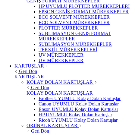
GENİŞ FORMAT MÜREKKEPLER
HP UYUMLU PLOTTER MÜREKKEPLERİ
EPSON GENİŞ FORMAT MÜREKKEPLER
ECO SOLVENT MÜREKKEPLER
ECO SOLVENT MÜREKKEPLER
PLOTTER MÜREKKEPLER
SUBLIMASYON GENİŞ FORMAT
MÜREKKEPLER
SUBLİMASYON MÜREKKEPLER
TEKSTİL MÜREKKEPLERİ
UV MÜREKKEPLER
UV MÜREKKEPLER
KARTUŞLAR
Geri Dön
KARTUŞLAR
KOLAY DOLAN KARTUŞLAR
Geri Dön
KOLAY DOLAN KARTUŞLAR
Brother UYUMLU Kolay Dolan Kartuşlar
Canon UYUMLU Kolay Dolan Kartuşlar
Epson UYUMLU Kolay Dolan Kartuşlar
HP UYUMLU Kolay Dolan Kartuşlar
Ricoh UYUMLU Kolay Dolan Kartuşlar
ORJİNAL KARTUŞLAR
Geri Dön