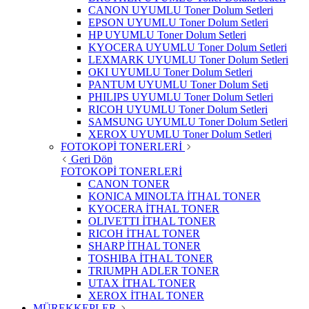
CANON UYUMLU Toner Dolum Setleri
EPSON UYUMLU Toner Dolum Setleri
HP UYUMLU Toner Dolum Setleri
KYOCERA UYUMLU Toner Dolum Setleri
LEXMARK UYUMLU Toner Dolum Setleri
OKI UYUMLU Toner Dolum Setleri
PANTUM UYUMLU Toner Dolum Seti
PHILIPS UYUMLU Toner Dolum Setleri
RICOH UYUMLU Toner Dolum Setleri
SAMSUNG UYUMLU Toner Dolum Setleri
XEROX UYUMLU Toner Dolum Setleri
FOTOKOPİ TONERLERİ
Geri Dön
FOTOKOPİ TONERLERİ
CANON TONER
KONICA MINOLTA İTHAL TONER
KYOCERA İTHAL TONER
OLIVETTI İTHAL TONER
RICOH İTHAL TONER
SHARP İTHAL TONER
TOSHIBA İTHAL TONER
TRIUMPH ADLER TONER
UTAX İTHAL TONER
XEROX İTHAL TONER
MÜREKKEPLER