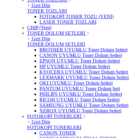
Geri Dön
TONER TOZLARI
FOTOKOPİ TONER TOZU (YENİ)
LASER TONER TOZLARI
CHIP (Yeni)
TONER DOLUM SETLERİ
Geri Dön
TONER DOLUM SETLERİ
BROTHER UYUMLU Toner Dolum Setleri
CANON UYUMLU Toner Dolum Setleri
EPSON UYUMLU Toner Dolum Setleri
HP UYUMLU Toner Dolum Setleri
KYOCERA UYUMLU Toner Dolum Setleri
LEXMARK UYUMLU Toner Dolum Setleri
OKI UYUMLU Toner Dolum Setleri
PANTUM UYUMLU Toner Dolum Seti
PHILIPS UYUMLU Toner Dolum Setleri
RICOH UYUMLU Toner Dolum Setleri
SAMSUNG UYUMLU Toner Dolum Setleri
XEROX UYUMLU Toner Dolum Setleri
FOTOKOPİ TONERLERİ
Geri Dön
FOTOKOPİ TONERLERİ
CANON TONER