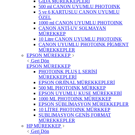
GIDA MÜREKKEPLERİ
500 ml CANON UYUMLU PHOTOINK
5 ve 6 KARTUŞLU CANON UYUMLU
ÖZEL
1000 ml CANON UYUMLU PHOTOINK
CANON ANTİ-UV SOLMAYAN
MÜREKKEP
10 Litre CANON UYUMLU PHOTOINK
CANON UYUMLU PHOTOINK PİGMENT
MÜREKKEPLER
EPSON MÜREKKEP
Geri Dön
EPSON MÜREKKEP
PHOTOINK PLUS L SERİSİ
MÜREKKEPLERİ
EPSON ORJİNAL MÜREKKEPLERİ
500 ML PHOTOINK MÜRKKEP
EPSON UYUMLU KUŞE MÜREKKEBİ
1000 ML PHOTOINK MÜREKKEP
EPSON SÜBLİMASYON MÜREKKEPLER
10 LİTRE PHOTOINK MÜRKKEP
SUBLIMASYON GENİŞ FORMAT
MÜREKKEPLER
HP MÜREKKEP
Geri Dön