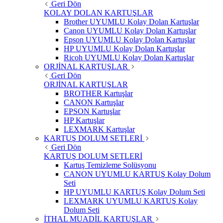
Geri Dön
KOLAY DOLAN KARTUŞLAR
Brother UYUMLU Kolay Dolan Kartuşlar
Canon UYUMLU Kolay Dolan Kartuşlar
Epson UYUMLU Kolay Dolan Kartuşlar
HP UYUMLU Kolay Dolan Kartuşlar
Ricoh UYUMLU Kolay Dolan Kartuşlar
ORJİNAL KARTUŞLAR
Geri Dön
ORJİNAL KARTUŞLAR
BROTHER Kartuşlar
CANON Kartuşlar
EPSON Kartuşlar
HP Kartuşlar
LEXMARK Kartuşlar
KARTUŞ DOLUM SETLERİ
Geri Dön
KARTUŞ DOLUM SETLERİ
Kartuş Temizleme Solüsyonu
CANON UYUMLU KARTUŞ Kolay Dolum
Seti
HP UYUMLU KARTUŞ Kolay Dolum Seti
LEXMARK UYUMLU KARTUŞ Kolay
Dolum Seti
İTHAL MUADİL KARTUŞLAR