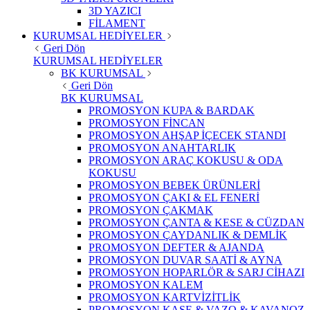
3D YAZICI
FİLAMENT
KURUMSAL HEDİYELER
Geri Dön
KURUMSAL HEDİYELER
BK KURUMSAL
Geri Dön
BK KURUMSAL
PROMOSYON KUPA & BARDAK
PROMOSYON FİNCAN
PROMOSYON AHŞAP İÇECEK STANDI
PROMOSYON ANAHTARLIK
PROMOSYON ARAÇ KOKUSU & ODA
KOKUSU
PROMOSYON BEBEK ÜRÜNLERİ
PROMOSYON ÇAKI & EL FENERİ
PROMOSYON ÇAKMAK
PROMOSYON ÇANTA & KESE & CÜZDAN
PROMOSYON ÇAYDANLIK & DEMLİK
PROMOSYON DEFTER & AJANDA
PROMOSYON DUVAR SAATİ & AYNA
PROMOSYON HOPARLÖR & SARJ CİHAZI
PROMOSYON KALEM
PROMOSYON KARTVİZİTLİK
PROMOSYON KASE & VAZO & KAVANOZ