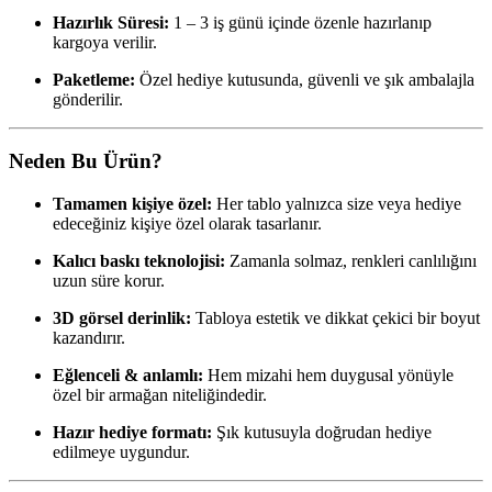
Hazırlık Süresi:
1 – 3 iş günü içinde özenle hazırlanıp
kargoya verilir.
Paketleme:
Özel hediye kutusunda, güvenli ve şık ambalajla
gönderilir.
Neden Bu Ürün?
Tamamen kişiye özel:
Her tablo yalnızca size veya hediye
edeceğiniz kişiye özel olarak tasarlanır.
Kalıcı baskı teknolojisi:
Zamanla solmaz, renkleri canlılığını
uzun süre korur.
3D görsel derinlik:
Tabloya estetik ve dikkat çekici bir boyut
kazandırır.
Eğlenceli & anlamlı:
Hem mizahi hem duygusal yönüyle
özel bir armağan niteliğindedir.
Hazır hediye formatı:
Şık kutusuyla doğrudan hediye
edilmeye uygundur.