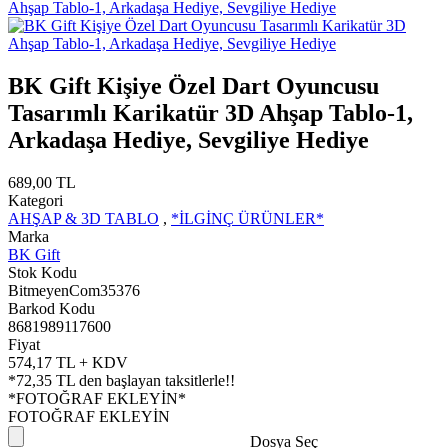
BK Gift Kişiye Özel Dart Oyuncusu
Tasarımlı Karikatür 3D Ahşap Tablo-1,
Arkadaşa Hediye, Sevgiliye Hediye
689,00 TL
Kategori
AHŞAP & 3D TABLO
,
*İLGİNÇ ÜRÜNLER*
Marka
BK Gift
Stok Kodu
BitmeyenCom35376
Barkod Kodu
8681989117600
Fiyat
574,17 TL + KDV
*
72,35 TL
den başlayan taksitlerle!!
*FOTOĞRAF EKLEYİN*
FOTOĞRAF EKLEYİN
Dosya Seç