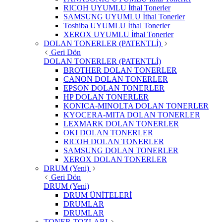
RICOH UYUMLU İthal Tonerler
SAMSUNG UYUMLU İthal Tonerler
Toshiba UYUMLU İthal Tonerler
XEROX UYUMLU İthal Tonerler
DOLAN TONERLER (PATENTLİ)
Geri Dön
DOLAN TONERLER (PATENTLİ)
BROTHER DOLAN TONERLER
CANON DOLAN TONERLER
EPSON DOLAN TONERLER
HP DOLAN TONERLER
KONICA-MINOLTA DOLAN TONERLER
KYOCERA-MITA DOLAN TONERLER
LEXMARK DOLAN TONERLER
OKI DOLAN TONERLER
RICOH DOLAN TONERLER
SAMSUNG DOLAN TONERLER
XEROX DOLAN TONERLER
DRUM (Yeni)
Geri Dön
DRUM (Yeni)
DRUM ÜNİTELERİ
DRUMLAR
DRUMLAR
TONER TOZLARI