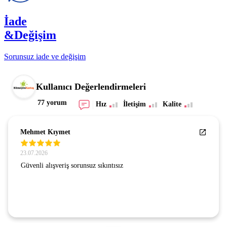
İade
&Değişim
Sorunsuz iade ve değişim
Kullanıcı Değerlendirmeleri
77 yorum
Hız
İletişim
Kalite
Mehmet Kıymet
23.07.2026
Güvenli alışveriş sorunsuz sıkıntısız