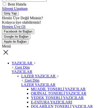
Beni Hatırla
Şifremi Unuttum
Giriş Yap
Henüz Üye Değil Misiniz?
Kolayca üye olabilirsiniz!
Hemen Üye Ol
Facebook ile Bağlan
Google ile Bağlan
Apple ile Bağlan
Menü
YAZICILAR
Geri Dön
YAZICILAR
LAZER YAZICILAR
Geri Dön
LAZER YAZICILAR
MUADİL TONERLİ YAZICILAR
ORJİNAL TONERLİ YAZICILAR
YEDEK TONERLİ YAZICILAR
E-FATURA YAZICILARI
DOLABİLEN TONERLİ YAZICILAR