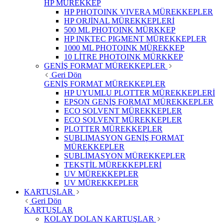
HP MÜREKKEP
HP PHOTOINK VIVERA MÜREKKEPLER
HP ORJİNAL MÜREKKEPLERİ
500 ML PHOTOINK MÜRKKEP
HP INKTEC PIGMENT MÜREKKEPLER
1000 ML PHOTOINK MÜREKKEP
10 LİTRE PHOTOINK MÜRKKEP
GENİŞ FORMAT MÜREKKEPLER
Geri Dön
GENİŞ FORMAT MÜREKKEPLER
HP UYUMLU PLOTTER MÜREKKEPLERİ
EPSON GENİŞ FORMAT MÜREKKEPLER
ECO SOLVENT MÜREKKEPLER
ECO SOLVENT MÜREKKEPLER
PLOTTER MÜREKKEPLER
SUBLIMASYON GENİŞ FORMAT
MÜREKKEPLER
SUBLİMASYON MÜREKKEPLER
TEKSTİL MÜREKKEPLERİ
UV MÜREKKEPLER
UV MÜREKKEPLER
KARTUŞLAR
Geri Dön
KARTUŞLAR
KOLAY DOLAN KARTUŞLAR