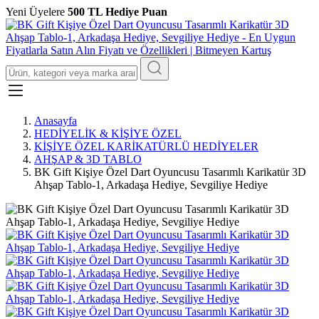
Yeni Üyelere
500 TL Hediye Puan
Anasayfa
HEDİYELİK & KİŞİYE ÖZEL
KİŞİYE ÖZEL KARİKATÜRLÜ HEDİYELER
AHŞAP & 3D TABLO
BK Gift Kişiye Özel Dart Oyuncusu Tasarımlı Karikatür 3D
Ahşap Tablo-1, Arkadaşa Hediye, Sevgiliye Hediye