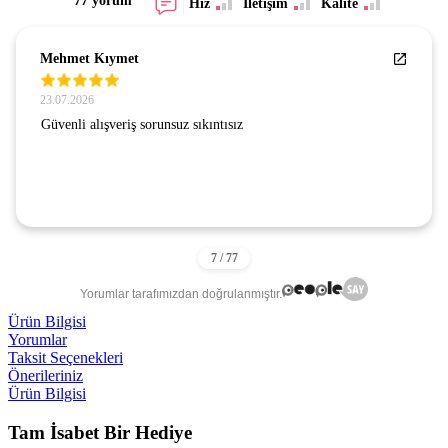
77 yorum
Hız
İletişim
Kalite
Mehmet Kıymet
23.07.2026
Güvenli alışveriş sorunsuz sıkıntısız
Yorumlar tarafımızdan doğrulanmıştır.
Ürün Bilgisi
Yorumlar
Taksit Seçenekleri
Önerileriniz
Ürün Bilgisi
Tam İsabet Bir Hediye