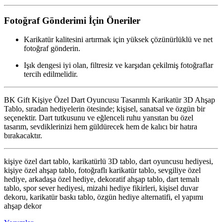
Fotoğraf Gönderimi İçin Öneriler
Karikatür kalitesini artırmak için yüksek çözünürlüklü ve net
fotoğraf gönderin.
Işık dengesi iyi olan, filtresiz ve karşıdan çekilmiş fotoğraflar
tercih edilmelidir.
BK Gift Kişiye Özel Dart Oyuncusu Tasarımlı Karikatür 3D Ahşap
Tablo, sıradan hediyelerin ötesinde; kişisel, sanatsal ve özgün bir
seçenektir. Dart tutkusunu ve eğlenceli ruhu yansıtan bu özel
tasarım, sevdiklerinizi hem güldürecek hem de kalıcı bir hatıra
bırakacaktır.
kişiye özel dart tablo, karikatürlü 3D tablo, dart oyuncusu hediyesi,
kişiye özel ahşap tablo, fotoğraflı karikatür tablo, sevgiliye özel
hediye, arkadaşa özel hediye, dekoratif ahşap tablo, dart temalı
tablo, spor sever hediyesi, mizahi hediye fikirleri, kişisel duvar
dekoru, karikatür baskı tablo, özgün hediye alternatifi, el yapımı
ahşap dekor