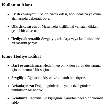
Kullanım Alanı
Ev dekorasyonu:
Salon, yatak odası, hobi odası veya oyun
alanlarında dekoratif obje.
Ofis dekorasyonu:
Masanızda kişiliğinizi yansıtan dikkat
çekici bir aksesuar.
Hediye alternatifi:
Sevgiliye, arkadaşa veya kendinize özel
bir tasarım parçası.
Kime Hediye Edilir?
Dart oyuncularına:
Hedefi hep on ikiden vuran dostlarınız
için mükemmel bir seçim.
Sevgiliye:
Eğlenceli, kişisel ve anlamlı bir sürpriz.
Arkadaşınıza:
Doğum günlerinde ya da özel günlerde
unutulmaz bir hediye.
Kendinize:
Hobinizi ve kişiliğinizi yansıtan özel bir dekoratif
tablo.