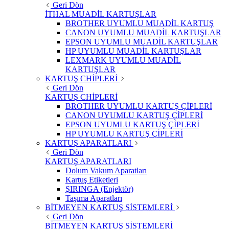
Geri Dön
İTHAL MUADİL KARTUŞLAR
BROTHER UYUMLU MUADİL KARTUŞ
CANON UYUMLU MUADİL KARTUŞLAR
EPSON UYUMLU MUADİL KARTUŞLAR
HP UYUMLU MUADİL KARTUŞLAR
LEXMARK UYUMLU MUADİL
KARTUŞLAR
KARTUŞ CHİPLERİ
Geri Dön
KARTUŞ CHİPLERİ
BROTHER UYUMLU KARTUŞ ÇİPLERİ
CANON UYUMLU KARTUŞ ÇİPLERİ
EPSON UYUMLU KARTUŞ ÇİPLERİ
HP UYUMLU KARTUŞ ÇİPLERİ
KARTUŞ APARATLARI
Geri Dön
KARTUŞ APARATLARI
Dolum Vakum Aparatları
Kartuş Etiketleri
ŞIRINGA (Enjektör)
Taşıma Aparatları
BİTMEYEN KARTUŞ SİSTEMLERİ
Geri Dön
BİTMEYEN KARTUŞ SİSTEMLERİ