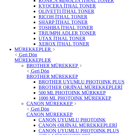
KONICA MINOLTA İTHAL TONER
KYOCERA İTHAL TONER
OLIVETTI İTHAL TONER
RICOH İTHAL TONER
SHARP İTHAL TONER
TOSHIBA İTHAL TONER
TRIUMPH ADLER TONER
UTAX İTHAL TONER
XEROX İTHAL TONER
MÜREKKEPLER
Geri Dön
MÜREKKEPLER
BROTHER MÜREKKEP
Geri Dön
BROTHER MÜREKKEP
BROTHER UYUMLU PHOTOINK PLUS
BROTHER ORJİNAL MÜREKKEPLERİ
500 ML PHOTOINK MÜRKKEP
1000 ML PHOTOINK MÜREKKEP
CANON MÜREKKEP
Geri Dön
CANON MÜREKKEP
CANON UYUMLU PHOTOINK
CANON ORJİNAL MÜREKKEPLERİ
CANON UYUMLU PHOTOINK PLUS