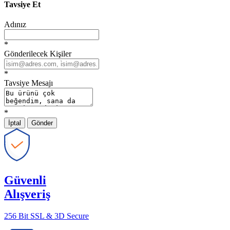
Tavsiye Et
Adınız
*
Gönderilecek Kişiler
*
Tavsiye Mesajı
*
İptal
Gönder
Güvenli
Alışveriş
256 Bit SSL & 3D Secure