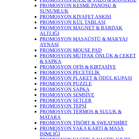
PROMOSYON KESME PANOSU &
SUNUMLUK
PROMOSYON KIYAFET ASKISI
PROMOSYON KÜL TABLASI
PROMOSYON MAGNET & BARDAK
ALTLIĞI
PROMOSYON MASAÜSTÜ & MAKYAJ
AYNASI
PROMOSYON MOUSE PAD
PROMOSYON MUTFAK ÖNLÜK & CEKET
& ŞAPKA
PROMOSYON OFİS & KIRTASİYE
PROMOSYON PEÇETELİK
PROMOSYON PLAKET & ÖDÜL KUPASI
PROMOSYON PUZZLE
PROMOSYON ŞAPKA
PROMOSYON ŞEMSİYE
PROMOSYON SETLER
PROMOSYON TEPSİ
PROMOSYON TERMOS & SULUK &
MATARA
PROMOSYON TİŞÖRT & SWEATSHİRT
PROMOSYON YAKA KARTI & MASA
İSİMLİĞİ