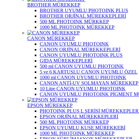
BROTHER MÜREKKEP
BROTHER UYUMLU PHOTOINK PLUS
BROTHER ORJİNAL MÜREKKEPLERİ
500 ML PHOTOINK MÜRKKEP
1000 ML PHOTOINK MÜREKKEP
CANON MÜREKKEP
CANON UYUMLU PHOTOINK
CANON ORJİNAL MÜREKKEPLERİ
CANON UYUMLU PHOTOINK PLUS
GIDA MÜREKKEPLERİ
500 ml CANON UYUMLU PHOTOINK
5 ve 6 KARTUŞLU CANON UYUMLU ÖZEL
1000 ml CANON UYUMLU PHOTOINK
CANON ANTİ-UV SOLMAYAN MÜREKKEP
10 Litre CANON UYUMLU PHOTOINK
CANON UYUMLU PHOTOINK PİGMENT 
EPSON MÜREKKEP
PHOTOINK PLUS L SERİSİ MÜREKKEPLER
EPSON ORJİNAL MÜREKKEPLERİ
500 ML PHOTOINK MÜRKKEP
EPSON UYUMLU KUŞE MÜREKKEBİ
1000 ML PHOTOINK MÜREKKEP
EPSON SÜBLİMASYON MÜREKKEPLER