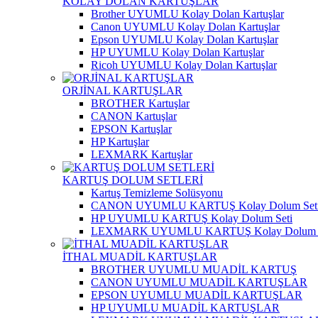
KOLAY DOLAN KARTUŞLAR
Brother UYUMLU Kolay Dolan Kartuşlar
Canon UYUMLU Kolay Dolan Kartuşlar
Epson UYUMLU Kolay Dolan Kartuşlar
HP UYUMLU Kolay Dolan Kartuşlar
Ricoh UYUMLU Kolay Dolan Kartuşlar
ORJİNAL KARTUŞLAR
BROTHER Kartuşlar
CANON Kartuşlar
EPSON Kartuşlar
HP Kartuşlar
LEXMARK Kartuşlar
KARTUŞ DOLUM SETLERİ
Kartuş Temizleme Solüsyonu
CANON UYUMLU KARTUŞ Kolay Dolum Set
HP UYUMLU KARTUŞ Kolay Dolum Seti
LEXMARK UYUMLU KARTUŞ Kolay Dolum S
İTHAL MUADİL KARTUŞLAR
BROTHER UYUMLU MUADİL KARTUŞ
CANON UYUMLU MUADİL KARTUŞLAR
EPSON UYUMLU MUADİL KARTUŞLAR
HP UYUMLU MUADİL KARTUŞLAR