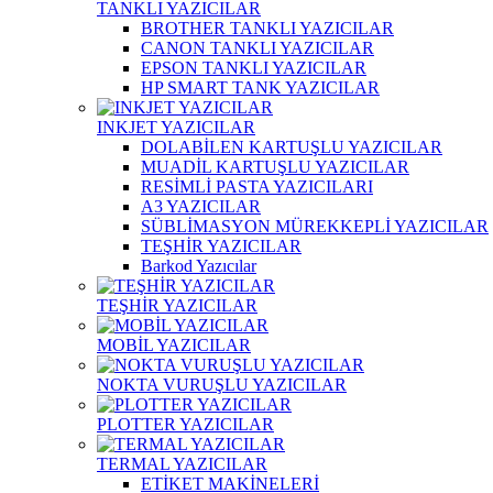
TANKLI YAZICILAR
BROTHER TANKLI YAZICILAR
CANON TANKLI YAZICILAR
EPSON TANKLI YAZICILAR
HP SMART TANK YAZICILAR
INKJET YAZICILAR
DOLABİLEN KARTUŞLU YAZICILAR
MUADİL KARTUŞLU YAZICILAR
RESİMLİ PASTA YAZICILARI
A3 YAZICILAR
SÜBLİMASYON MÜREKKEPLİ YAZICILAR
TEŞHİR YAZICILAR
Barkod Yazıcılar
TEŞHİR YAZICILAR
MOBİL YAZICILAR
NOKTA VURUŞLU YAZICILAR
PLOTTER YAZICILAR
TERMAL YAZICILAR
ETİKET MAKİNELERİ