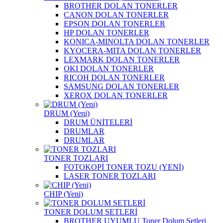
BROTHER DOLAN TONERLER
CANON DOLAN TONERLER
EPSON DOLAN TONERLER
HP DOLAN TONERLER
KONICA-MINOLTA DOLAN TONERLER
KYOCERA-MITA DOLAN TONERLER
LEXMARK DOLAN TONERLER
OKI DOLAN TONERLER
RICOH DOLAN TONERLER
SAMSUNG DOLAN TONERLER
XEROX DOLAN TONERLER
DRUM (Yeni)
DRUM ÜNİTELERİ
DRUMLAR
DRUMLAR
TONER TOZLARI
FOTOKOPİ TONER TOZU (YENİ)
LASER TONER TOZLARI
CHIP (Yeni)
TONER DOLUM SETLERİ
BROTHER UYUMLU Toner Dolum Setleri