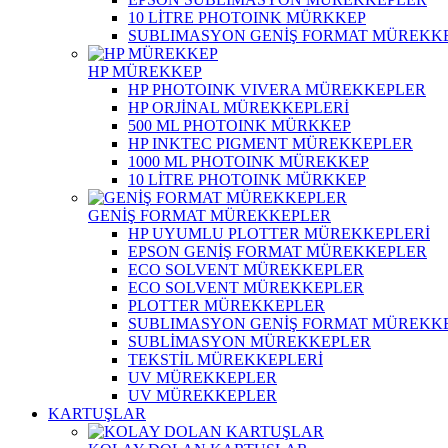
10 LİTRE PHOTOINK MÜRKKEP
SUBLIMASYON GENİŞ FORMAT MÜREKK
HP MÜREKKEP
HP PHOTOINK VIVERA MÜREKKEPLER
HP ORJİNAL MÜREKKEPLERİ
500 ML PHOTOINK MÜRKKEP
HP INKTEC PIGMENT MÜREKKEPLER
1000 ML PHOTOINK MÜREKKEP
10 LİTRE PHOTOINK MÜRKKEP
GENİŞ FORMAT MÜREKKEPLER
HP UYUMLU PLOTTER MÜREKKEPLERİ
EPSON GENİŞ FORMAT MÜREKKEPLER
ECO SOLVENT MÜREKKEPLER
ECO SOLVENT MÜREKKEPLER
PLOTTER MÜREKKEPLER
SUBLIMASYON GENİŞ FORMAT MÜREKK
SUBLİMASYON MÜREKKEPLER
TEKSTİL MÜREKKEPLERİ
UV MÜREKKEPLER
UV MÜREKKEPLER
KARTUŞLAR