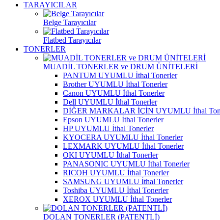
TARAYICILAR
Belge Tarayıcılar
Flatbed Tarayıcılar
TONERLER
MUADİL TONERLER ve DRUM ÜNİTELERİ
PANTUM UYUMLU İthal Tonerler
Brother UYUMLU İthal Tonerler
Canon UYUMLU İthal Tonerler
Dell UYUMLU İthal Tonerler
DİĞER MARKALAR İÇİN UYUMLU İthal Tone
Epson UYUMLU İthal Tonerler
HP UYUMLU İthal Tonerler
KYOCERA UYUMLU İthal Tonerler
LEXMARK UYUMLU İthal Tonerler
OKI UYUMLU İthal Tonerler
PANASONIC UYUMLU İthal Tonerler
RICOH UYUMLU İthal Tonerler
SAMSUNG UYUMLU İthal Tonerler
Toshiba UYUMLU İthal Tonerler
XEROX UYUMLU İthal Tonerler
DOLAN TONERLER (PATENTLİ)