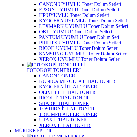
CANON UYUMLU Toner Dolum Setleri
EPSON UYUMLU Toner Dolum Setleri
HP UYUMLU Toner Dolum Setleri
KYOCERA UYUMLU Toner Dolum Setleri
LEXMARK UYUMLU Toner Dolum Setleri
OKI UYUMLU Toner Dolum Setleri
PANTUM UYUMLU Toner Dolum Seti
PHILIPS UYUMLU Toner Dolum Setleri
RICOH UYUMLU Toner Dolum Setleri
SAMSUNG UYUMLU Toner Dolum Setleri
XEROX UYUMLU Toner Dolum Setleri
FOTOKOPİ TONERLERİ
CANON TONER
KONICA MINOLTA İTHAL TONER
KYOCERA İTHAL TONER
OLIVETTI İTHAL TONER
RICOH İTHAL TONER
SHARP İTHAL TONER
TOSHIBA İTHAL TONER
TRIUMPH ADLER TONER
UTAX İTHAL TONER
XEROX İTHAL TONER
MÜREKKEPLER