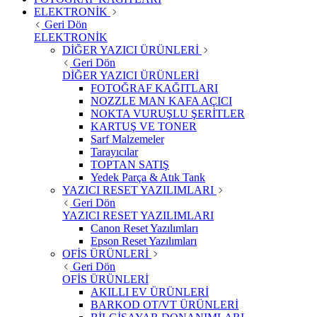
ELEKTRONİK
Geri Dön
ELEKTRONİK
DİĞER YAZICI ÜRÜNLERİ
Geri Dön
DİĞER YAZICI ÜRÜNLERİ
FOTOĞRAF KAĞITLARI
NOZZLE MAN KAFA AÇICI
NOKTA VURUŞLU ŞERİTLER
KARTUŞ VE TONER
Sarf Malzemeler
Tarayıcılar
TOPTAN SATIŞ
Yedek Parça & Atık Tank
YAZICI RESET YAZILIMLARI
Geri Dön
YAZICI RESET YAZILIMLARI
Canon Reset Yazılımları
Epson Reset Yazılımları
OFİS ÜRÜNLERİ
Geri Dön
OFİS ÜRÜNLERİ
AKILLI EV ÜRÜNLERİ
BARKOD OT/VT ÜRÜNLERİ