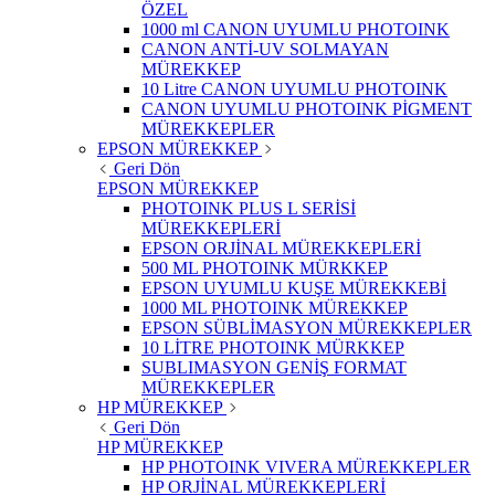
ÖZEL
1000 ml CANON UYUMLU PHOTOINK
CANON ANTİ-UV SOLMAYAN
MÜREKKEP
10 Litre CANON UYUMLU PHOTOINK
CANON UYUMLU PHOTOINK PİGMENT
MÜREKKEPLER
EPSON MÜREKKEP
Geri Dön
EPSON MÜREKKEP
PHOTOINK PLUS L SERİSİ
MÜREKKEPLERİ
EPSON ORJİNAL MÜREKKEPLERİ
500 ML PHOTOINK MÜRKKEP
EPSON UYUMLU KUŞE MÜREKKEBİ
1000 ML PHOTOINK MÜREKKEP
EPSON SÜBLİMASYON MÜREKKEPLER
10 LİTRE PHOTOINK MÜRKKEP
SUBLIMASYON GENİŞ FORMAT
MÜREKKEPLER
HP MÜREKKEP
Geri Dön
HP MÜREKKEP
HP PHOTOINK VIVERA MÜREKKEPLER
HP ORJİNAL MÜREKKEPLERİ