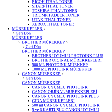
RICOH İTHAL TONER
SHARP İTHAL TONER
TOSHIBA İTHAL TONER
TRIUMPH ADLER TONER
UTAX İTHAL TONER
XEROX İTHAL TONER
MÜREKKEPLER
Geri Dön
MÜREKKEPLER
BROTHER MÜREKKEP
Geri Dön
BROTHER MÜREKKEP
BROTHER UYUMLU PHOTOINK PLUS
BROTHER ORJİNAL MÜREKKEPLERİ
500 ML PHOTOINK MÜRKKEP
1000 ML PHOTOINK MÜREKKEP
CANON MÜREKKEP
Geri Dön
CANON MÜREKKEP
CANON UYUMLU PHOTOINK
CANON ORJİNAL MÜREKKEPLERİ
CANON UYUMLU PHOTOINK PLUS
GIDA MÜREKKEPLERİ
500 ml CANON UYUMLU PHOTOINK
5 ve 6 KARTUŞLU CANON UYUMLU