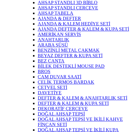
AHŞAP STANDLI 3D BİBLO
AHŞAP STANDLI ÇERÇEVE
AHŞAP TABELA
AJANDA & DEFTER
AJANDA & KALEM HEDİYE SETİ
AJANDA DEFTER & KALEM & KUPA SETİ
AMERİKAN SERVİS
ANAHTARLIK
ARABA SÜSÜ
BENZİNLİ METAL ÇAKMAK
BEYAZ DEFTER & KUPA SETİ
BEZ ÇANTA
BİLEK DESTEKLİ MOUSE PAD
BROŞ
CAM DUVAR SAATİ
ÇELİK TERMOS BARDAK
CETVEL SETİ
DAVETİYE
DEFTER & KALEM & ANAHTARLIK SETİ
DEFTER & KALEM & KUPA SETİ
DEKORATİF ÇERÇEVE
DOĞAL AHŞAP TEPSİ
DOĞAL AHŞAP TEPSİ VE İKİLİ KAHVE
FİNCAN SETİ
DOĞAL AHŞAP TEPSİ VE İKİLİ KUPA