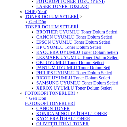
FOTOKOPİ TONER TOZU (YENİ)
LASER TONER TOZLARI
CHIP (Yeni)
TONER DOLUM SETLERİ
Geri Dön
TONER DOLUM SETLERİ
BROTHER UYUMLU Toner Dolum Setleri
CANON UYUMLU Toner Dolum Setleri
EPSON UYUMLU Toner Dolum Setleri
HP UYUMLU Toner Dolum Setleri
KYOCERA UYUMLU Toner Dolum Setleri
LEXMARK UYUMLU Toner Dolum Setleri
OKI UYUMLU Toner Dolum Setleri
PANTUM UYUMLU Toner Dolum Seti
PHILIPS UYUMLU Toner Dolum Setleri
RICOH UYUMLU Toner Dolum Setleri
SAMSUNG UYUMLU Toner Dolum Setleri
XEROX UYUMLU Toner Dolum Setleri
FOTOKOPİ TONERLERİ
Geri Dön
FOTOKOPİ TONERLERİ
CANON TONER
KONICA MINOLTA İTHAL TONER
KYOCERA İTHAL TONER
OLIVETTI İTHAL TONER