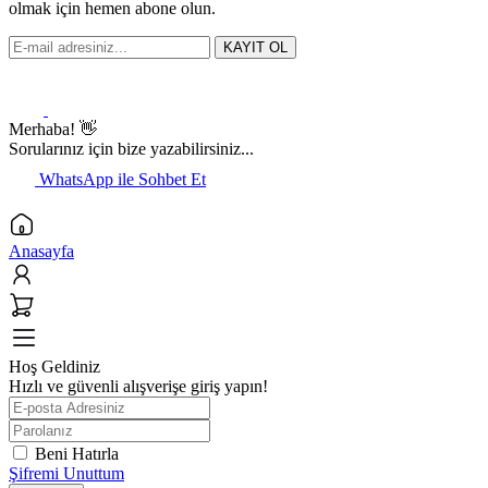
olmak için hemen abone olun.
KAYIT OL
Merhaba! 👋
Sorularınız için bize yazabilirsiniz...
WhatsApp ile Sohbet Et
Anasayfa
Hoş Geldiniz
Hızlı ve güvenli alışverişe giriş yapın!
Beni Hatırla
Şifremi Unuttum