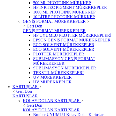
500 ML PHOTOINK MÜRKKEP
HP INKTEC PIGMENT MÜREKKEPLER
1000 ML PHOTOINK MÜREKKEP
10 LİTRE PHOTOINK MÜRKKEP
GENİŞ FORMAT MÜREKKEPLER
Geri Dön
GENİŞ FORMAT MÜREKKEPLER
HP UYUMLU PLOTTER MÜREKKEPLERİ
EPSON GENİŞ FORMAT MÜREKKEPLER
ECO SOLVENT MÜREKKEPLER
ECO SOLVENT MÜREKKEPLER
PLOTTER MÜREKKEPLER
SUBLIMASYON GENİŞ FORMAT
MÜREKKEPLER
SUBLİMASYON MÜREKKEPLER
TEKSTİL MÜREKKEPLERİ
UV MÜREKKEPLER
UV MÜREKKEPLER
KARTUŞLAR
Geri Dön
KARTUŞLAR
KOLAY DOLAN KARTUŞLAR
Geri Dön
KOLAY DOLAN KARTUŞLAR
Brother UYUMLU Kolay Dolan Kartuşlar