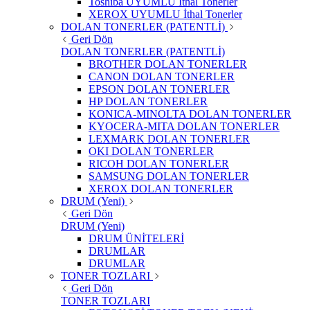
Toshiba UYUMLU İthal Tonerler
XEROX UYUMLU İthal Tonerler
DOLAN TONERLER (PATENTLİ)
Geri Dön
DOLAN TONERLER (PATENTLİ)
BROTHER DOLAN TONERLER
CANON DOLAN TONERLER
EPSON DOLAN TONERLER
HP DOLAN TONERLER
KONICA-MINOLTA DOLAN TONERLER
KYOCERA-MITA DOLAN TONERLER
LEXMARK DOLAN TONERLER
OKI DOLAN TONERLER
RICOH DOLAN TONERLER
SAMSUNG DOLAN TONERLER
XEROX DOLAN TONERLER
DRUM (Yeni)
Geri Dön
DRUM (Yeni)
DRUM ÜNİTELERİ
DRUMLAR
DRUMLAR
TONER TOZLARI
Geri Dön
TONER TOZLARI