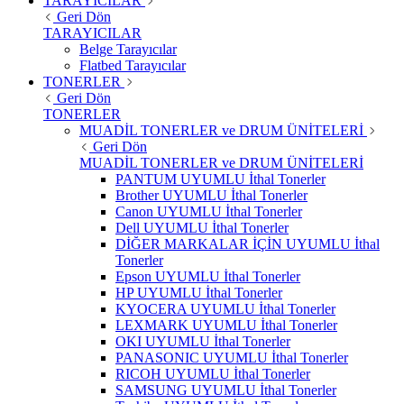
TARAYICILAR
Geri Dön
TARAYICILAR
Belge Tarayıcılar
Flatbed Tarayıcılar
TONERLER
Geri Dön
TONERLER
MUADİL TONERLER ve DRUM ÜNİTELERİ
Geri Dön
MUADİL TONERLER ve DRUM ÜNİTELERİ
PANTUM UYUMLU İthal Tonerler
Brother UYUMLU İthal Tonerler
Canon UYUMLU İthal Tonerler
Dell UYUMLU İthal Tonerler
DİĞER MARKALAR İÇİN UYUMLU İthal
Tonerler
Epson UYUMLU İthal Tonerler
HP UYUMLU İthal Tonerler
KYOCERA UYUMLU İthal Tonerler
LEXMARK UYUMLU İthal Tonerler
OKI UYUMLU İthal Tonerler
PANASONIC UYUMLU İthal Tonerler
RICOH UYUMLU İthal Tonerler
SAMSUNG UYUMLU İthal Tonerler