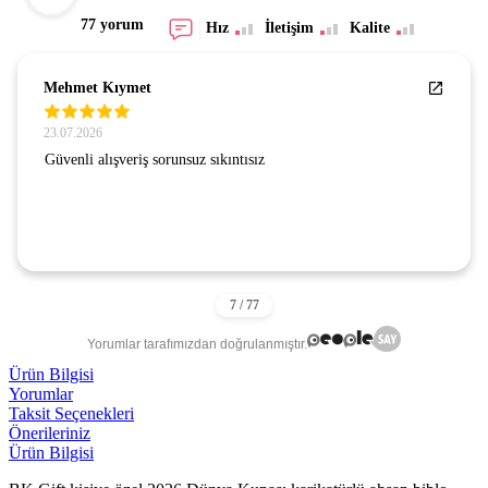
77 yorum
Hız
İletişim
Kalite
Mehmet Kıymet
23.07.2026
Güvenli alışveriş sorunsuz sıkıntısız
Yorumlar tarafımızdan doğrulanmıştır.
Ürün Bilgisi
Yorumlar
Taksit Seçenekleri
Önerileriniz
Ürün Bilgisi