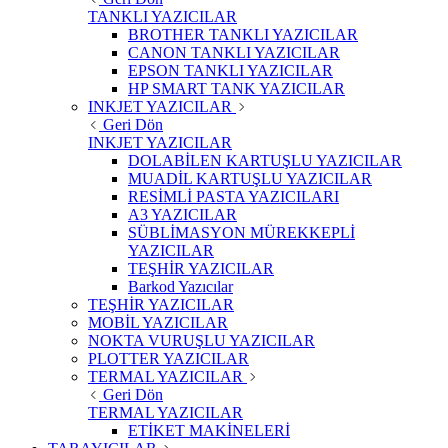
TANKLI YAZICILAR
BROTHER TANKLI YAZICILAR
CANON TANKLI YAZICILAR
EPSON TANKLI YAZICILAR
HP SMART TANK YAZICILAR
INKJET YAZICILAR
Geri Dön
INKJET YAZICILAR
DOLABİLEN KARTUŞLU YAZICILAR
MUADİL KARTUŞLU YAZICILAR
RESİMLİ PASTA YAZICILARI
A3 YAZICILAR
SÜBLİMASYON MÜREKKEPLİ
YAZICILAR
TEŞHİR YAZICILAR
Barkod Yazıcılar
TEŞHİR YAZICILAR
MOBİL YAZICILAR
NOKTA VURUŞLU YAZICILAR
PLOTTER YAZICILAR
TERMAL YAZICILAR
Geri Dön
TERMAL YAZICILAR
ETİKET MAKİNELERİ