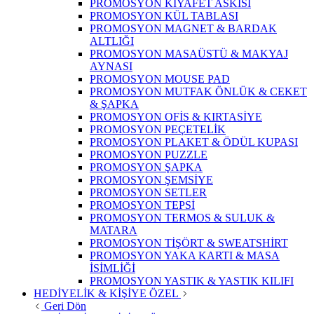
PROMOSYON KIYAFET ASKISI
PROMOSYON KÜL TABLASI
PROMOSYON MAGNET & BARDAK
ALTLIĞI
PROMOSYON MASAÜSTÜ & MAKYAJ
AYNASI
PROMOSYON MOUSE PAD
PROMOSYON MUTFAK ÖNLÜK & CEKET
& ŞAPKA
PROMOSYON OFİS & KIRTASİYE
PROMOSYON PEÇETELİK
PROMOSYON PLAKET & ÖDÜL KUPASI
PROMOSYON PUZZLE
PROMOSYON ŞAPKA
PROMOSYON ŞEMSİYE
PROMOSYON SETLER
PROMOSYON TEPSİ
PROMOSYON TERMOS & SULUK &
MATARA
PROMOSYON TİŞÖRT & SWEATSHİRT
PROMOSYON YAKA KARTI & MASA
İSİMLİĞİ
PROMOSYON YASTIK & YASTIK KILIFI
HEDİYELİK & KİŞİYE ÖZEL
Geri Dön