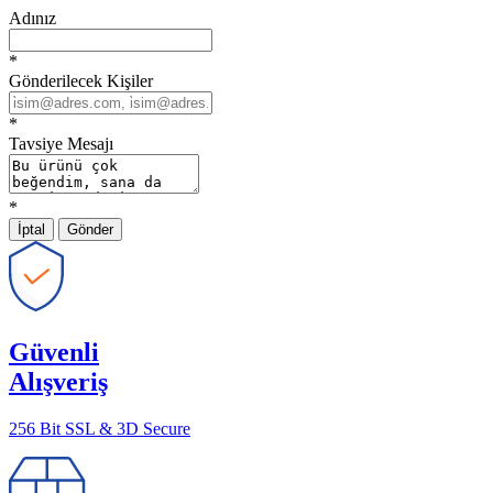
Adınız
*
Gönderilecek Kişiler
*
Tavsiye Mesajı
*
İptal
Gönder
Güvenli
Alışveriş
256 Bit SSL & 3D Secure