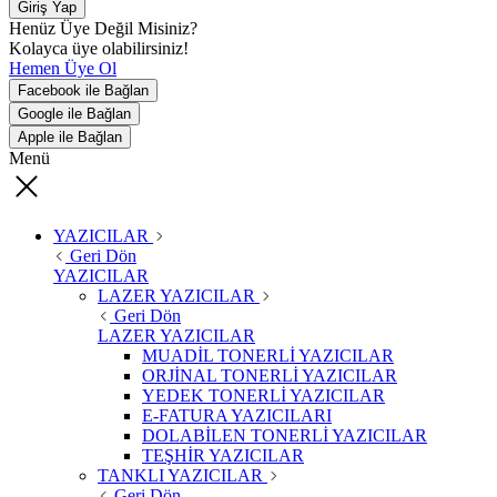
Giriş Yap
Henüz Üye Değil Misiniz?
Kolayca üye olabilirsiniz!
Hemen Üye Ol
Facebook ile Bağlan
Google ile Bağlan
Apple ile Bağlan
Menü
YAZICILAR
Geri Dön
YAZICILAR
LAZER YAZICILAR
Geri Dön
LAZER YAZICILAR
MUADİL TONERLİ YAZICILAR
ORJİNAL TONERLİ YAZICILAR
YEDEK TONERLİ YAZICILAR
E-FATURA YAZICILARI
DOLABİLEN TONERLİ YAZICILAR
TEŞHİR YAZICILAR
TANKLI YAZICILAR
Geri Dön