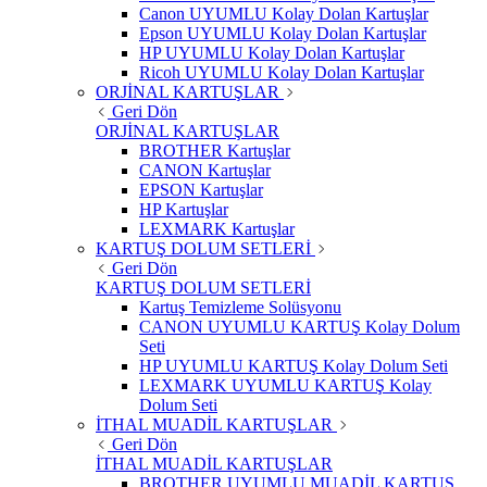
Canon UYUMLU Kolay Dolan Kartuşlar
Epson UYUMLU Kolay Dolan Kartuşlar
HP UYUMLU Kolay Dolan Kartuşlar
Ricoh UYUMLU Kolay Dolan Kartuşlar
ORJİNAL KARTUŞLAR
Geri Dön
ORJİNAL KARTUŞLAR
BROTHER Kartuşlar
CANON Kartuşlar
EPSON Kartuşlar
HP Kartuşlar
LEXMARK Kartuşlar
KARTUŞ DOLUM SETLERİ
Geri Dön
KARTUŞ DOLUM SETLERİ
Kartuş Temizleme Solüsyonu
CANON UYUMLU KARTUŞ Kolay Dolum
Seti
HP UYUMLU KARTUŞ Kolay Dolum Seti
LEXMARK UYUMLU KARTUŞ Kolay
Dolum Seti
İTHAL MUADİL KARTUŞLAR
Geri Dön
İTHAL MUADİL KARTUŞLAR
BROTHER UYUMLU MUADİL KARTUŞ