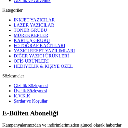
Gizlilik ve Güvenlik
Kategoriler
INKJET YAZICILAR
LAZER YAZICILAR
TONER GRUBU
MÜREKKEPLER
KARTUŞ GRUBU
FOTOĞRAF KAĞITLARI
YAZICI RESET YAZILIMLARI
DİĞER YAZICI ÜRÜNLERİ
OFİS ÜRÜNLERİ
HEDİYELİK & KİŞİYE ÖZEL
Sözleşmeler
Gizlilik Sözleşmesi
Üyelik Sözleşmesi
K.V.K.K
Şartlar ve Koşullar
E-Bülten Aboneliği
Kampanyalarımızdan ve indirimlerimizden güncel olarak haberdar