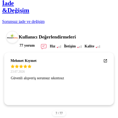
İade
&Değişim
Sorunsuz iade ve değişim
Kullanıcı Değerlendirmeleri
77 yorum
Hız
İletişim
Kalite
Mehmet Kıymet
23.07.2026
Güvenli alışveriş sorunsuz sıkıntısız