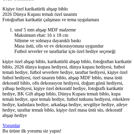
Kişiye özel karikatürlü ahşap biblo
2026 Dünya Kupası temalı özel tasarım
Fotoğraftan karikatür çalışması ve tema uygulaması
sınıf 5 mm ahşap MDF malzeme
Maksimum ebat: 16 x 18 cm
Silinme ve solmaya dayanıklı baskı
Masa üstü, ofis ve ev dekorasyonuna uygundur
Futbol severler ve taraftarlar için özel hediye seçeneği
kişiye özel ahşap biblo, karikatürlü ahşap biblo, fotoğraftan karikatür
biblo, 2026 dünya kupası hediyesi, dünya kupası hediyesi, futbol
temalı hediye, futbol severlere hediye, taraftar hediyesi, kişiye özel
futbol hediyesi, özel tasarım biblo, ahşap MDF biblo, masa üstü
dekoratif biblo, ofis dekorasyon hediyesi, doğum günü hediyesi,
yılbaşı hediyesi, kişiye özel dekoratif hediye, fotoğraflı karikatür
hediye, BK Gift ahşap biblo, Dünya Kupası temalı biblo, kupa
temalı hediye, spor temalı hediye, futbol tutkunu hediyesi, erkeklere
hediye, kadınlara hediye, arkadaşa hediye, sevgiliye hediye, aileye
hediye, taraftar temalı biblo, kişiye özel masa üstü süs, dekoratif
ahşap hediye
Yorumlar
Bu ürüne ilk yorumu siz yapın!