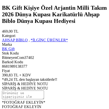
BK Gift Kişiye Özel Arjantin Milli Takım
2026 Dünya Kupası Karikatürlü Ahşap
Biblo Dünya Kupası Hediyesi
469,00 TL
Kategori
AHŞAP BİBLO
,
*İLGİNÇ ÜRÜNLER*
Marka
BK Gift
Stok Kodu
BitmeyenCom37402
Barkod Kodu
8681989138377
Fiyat
390,83 TL + KDV
*
49,24 TL
den başlayan taksitlerle!!
SİPARİŞ & HEDİYE NOTU
SİPARİŞ & HEDİYE NOTU
*FOTOĞRAF EKLEYİN*
FOTOĞRAF EKLEYİN