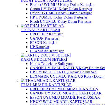
KOLAY DOLAN KARTUŞLAR
Brother UYUMLU Kolay Dolan Kartuşlar
Canon UYUMLU Kolay Dolan Kartuşlar
Epson UYUMLU Kolay Dolan Kartuşlar
HP UYUMLU Kolay Dolan Kartuşlar
Ricoh UYUMLU Kolay Dolan Kartuşlar
ORJİNAL KARTUŞLAR
BROTHER Kartuşlar
CANON Kartuşlar
EPSON Kartuşlar
HP Kartuşlar
LEXMARK Kartuşlar
KARTUŞ DOLUM SETLERİ
Kartuş Temizleme Solüsyonu
CANON UYUMLU KARTUŞ Kolay Dolum Set
HP UYUMLU KARTUŞ Kolay Dolum Seti
LEXMARK UYUMLU KARTUŞ Kolay Dolum S
İTHAL MUADİL KARTUŞLAR
BROTHER UYUMLU MUADİL KARTUŞ
CANON UYUMLU MUADİL KARTUŞLAR
EPSON UYUMLU MUADİL KARTUŞLAR
HP UYUMLU MUADİL KARTUŞLAR