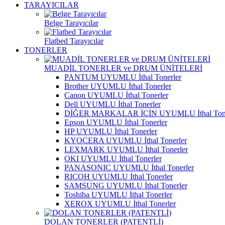
TARAYICILAR
Belge Tarayıcılar
Flatbed Tarayıcılar
TONERLER
MUADİL TONERLER ve DRUM ÜNİTELERİ
PANTUM UYUMLU İthal Tonerler
Brother UYUMLU İthal Tonerler
Canon UYUMLU İthal Tonerler
Dell UYUMLU İthal Tonerler
DİĞER MARKALAR İÇİN UYUMLU İthal Tone
Epson UYUMLU İthal Tonerler
HP UYUMLU İthal Tonerler
KYOCERA UYUMLU İthal Tonerler
LEXMARK UYUMLU İthal Tonerler
OKI UYUMLU İthal Tonerler
PANASONIC UYUMLU İthal Tonerler
RICOH UYUMLU İthal Tonerler
SAMSUNG UYUMLU İthal Tonerler
Toshiba UYUMLU İthal Tonerler
XEROX UYUMLU İthal Tonerler
DOLAN TONERLER (PATENTLİ)