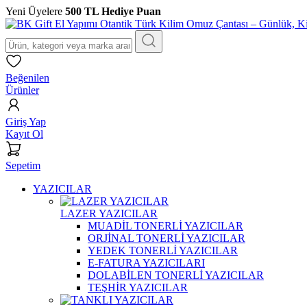
Yeni Üyelere
500 TL Hediye Puan
Beğenilen
Ürünler
Giriş Yap
Kayıt Ol
Sepetim
YAZICILAR
LAZER YAZICILAR
MUADİL TONERLİ YAZICILAR
ORJİNAL TONERLİ YAZICILAR
YEDEK TONERLİ YAZICILAR
E-FATURA YAZICILARI
DOLABİLEN TONERLİ YAZICILAR
TEŞHİR YAZICILAR