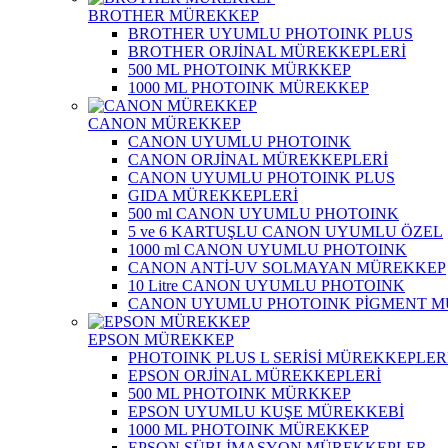
BROTHER MÜREKKEP
BROTHER UYUMLU PHOTOINK PLUS
BROTHER ORJİNAL MÜREKKEPLERİ
500 ML PHOTOINK MÜRKKEP
1000 ML PHOTOINK MÜREKKEP
CANON MÜREKKEP
CANON UYUMLU PHOTOINK
CANON ORJİNAL MÜREKKEPLERİ
CANON UYUMLU PHOTOINK PLUS
GIDA MÜREKKEPLERİ
500 ml CANON UYUMLU PHOTOINK
5 ve 6 KARTUŞLU CANON UYUMLU ÖZEL
1000 ml CANON UYUMLU PHOTOINK
CANON ANTİ-UV SOLMAYAN MÜREKKEP
10 Litre CANON UYUMLU PHOTOINK
CANON UYUMLU PHOTOINK PİGMENT 
EPSON MÜREKKEP
PHOTOINK PLUS L SERİSİ MÜREKKEPLER
EPSON ORJİNAL MÜREKKEPLERİ
500 ML PHOTOINK MÜRKKEP
EPSON UYUMLU KUŞE MÜREKKEBİ
1000 ML PHOTOINK MÜREKKEP
EPSON SÜBLİMASYON MÜREKKEPLER