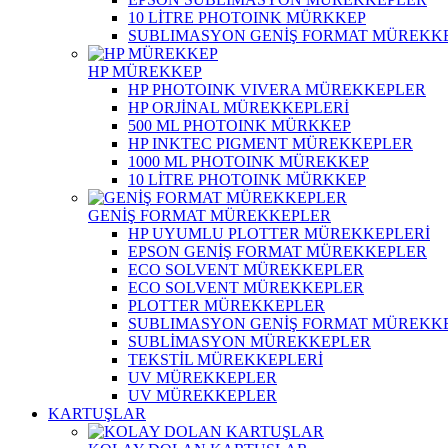
10 LİTRE PHOTOINK MÜRKKEP
SUBLIMASYON GENİŞ FORMAT MÜREKK
HP MÜREKKEP
HP PHOTOINK VIVERA MÜREKKEPLER
HP ORJİNAL MÜREKKEPLERİ
500 ML PHOTOINK MÜRKKEP
HP INKTEC PIGMENT MÜREKKEPLER
1000 ML PHOTOINK MÜREKKEP
10 LİTRE PHOTOINK MÜRKKEP
GENİŞ FORMAT MÜREKKEPLER
HP UYUMLU PLOTTER MÜREKKEPLERİ
EPSON GENİŞ FORMAT MÜREKKEPLER
ECO SOLVENT MÜREKKEPLER
ECO SOLVENT MÜREKKEPLER
PLOTTER MÜREKKEPLER
SUBLIMASYON GENİŞ FORMAT MÜREKK
SUBLİMASYON MÜREKKEPLER
TEKSTİL MÜREKKEPLERİ
UV MÜREKKEPLER
UV MÜREKKEPLER
KARTUŞLAR