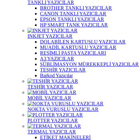
TANKLI YAZICILAR
BROTHER TANKLI YAZICILAR
CANON TANKLI YAZICILAR
EPSON TANKLI YAZICILAR
HP SMART TANK YAZICILAR
INKJET YAZICILAR
DOLABİLEN KARTUŞLU YAZICILAR
MUADİL KARTUŞLU YAZICILAR
RESİMLİ PASTA YAZICILARI
A3 YAZICILAR
SÜBLİMASYON MÜREKKEPLİ YAZICILAR
TEŞHİR YAZICILAR
Barkod Yazıcılar
TEŞHİR YAZICILAR
MOBİL YAZICILAR
NOKTA VURUŞLU YAZICILAR
PLOTTER YAZICILAR
TERMAL YAZICILAR
ETİKET MAKİNELERİ