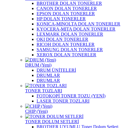
BROTHER DOLAN TONERLER
CANON DOLAN TONERLER
EPSON DOLAN TONERLER
HP DOLAN TONERLER
KONICA-MINOLTA DOLAN TONERLER
KYOCERA-MITA DOLAN TONERLER
LEXMARK DOLAN TONERLER
OKI DOLAN TONERLER
RICOH DOLAN TONERLER
SAMSUNG DOLAN TONERLER
XEROX DOLAN TONERLER
DRUM (Yeni)
DRUM ÜNİTELERİ
DRUMLAR
DRUMLAR
TONER TOZLARI
FOTOKOPİ TONER TOZU (YENİ)
LASER TONER TOZLARI
CHIP (Yeni)
TONER DOLUM SETLERİ
BROTHER UYUMLU Toner Dolum Setleri