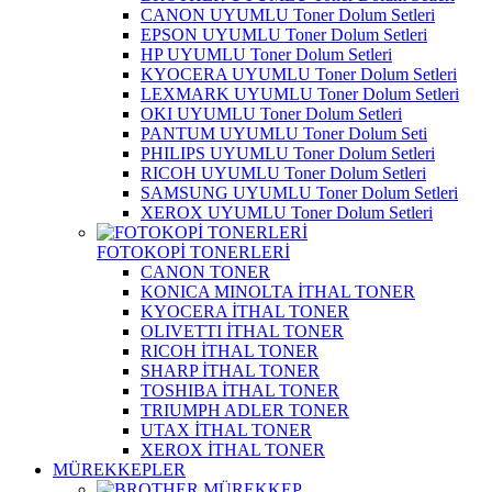
CANON UYUMLU Toner Dolum Setleri
EPSON UYUMLU Toner Dolum Setleri
HP UYUMLU Toner Dolum Setleri
KYOCERA UYUMLU Toner Dolum Setleri
LEXMARK UYUMLU Toner Dolum Setleri
OKI UYUMLU Toner Dolum Setleri
PANTUM UYUMLU Toner Dolum Seti
PHILIPS UYUMLU Toner Dolum Setleri
RICOH UYUMLU Toner Dolum Setleri
SAMSUNG UYUMLU Toner Dolum Setleri
XEROX UYUMLU Toner Dolum Setleri
FOTOKOPİ TONERLERİ
CANON TONER
KONICA MINOLTA İTHAL TONER
KYOCERA İTHAL TONER
OLIVETTI İTHAL TONER
RICOH İTHAL TONER
SHARP İTHAL TONER
TOSHIBA İTHAL TONER
TRIUMPH ADLER TONER
UTAX İTHAL TONER
XEROX İTHAL TONER
MÜREKKEPLER