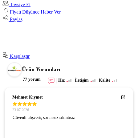
Tavsiye Et
Fiyatı Düşünce Haber Ver
Paylaş
Karşılaştır
Ürün Yorumları
77 yorum
Hız
İletişim
Kalite
Mehmet Kıymet
23.07.2026
Güvenli alışveriş sorunsuz sıkıntısız