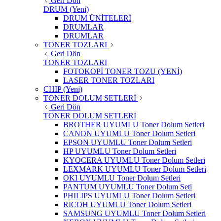
Geri Dön
DRUM (Yeni)
DRUM ÜNİTELERİ
DRUMLAR
DRUMLAR
TONER TOZLARI
Geri Dön
TONER TOZLARI
FOTOKOPİ TONER TOZU (YENİ)
LASER TONER TOZLARI
CHIP (Yeni)
TONER DOLUM SETLERİ
Geri Dön
TONER DOLUM SETLERİ
BROTHER UYUMLU Toner Dolum Setleri
CANON UYUMLU Toner Dolum Setleri
EPSON UYUMLU Toner Dolum Setleri
HP UYUMLU Toner Dolum Setleri
KYOCERA UYUMLU Toner Dolum Setleri
LEXMARK UYUMLU Toner Dolum Setleri
OKI UYUMLU Toner Dolum Setleri
PANTUM UYUMLU Toner Dolum Seti
PHILIPS UYUMLU Toner Dolum Setleri
RICOH UYUMLU Toner Dolum Setleri
SAMSUNG UYUMLU Toner Dolum Setleri