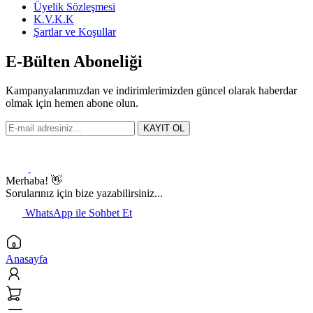
Üyelik Sözleşmesi
K.V.K.K
Şartlar ve Koşullar
E-Bülten Aboneliği
Kampanyalarımızdan ve indirimlerimizden güncel olarak haberdar
olmak için hemen abone olun.
KAYIT OL
Merhaba! 👋
Sorularınız için bize yazabilirsiniz...
WhatsApp ile Sohbet Et
Anasayfa