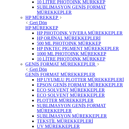
10 LİTRE PHOTOINK MÜRKKEP
SUBLIMASYON GENİŞ FORMAT
MÜREKKEPLER
HP MÜREKKEP
Geri Dön
HP MÜREKKEP
HP PHOTOINK VIVERA MÜREKKEPLER
HP ORJİNAL MÜREKKEPLERİ
500 ML PHOTOINK MÜRKKEP
HP INKTEC PIGMENT MÜREKKEPLER
1000 ML PHOTOINK MÜREKKEP
10 LİTRE PHOTOINK MÜRKKEP
GENİŞ FORMAT MÜREKKEPLER
Geri Dön
GENİŞ FORMAT MÜREKKEPLER
HP UYUMLU PLOTTER MÜREKKEPLERİ
EPSON GENİŞ FORMAT MÜREKKEPLER
ECO SOLVENT MÜREKKEPLER
ECO SOLVENT MÜREKKEPLER
PLOTTER MÜREKKEPLER
SUBLIMASYON GENİŞ FORMAT
MÜREKKEPLER
SUBLİMASYON MÜREKKEPLER
TEKSTİL MÜREKKEPLERİ
UV MÜREKKEPLER