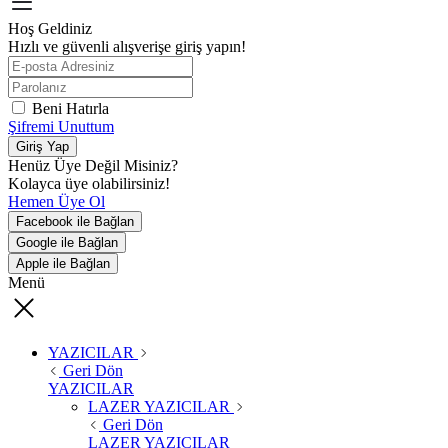
Hoş Geldiniz
Hızlı ve güvenli alışverişe giriş yapın!
Beni Hatırla
Şifremi Unuttum
Giriş Yap
Henüz Üye Değil Misiniz?
Kolayca üye olabilirsiniz!
Hemen Üye Ol
Facebook ile Bağlan
Google ile Bağlan
Apple ile Bağlan
Menü
YAZICILAR
Geri Dön
YAZICILAR
LAZER YAZICILAR
Geri Dön
LAZER YAZICILAR