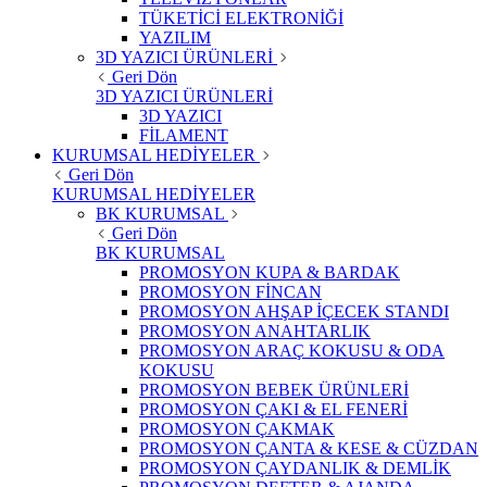
TÜKETİCİ ELEKTRONİĞİ
YAZILIM
3D YAZICI ÜRÜNLERİ
Geri Dön
3D YAZICI ÜRÜNLERİ
3D YAZICI
FİLAMENT
KURUMSAL HEDİYELER
Geri Dön
KURUMSAL HEDİYELER
BK KURUMSAL
Geri Dön
BK KURUMSAL
PROMOSYON KUPA & BARDAK
PROMOSYON FİNCAN
PROMOSYON AHŞAP İÇECEK STANDI
PROMOSYON ANAHTARLIK
PROMOSYON ARAÇ KOKUSU & ODA
KOKUSU
PROMOSYON BEBEK ÜRÜNLERİ
PROMOSYON ÇAKI & EL FENERİ
PROMOSYON ÇAKMAK
PROMOSYON ÇANTA & KESE & CÜZDAN
PROMOSYON ÇAYDANLIK & DEMLİK