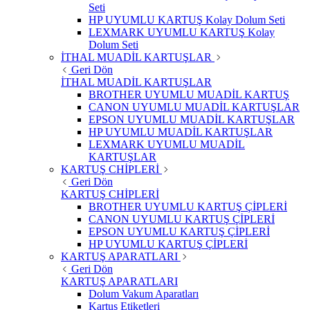
Seti
HP UYUMLU KARTUŞ Kolay Dolum Seti
LEXMARK UYUMLU KARTUŞ Kolay
Dolum Seti
İTHAL MUADİL KARTUŞLAR
Geri Dön
İTHAL MUADİL KARTUŞLAR
BROTHER UYUMLU MUADİL KARTUŞ
CANON UYUMLU MUADİL KARTUŞLAR
EPSON UYUMLU MUADİL KARTUŞLAR
HP UYUMLU MUADİL KARTUŞLAR
LEXMARK UYUMLU MUADİL
KARTUŞLAR
KARTUŞ CHİPLERİ
Geri Dön
KARTUŞ CHİPLERİ
BROTHER UYUMLU KARTUŞ ÇİPLERİ
CANON UYUMLU KARTUŞ ÇİPLERİ
EPSON UYUMLU KARTUŞ ÇİPLERİ
HP UYUMLU KARTUŞ ÇİPLERİ
KARTUŞ APARATLARI
Geri Dön
KARTUŞ APARATLARI
Dolum Vakum Aparatları
Kartuş Etiketleri