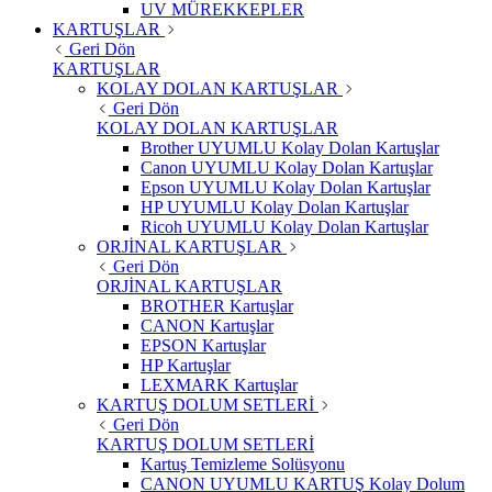
UV MÜREKKEPLER
KARTUŞLAR
Geri Dön
KARTUŞLAR
KOLAY DOLAN KARTUŞLAR
Geri Dön
KOLAY DOLAN KARTUŞLAR
Brother UYUMLU Kolay Dolan Kartuşlar
Canon UYUMLU Kolay Dolan Kartuşlar
Epson UYUMLU Kolay Dolan Kartuşlar
HP UYUMLU Kolay Dolan Kartuşlar
Ricoh UYUMLU Kolay Dolan Kartuşlar
ORJİNAL KARTUŞLAR
Geri Dön
ORJİNAL KARTUŞLAR
BROTHER Kartuşlar
CANON Kartuşlar
EPSON Kartuşlar
HP Kartuşlar
LEXMARK Kartuşlar
KARTUŞ DOLUM SETLERİ
Geri Dön
KARTUŞ DOLUM SETLERİ
Kartuş Temizleme Solüsyonu
CANON UYUMLU KARTUŞ Kolay Dolum