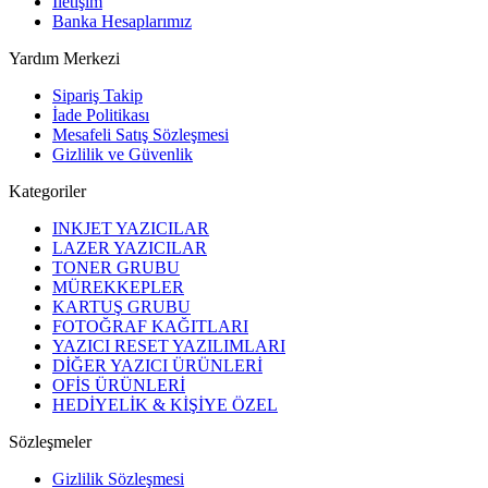
İletişim
Banka Hesaplarımız
Yardım Merkezi
Sipariş Takip
İade Politikası
Mesafeli Satış Sözleşmesi
Gizlilik ve Güvenlik
Kategoriler
INKJET YAZICILAR
LAZER YAZICILAR
TONER GRUBU
MÜREKKEPLER
KARTUŞ GRUBU
FOTOĞRAF KAĞITLARI
YAZICI RESET YAZILIMLARI
DİĞER YAZICI ÜRÜNLERİ
OFİS ÜRÜNLERİ
HEDİYELİK & KİŞİYE ÖZEL
Sözleşmeler
Gizlilik Sözleşmesi