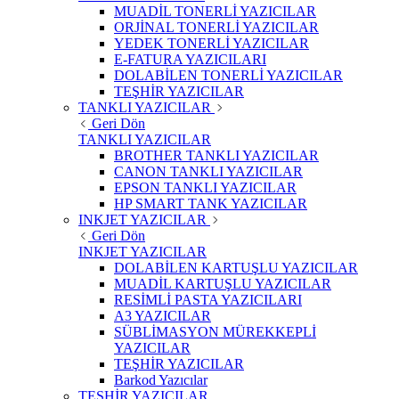
MUADİL TONERLİ YAZICILAR
ORJİNAL TONERLİ YAZICILAR
YEDEK TONERLİ YAZICILAR
E-FATURA YAZICILARI
DOLABİLEN TONERLİ YAZICILAR
TEŞHİR YAZICILAR
TANKLI YAZICILAR
Geri Dön
TANKLI YAZICILAR
BROTHER TANKLI YAZICILAR
CANON TANKLI YAZICILAR
EPSON TANKLI YAZICILAR
HP SMART TANK YAZICILAR
INKJET YAZICILAR
Geri Dön
INKJET YAZICILAR
DOLABİLEN KARTUŞLU YAZICILAR
MUADİL KARTUŞLU YAZICILAR
RESİMLİ PASTA YAZICILARI
A3 YAZICILAR
SÜBLİMASYON MÜREKKEPLİ
YAZICILAR
TEŞHİR YAZICILAR
Barkod Yazıcılar
TEŞHİR YAZICILAR