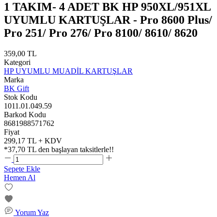
1 TAKIM- 4 ADET BK HP 950XL/951XL
UYUMLU KARTUŞLAR - Pro 8600 Plus/
Pro 251/ Pro 276/ Pro 8100/ 8610/ 8620
359,00 TL
Kategori
HP UYUMLU MUADİL KARTUŞLAR
Marka
BK Gift
Stok Kodu
1011.01.049.59
Barkod Kodu
8681988571762
Fiyat
299,17 TL + KDV
*
37,70 TL
den başlayan taksitlerle!!
Sepete Ekle
Hemen Al
Yorum Yaz