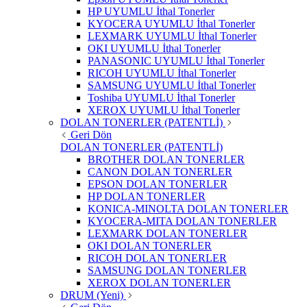
HP UYUMLU İthal Tonerler
KYOCERA UYUMLU İthal Tonerler
LEXMARK UYUMLU İthal Tonerler
OKI UYUMLU İthal Tonerler
PANASONIC UYUMLU İthal Tonerler
RICOH UYUMLU İthal Tonerler
SAMSUNG UYUMLU İthal Tonerler
Toshiba UYUMLU İthal Tonerler
XEROX UYUMLU İthal Tonerler
DOLAN TONERLER (PATENTLİ)
Geri Dön
DOLAN TONERLER (PATENTLİ)
BROTHER DOLAN TONERLER
CANON DOLAN TONERLER
EPSON DOLAN TONERLER
HP DOLAN TONERLER
KONICA-MINOLTA DOLAN TONERLER
KYOCERA-MITA DOLAN TONERLER
LEXMARK DOLAN TONERLER
OKI DOLAN TONERLER
RICOH DOLAN TONERLER
SAMSUNG DOLAN TONERLER
XEROX DOLAN TONERLER
DRUM (Yeni)