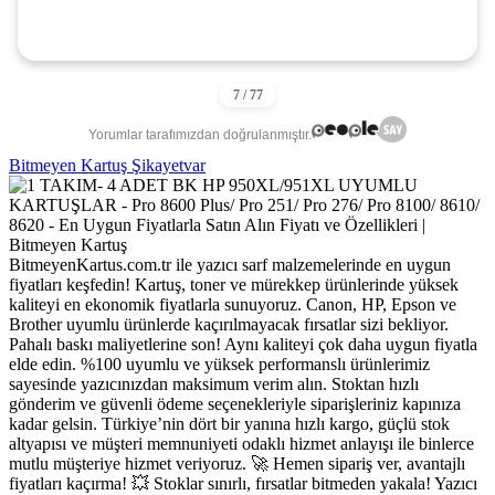
Yorumlar tarafımızdan doğrulanmıştır.
Bitmeyen Kartuş Şikayetvar
BitmeyenKartus.com.tr ile yazıcı sarf malzemelerinde en uygun
fiyatları keşfedin! Kartuş, toner ve mürekkep ürünlerinde yüksek
kaliteyi en ekonomik fiyatlarla sunuyoruz. Canon, HP, Epson ve
Brother uyumlu ürünlerde kaçırılmayacak fırsatlar sizi bekliyor.
Pahalı baskı maliyetlerine son! Aynı kaliteyi çok daha uygun fiyatla
elde edin. %100 uyumlu ve yüksek performanslı ürünlerimiz
sayesinde yazıcınızdan maksimum verim alın. Stoktan hızlı
gönderim ve güvenli ödeme seçenekleriyle siparişleriniz kapınıza
kadar gelsin. Türkiye’nin dört bir yanına hızlı kargo, güçlü stok
altyapısı ve müşteri memnuniyeti odaklı hizmet anlayışı ile binlerce
mutlu müşteriye hizmet veriyoruz. 🚀 Hemen sipariş ver, avantajlı
fiyatları kaçırma! 💥 Stoklar sınırlı, fırsatlar bitmeden yakala! Yazıcı