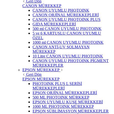
Geri Dön
CANON MÜREKKEP
CANON UYUMLU PHOTOINK
CANON ORJİNAL MÜREKKEPLERİ
CANON UYUMLU PHOTOINK PLUS
GIDA MÜREKKEPLERİ
500 ml CANON UYUMLU PHOTOINK
5 ve 6 KARTUŞLU CANON UYUMLU
ÖZEL
1000 ml CANON UYUMLU PHOTOINK
CANON ANTİ-UV SOLMAYAN
MÜREKKEP
10 Litre CANON UYUMLU PHOTOINK
CANON UYUMLU PHOTOINK PİGMENT
MÜREKKEPLER
EPSON MÜREKKEP
Geri Dön
EPSON MÜREKKEP
PHOTOINK PLUS L SERİSİ
MÜREKKEPLERİ
EPSON ORJİNAL MÜREKKEPLERİ
500 ML PHOTOINK MÜRKKEP
EPSON UYUMLU KUŞE MÜREKKEBİ
1000 ML PHOTOINK MÜREKKEP
EPSON SÜBLİMASYON MÜREKKEPLER