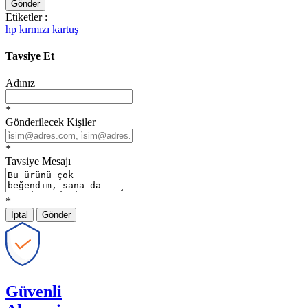
Gönder
Etiketler :
hp kırmızı kartuş
Tavsiye Et
Adınız
*
Gönderilecek Kişiler
*
Tavsiye Mesajı
*
İptal
Gönder
Güvenli