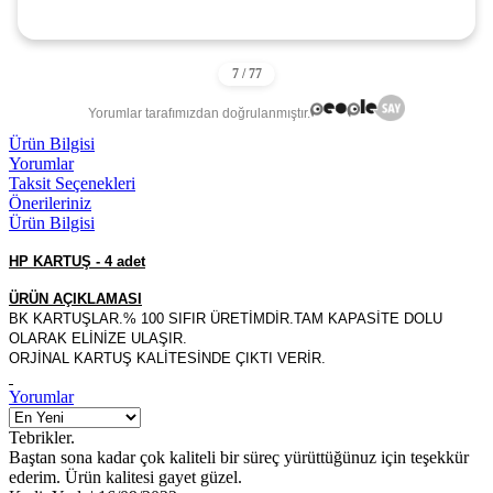
Yorumlar tarafımızdan doğrulanmıştır.
Ürün Bilgisi
Yorumlar
Taksit Seçenekleri
Önerileriniz
Ürün Bilgisi
HP KARTUŞ - 4 adet
ÜRÜN AÇIKLAMASI
BK KARTUŞLAR.% 100 SIFIR ÜRETİMDİR.TAM KAPASİTE DOLU
OLARAK ELİNİZE ULAŞIR.
ORJİNAL KARTUŞ KALİTESİNDE ÇIKTI VERİR.
Yorumlar
Tebrikler.
Baştan sona kadar çok kaliteli bir süreç yürüttüğünuz için teşekkür
ederim. Ürün kalitesi gayet güzel.